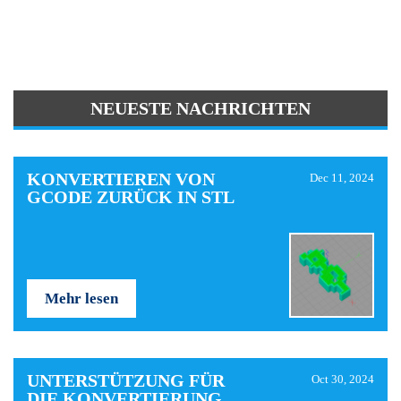
NEUESTE NACHRICHTEN
KONVERTIEREN VON
Dec 11, 2024
GCODE ZURÜCK IN STL
Mehr lesen
UNTERSTÜTZUNG FÜR
Oct 30, 2024
DIE KONVERTIERUNG