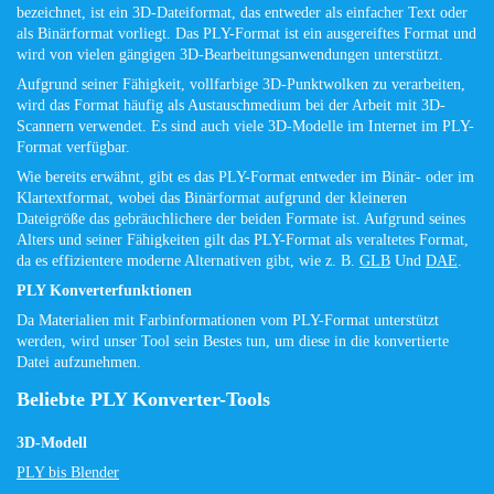
bezeichnet, ist ein 3D-Dateiformat, das entweder als einfacher Text oder
als Binärformat vorliegt. Das PLY-Format ist ein ausgereiftes Format und
wird von vielen gängigen 3D-Bearbeitungsanwendungen unterstützt.
Aufgrund seiner Fähigkeit, vollfarbige 3D-Punktwolken zu verarbeiten,
wird das Format häufig als Austauschmedium bei der Arbeit mit 3D-
Scannern verwendet. Es sind auch viele 3D-Modelle im Internet im PLY-
Format verfügbar.
Wie bereits erwähnt, gibt es das PLY-Format entweder im Binär- oder im
Klartextformat, wobei das Binärformat aufgrund der kleineren
Dateigröße das gebräuchlichere der beiden Formate ist. Aufgrund seines
Alters und seiner Fähigkeiten gilt das PLY-Format als veraltetes Format,
da es effizientere moderne Alternativen gibt, wie z. B.
GLB
Und
DAE
.
PLY Konverterfunktionen
Da Materialien mit Farbinformationen vom PLY-Format unterstützt
werden, wird unser Tool sein Bestes tun, um diese in die konvertierte
Datei aufzunehmen.
Beliebte PLY Konverter-Tools
3D-Modell
PLY bis Blender