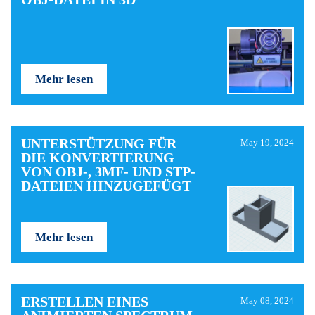
Mehr lesen
UNTERSTÜTZUNG FÜR
May 19, 2024
DIE KONVERTIERUNG
VON OBJ-, 3MF- UND STP-
DATEIEN HINZUGEFÜGT
Mehr lesen
ERSTELLEN EINES
May 08, 2024