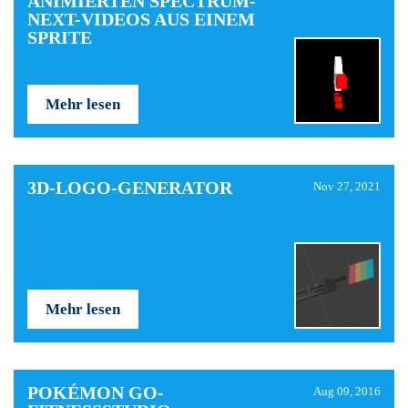
ANIMIERTEN SPECTRUM-
NEXT-VIDEOS AUS EINEM
SPRITE
Mehr lesen
3D-LOGO-GENERATOR
Nov 27, 2021
Mehr lesen
POKÉMON GO-
Aug 09, 2016