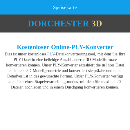
Speisekarte
DORCHESTER
3D
Kostenloser Online-PLY-Konverter
Dies ist unser kostenloses
PLY
-Dateikonvertierungstool, mit dem Sie Ihre
PLY-Datei in eine beliebige Anzahl anderer 3D-Modellformate
konvertieren können. Unser PLY-Konverter extrahiert die in Ihrer Datei
enthaltene 3D-Modellgeometrie und konvertiert sie präzise und ohne
Detailverlust in das gewünschte Format. Unser PLY-Konverter verfügt
auch über einen Stapelverarbeitungsmodus, mit dem Sie maximal 20-
Dateien hochladen und in einem Durchgang konvertieren können.