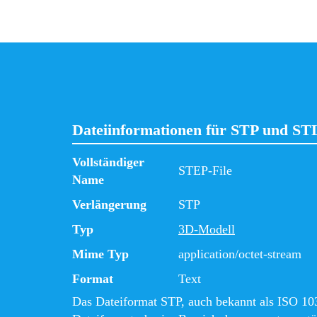
Dateiinformationen für STP und ST
Vollständiger
STEP-File
Name
Verlängerung
STP
Typ
3D-Modell
Mime Typ
application/octet-stream
Format
Text
Das Dateiformat STP, auch bekannt als ISO 103