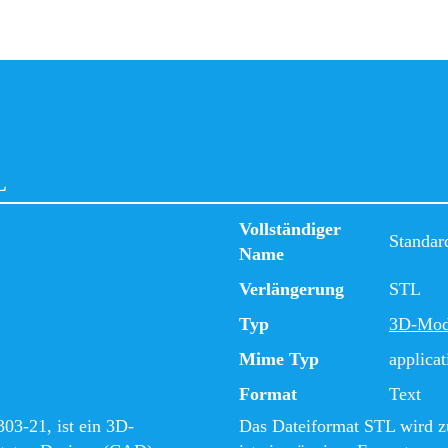
L
Vollständiger
Standar
Name
Verlängerung
STL
Typ
3D-Mod
Mime Typ
applicat
Format
Text
03-21, ist ein 3D-
Das Dateiformat STL wird 