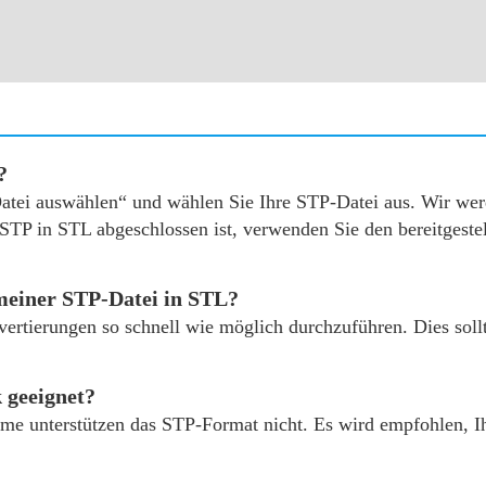
?
„Datei auswählen“ und wählen Sie Ihre STP-Datei aus. Wir we
STP in STL abgeschlossen ist, verwenden Sie den bereitgeste
meiner STP-Datei in STL?
vertierungen so schnell wie möglich durchzuführen. Dies sol
 geeignet?
me unterstützen das STP-Format nicht. Es wird empfohlen, I