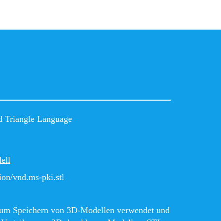
d Triangle Language
ell
ion/vnd.ms-pki.stl
zum Speichern von 3D-Modellen verwendet und