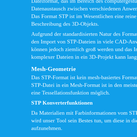
Dateiformat, das im Bereich des computerges
Datenaustausch zwischen verschiedenen Anwe
Das Format STP ist im Wesentlichen eine reine
Beschreibung des 3D-Objekts.
Aufgrund der standardisierten Natur des Format
den Import von STP-Dateien in viele CAD-An
können jedoch ziemlich groß werden und das Im
komplexer Dateien in ein 3D-Projekt kann lang
Mesh-Geometrie
Das STP-Format ist kein mesh-basiertes Format
STP-Datei in ein Mesh-Format ist in den me
eine Tessellationsfunktion möglich.
STP Konverterfunktionen
Da Materialien mit Farbinformationen vom STP
wird unser Tool sein Bestes tun, um diese in di
aufzunehmen.