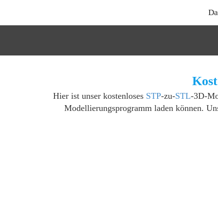
Da
Kost
Hier ist unser kostenloses
STP
-zu-
STL
-3D-Mod
Modellierungsprogramm laden können. Unse