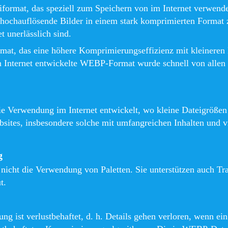
eiformat, das speziell zum Speichern von im Internet verwe
, hochauflösende Bilder in einem stark komprimierten Format 
t unerlässlich sind.
mat, das eine höhere Komprimierungseffizienz mit kleineren D
m Internet entwickelte WEBP-Format wurde schnell von allen
Verwendung im Internet entwickelt, wo kleine Dateigrößen 
sites, insbesondere solche mit umfangreichen Inhalten und v
g
nicht die Verwendung von Paletten. Sie unterstützen auch Tr
t.
 ist verlustbehaftet, d. h. Details gehen verloren, wenn e