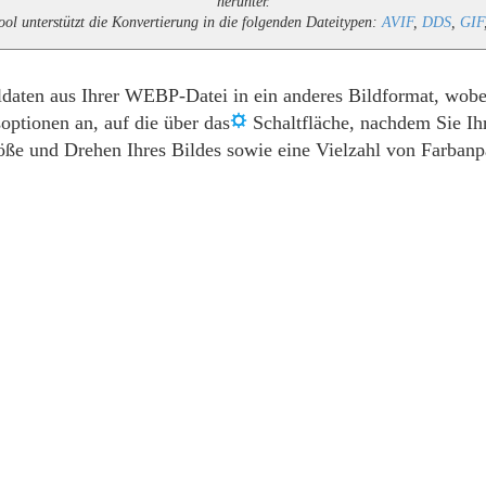
herunter.
l unterstützt die Konvertierung in die folgenden Dateitypen:
AVIF
,
DDS
,
GIF
daten aus Ihrer WEBP-Datei in ein anderes Bildformat, wobei
optionen an, auf die über das
Schaltfläche, nachdem Sie I
ße und Drehen Ihres Bildes sowie eine Vielzahl von Farbanp