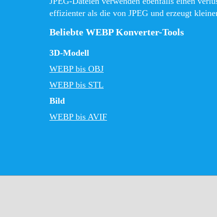
JPEG-Dateien verwenden ebenfalls einen verl
effizienter als die von JPEG und erzeugt kleine
Beliebte WEBP Konverter-Tools
3D-Modell
WEBP bis OBJ
WEBP bis STL
Bild
WEBP bis AVIF