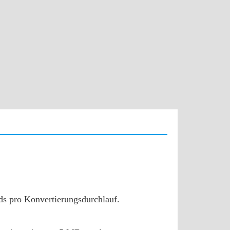
ds pro Konvertierungsdurchlauf.