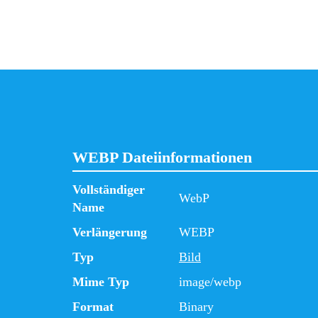
WEBP Dateiinformationen
Vollständiger
WebP
Name
Verlängerung
WEBP
Typ
Bild
Mime Typ
image/webp
Format
Binary