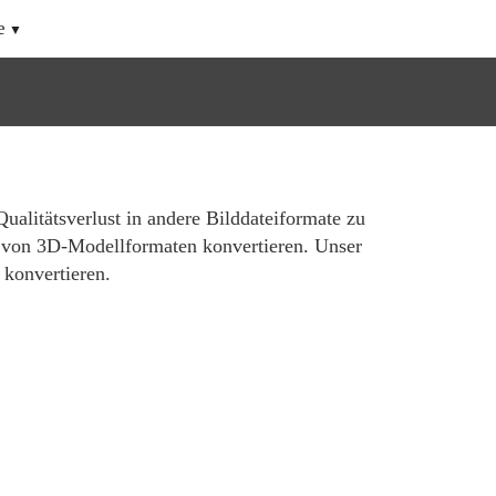
e
alitätsverlust in andere Bilddateiformate zu
l von 3D-Modellformaten konvertieren. Unser
 konvertieren.