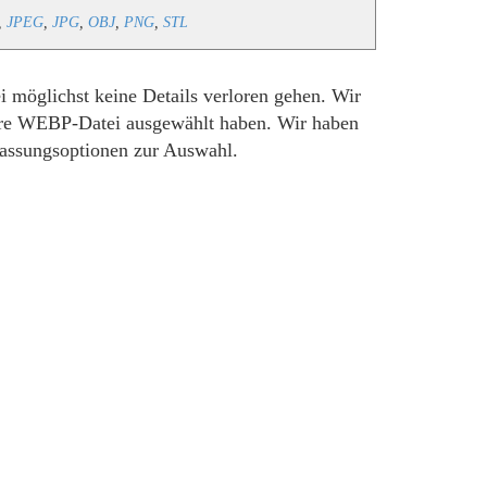
,
JPEG
,
JPG
,
OBJ
,
PNG
,
STL
 möglichst keine Details verloren gehen. Wir
hre WEBP-Datei ausgewählt haben. Wir haben
assungsoptionen zur Auswahl.