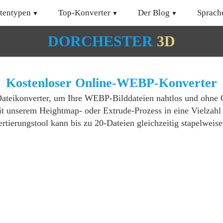
tentypen
Top-Konverter
Der Blog
Sprach
DORCHESTER
3D
Kostenloser Online-WEBP-Konverter
Dateikonverter, um Ihre WEBP-Bilddateien nahtlos und ohne Qu
mit unserem Heightmap- oder Extrude-Prozess in eine Vielzah
erungstool kann bis zu 20-Dateien gleichzeitig stapelweise