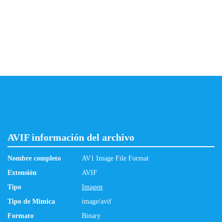
AVIF información del archivo
Nombre completo
AV1 Image File Format
Extensión
AVIF
Tipo
Imagen
Tipo de Mimica
image/avif
Formato
Binary