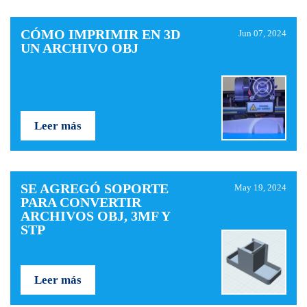
CÓMO IMPRIMIR EN 3D
Jun 07, 2024
UN ARCHIVO OBJ
Leer más
SE AGREGÓ SOPORTE
May 19, 2024
PARA CONVERTIR
ARCHIVOS OBJ, 3MF Y
STP
Leer más