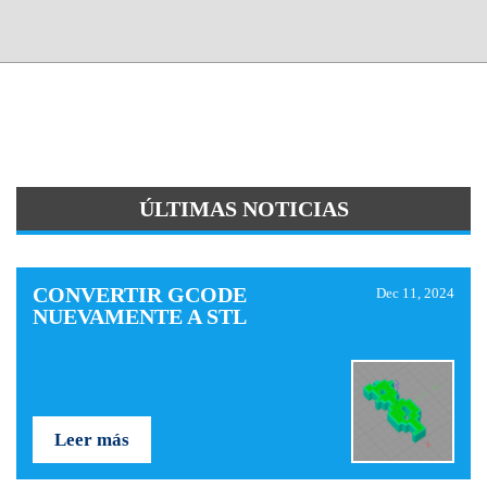
ÚLTIMAS NOTICIAS
CONVERTIR GCODE
Dec 11, 2024
NUEVAMENTE A STL
Leer más