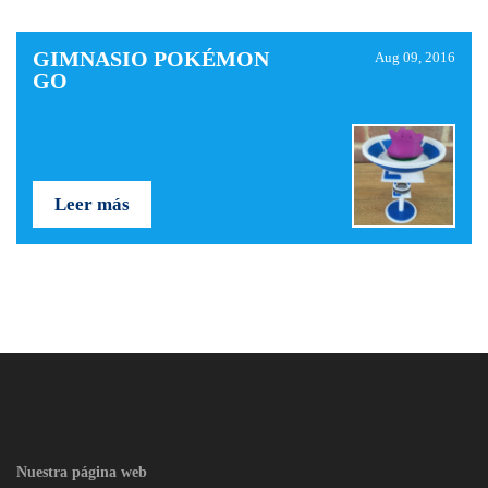
GIMNASIO POKÉMON
Aug 09, 2016
GO
Leer más
Nuestra página web