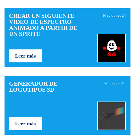
CREAR UN SIGUIENTE
May 08, 2024
VÍDEO DE ESPECTRO
ANIMADO A PARTIR DE
UN SPRITE
Leer más
GENERADOR DE
Nov 27, 2021
LOGOTIPOS 3D
Leer más