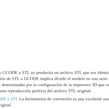
o GCODE a STL no producirá un archivo STL que sea idéntico a
ón de STL a GCODE implica dividir el modelo en una serie d
n determinadas por la configuración de la impresora 3D que se 
una reproducción perfecta del archivo STL original.
DE a STL
La herramienta de conversión es una excelente man
iginal.