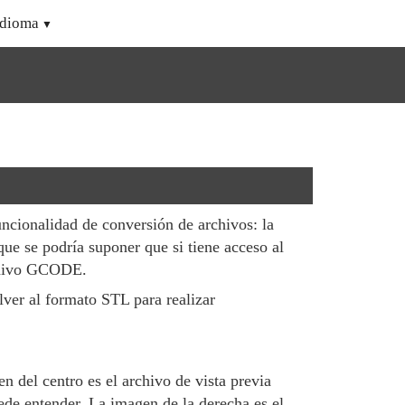
Idioma
ncionalidad de conversión de archivos: la
ue se podría suponer que si tiene acceso al
rchivo GCODE.
ver al formato STL para realizar
 del centro es el archivo de vista previa
de entender. La imagen de la derecha es el