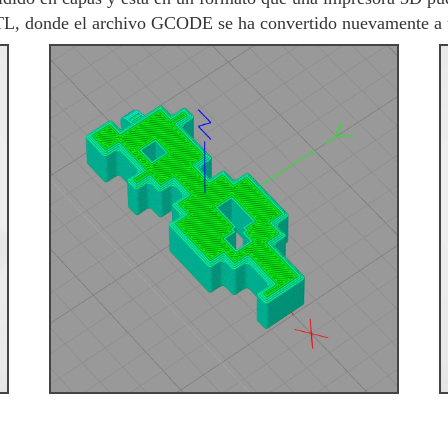
TL, donde el archivo GCODE se ha convertido nuevamente 