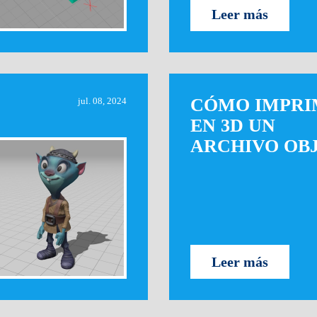
Leer más
CÓMO IMPRI
jul. 08, 2024
EN 3D UN
ARCHIVO OB
Leer más