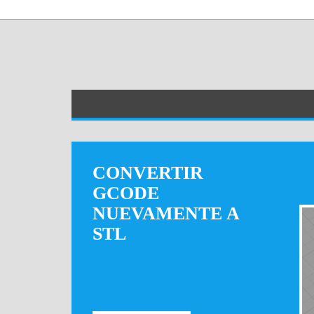
CONVERTIR
GCODE
NUEVAMENTE A
STL