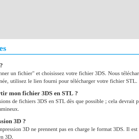
es
?
nner un fichier" et choisissez votre fichier 3DS. Nous télécha
e, utilisez le lien fourni pour télécharger votre fichier STL.
tir mon fichier 3DS en STL ?
ersions de fichiers 3DS en STL dès que possible ; cela devrait
lumineux.
ssion 3D ?
impression 3D ne prennent pas en charge le format 3DS. Il es
en 3D.