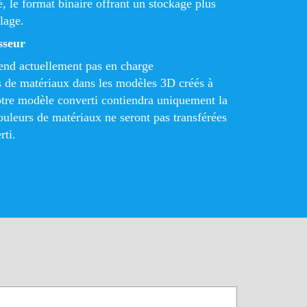
té, le format binaire offrant un stockage plus
lage.
sseur
nd actuellement pas en charge
s de matériaux dans les modèles 3D créés à
otre modèle converti contiendra uniquement la
ouleurs de matériaux ne seront pas transférées
rti.