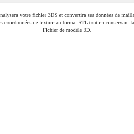
alysera votre fichier 3DS et convertira ses données de mailla
les coordonnées de texture au format STL tout en conservant la
Fichier de modèle 3D.