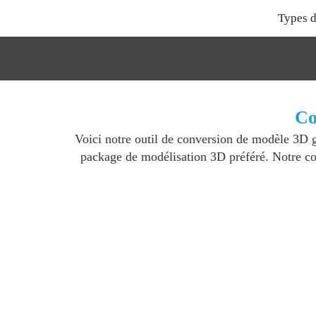
Types d
Co
Voici notre outil de conversion de modèle 3D 
package de modélisation 3D préféré. Notre con