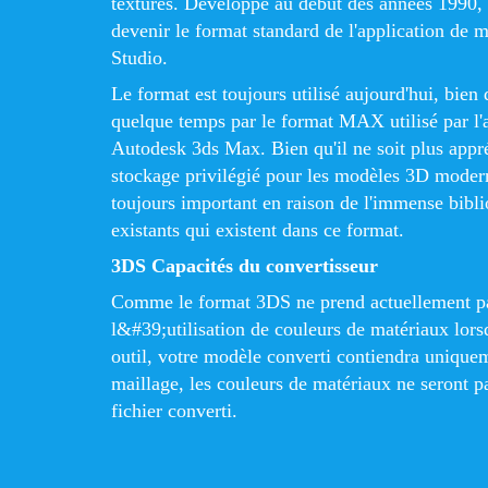
texturés. Développé au début des années 1990,
devenir le format standard de l'application de 
Studio.
Le format est toujours utilisé aujourd'hui, bien q
quelque temps par le format MAX utilisé par l'
Autodesk 3ds Max. Bien qu'il ne soit plus app
stockage privilégié pour les modèles 3D moder
toujours important en raison de l'immense bib
existants qui existent dans ce format.
3DS Capacités du convertisseur
Comme le format 3DS ne prend actuellement p
l&#39;utilisation de couleurs de matériaux lors
outil, votre modèle converti contiendra unique
maillage, les couleurs de matériaux ne seront p
fichier converti.