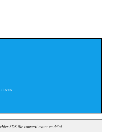
i-dessus.
ichier 3DS file converti avant ce délai.