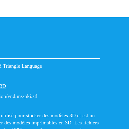
d Triangle Language
 3D
ion/vnd.ms-pki.stl
 utilisé pour stocker des modèles 3D et est un
er des modèles imprimables en 3D. Les fichiers