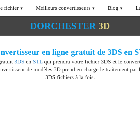
e fichier
Meilleurs convertisseurs
Blog
L
DORCHESTER
3D
nvertisseur en ligne gratuit de 3DS en 
gratuit
3DS
en
STL
qui prendra votre fichier 3DS et le conver
vertisseur de modèles 3D prend en charge le traitement par lot
3DS fichiers à la fois.