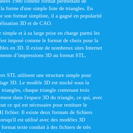
années 1980 comme format permettant de
la forme d'une simple liste de triangles. En
e son format simpliste, il a gagné en popularité
délisation 3D et de CAO.
 simple et à sa large prise en charge parmi les
s'est imposé comme le format de choix pour la
bles en 3D. Il existe de nombreux sites Internet
ements d’impressions 3D au format STL.
rs STL utilisent une structure simple pour
llage 3D. Le modèle 3D est stocké sous la
 triangles, chaque triangle contenant trois
ment dans l'espace 3D du triangle, ce qui, avec
out ce qui est nécessaire pour restituer le
 fichier. Il existe deux formats de fichiers
Lorsqu'il est utilisé avec des modèles 3D
format texte conduit à des fichiers de très