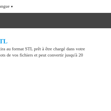
angue
STL
tira au format STL prêt à être chargé dans votre
s de vos fichiers et peut convertir jusqu'à 20