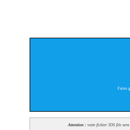
Faites g
Attention :
votre fichier 3DS file sera