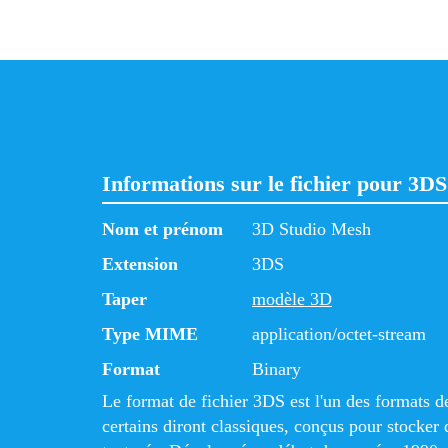
Informations sur le fichier pour 3D
Nom et prénom
3D Studio Mesh
Extension
3DS
Taper
modèle 3D
Type MIME
application/octet-stream
Format
Binary
Le format de fichier 3DS est l'un des formats de
certains diront classiques, conçus pour stocke