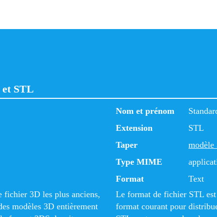
S et STL
Nom et prénom
Standar
Extension
STL
Taper
modèle
Type MIME
applicat
Format
Text
 fichier 3D les plus anciens,
Le format de fichier STL est
r des modèles 3D entièrement
format courant pour distribu