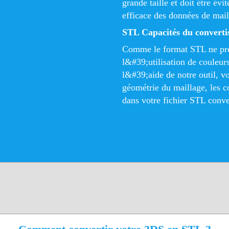
grande taille et doit être évi
efficace des données de mail
STL Capacités du converti
Comme le format STL ne pre
l&#39;utilisation de couleur
l&#39;aide de notre outil, v
géométrie du maillage, les c
dans votre fichier STL conve