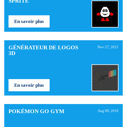
SPRITE
En savoir plus
GÉNÉRATEUR DE LOGOS
Nov 27, 2021
3D
En savoir plus
POKÉMON GO GYM
Aug 09, 2016