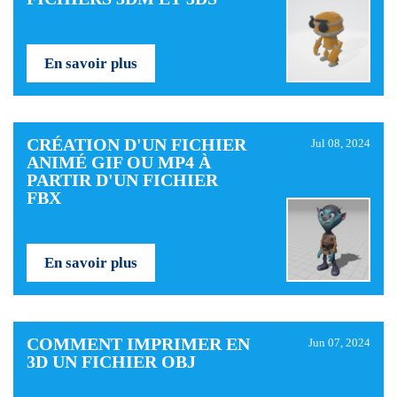
En savoir plus
CRÉATION D'UN FICHIER
Jul 08, 2024
ANIMÉ GIF OU MP4 À
PARTIR D'UN FICHIER
FBX
En savoir plus
COMMENT IMPRIMER EN
Jun 07, 2024
3D UN FICHIER OBJ