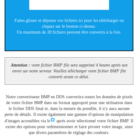
Faites glisser et déposez vos fichiers ici pour les télécharger ou
cliquez sur le bouton ci-dessus.
Un maximum de 20 fichiers peuvent être convertis à la fois.
Attention :
votre fichier BMP file sera supprimé 4 heures après son
envoi sur notre serveur. Veuillez télécharger votre fichier BMP file
converti avant ce délai.
Notre convertisseur BMP en DDS convertira toutes les données de pixels
de votre fichier BMP dans un format approprié pour une utilisation dans
le fichier DDS final et, dans la mesure du possible, il n'y aura aucune
perte de détails. Il existe également une gamme d'options de manipulation
d'images accessibles via le
après avoir sélectionné votre fichier BMP. Il
existe des options pour redimensionner et faire pivoter votre image, ainsi
que divers paramètres de réglage des couleurs.