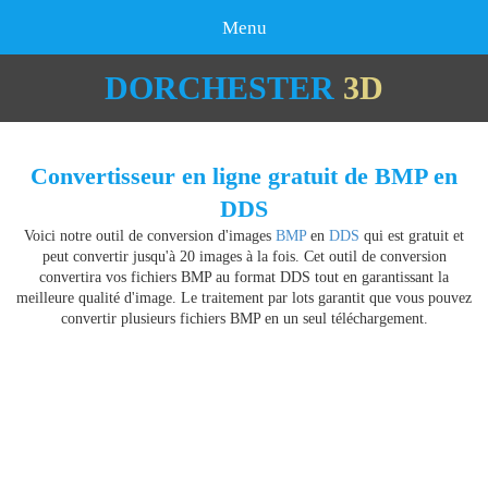
Menu
DORCHESTER
3D
Convertisseur en ligne gratuit de BMP en
DDS
Voici notre outil de conversion d'images
BMP
en
DDS
qui est gratuit et
peut convertir jusqu'à 20 images à la fois. Cet outil de conversion
convertira vos fichiers BMP au format DDS tout en garantissant la
meilleure qualité d'image. Le traitement par lots garantit que vous pouvez
convertir plusieurs fichiers BMP en un seul téléchargement.