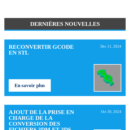
DERNIÈRES NOUVELLES
RECONVERTIR GCODE
Dec 11, 2024
EN STL
En savoir plus
AJOUT DE LA PRISE EN
Oct 30, 2024
CHARGE DE LA
CONVERSION DES
FICHIERS 3DM ET 3DS