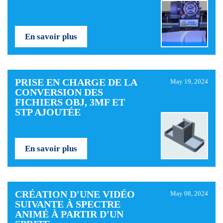
En savoir plus
PRISE EN CHARGE DE LA
May 19, 2024
CONVERSION DES
FICHIERS OBJ, 3MF ET
STP AJOUTÉE
En savoir plus
CRÉATION D'UNE VIDÉO
May 08, 2024
SUIVANTE À SPECTRE
ANIMÉ À PARTIR D'UN