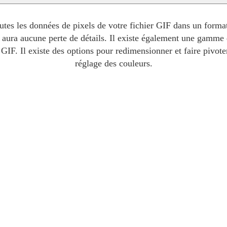
tes les données de pixels de votre fichier GIF dans un format 
'y aura aucune perte de détails. Il existe également une gamme
 GIF. Il existe des options pour redimensionner et faire pivot
réglage des couleurs.