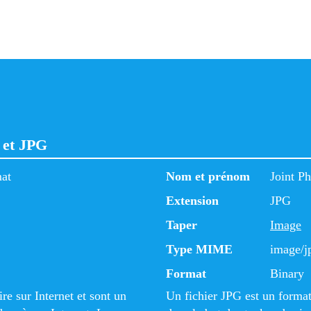
F et JPG
mat
Nom et prénom
Joint P
Extension
JPG
Taper
Image
Type MIME
image/j
Format
Binary
re sur Internet et sont un
Un fichier JPG est un format