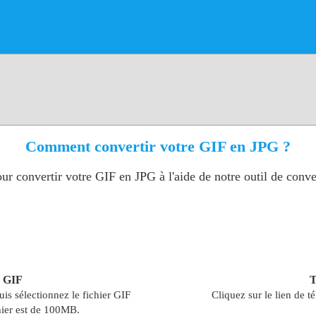
Comment convertir votre GIF en JPG ?
ur convertir votre GIF en JPG à l'aide de notre outil de conve
r GIF
T
uis sélectionnez le fichier GIF
Cliquez sur le lien de 
chier est de 100MB.