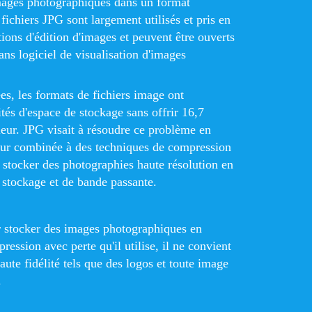
images photographiques dans un format
fichiers JPG sont largement utilisés et pris en
tions d'édition d'images et peuvent être ouverts
sans logiciel de visualisation d'images
s, les formats de fichiers image ont
és d'espace de stockage sans offrir 16,7
leur. JPG visait à résoudre ce problème en
eur combinée à des techniques de compression
 stocker des photographies haute résolution en
e stockage et de bande passante.
r stocker des images photographiques en
ression avec perte qu'il utilise, il ne convient
ute fidélité tels que des logos et toute image
.