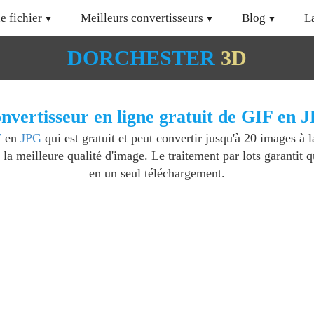
e fichier
Meilleurs convertisseurs
Blog
L
DORCHESTER
3D
nvertisseur en ligne gratuit de GIF en 
F
en
JPG
qui est gratuit et peut convertir jusqu'à 20 images à l
 la meilleure qualité d'image. Le traitement par lots garantit 
en un seul téléchargement.