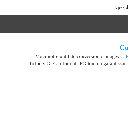
Types d
Co
Voici notre outil de conversion d'images
GI
fichiers GIF au format JPG tout en garantissant