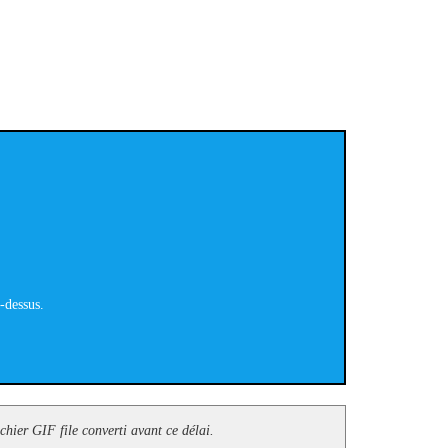
i-dessus.
ichier GIF file converti avant ce délai.