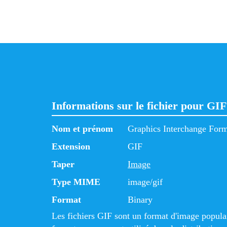
Informations sur le fichier pour GI
Nom et prénom
Graphics Interchange For
Extension
GIF
Taper
Image
Type MIME
image/gif
Format
Binary
Les fichiers GIF sont un format d'image populai