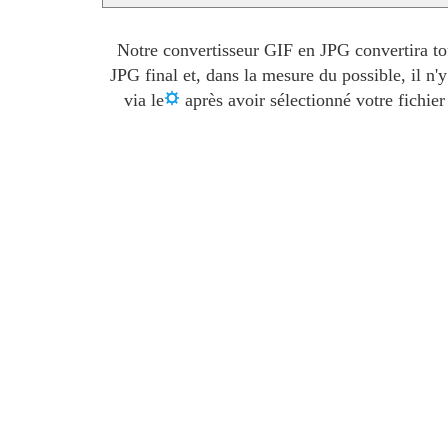
Notre convertisseur GIF en JPG convertira tou
JPG final et, dans la mesure du possible, il n
via le
après avoir sélectionné votre fichier