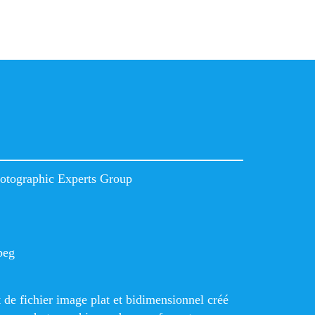
hotographic Experts Group
peg
 de fichier image plat et bidimensionnel créé