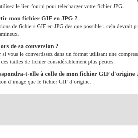
ilisez le lien fourni pour télécharger votre fichier JPG.
tir mon fichier GIF en JPG ?
ersions de fichiers GIF en JPG dès que possible ; cela devrait 
lumineux.
lors de sa conversion ?
 si vous le convertissez dans un format utilisant une compress
des tailles de fichier considérablement plus petites.
espondra-t-elle à celle de mon fichier GIF d'origine 
on d’image que le fichier GIF d’origine.