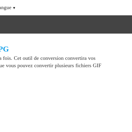
angue
JPG
a fois. Cet outil de conversion convertira vos
que vous pouvez convertir plusieurs fichiers GIF