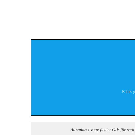
Faites g
Attention :
votre fichier GIF file sera