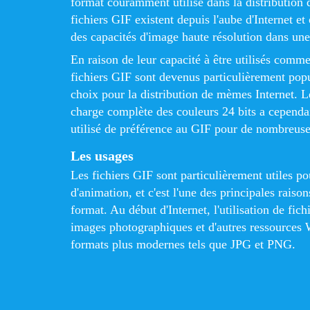
format couramment utilisé dans la distribution
fichiers GIF existent depuis l'aube d'Internet et
des capacités d'image haute résolution dans une p
En raison de leur capacité à être utilisés comm
fichiers GIF sont devenus particulièrement po
choix pour la distribution de mèmes Internet. 
charge complète des couleurs 24 bits a cependa
utilisé de préférence au GIF pour de nombreuse
Les usages
Les fichiers GIF sont particulièrement utiles p
d'animation, et c'est l'une des principales raison
format. Au début d'Internet, l'utilisation de fic
images photographiques et d'autres ressources 
formats plus modernes tels que JPG et PNG.