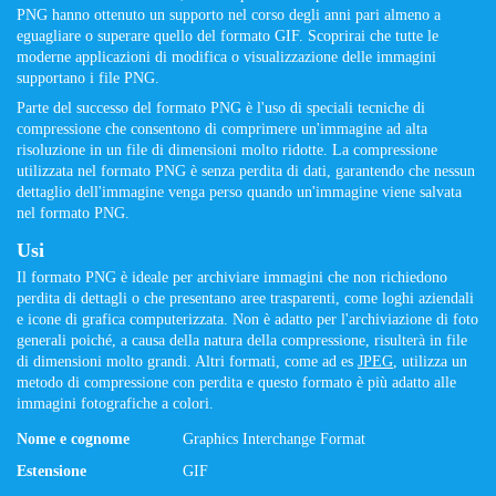
PNG hanno ottenuto un supporto nel corso degli anni pari almeno a
eguagliare o superare quello del formato GIF. Scoprirai che tutte le
moderne applicazioni di modifica o visualizzazione delle immagini
supportano i file PNG.
Parte del successo del formato PNG è l'uso di speciali tecniche di
compressione che consentono di comprimere un'immagine ad alta
risoluzione in un file di dimensioni molto ridotte. La compressione
utilizzata nel formato PNG è senza perdita di dati, garantendo che nessun
dettaglio dell'immagine venga perso quando un'immagine viene salvata
nel formato PNG.
Usi
Il formato PNG è ideale per archiviare immagini che non richiedono
perdita di dettagli o che presentano aree trasparenti, come loghi aziendali
e icone di grafica computerizzata. Non è adatto per l'archiviazione di foto
generali poiché, a causa della natura della compressione, risulterà in file
di dimensioni molto grandi. Altri formati, come ad es
JPEG
, utilizza un
metodo di compressione con perdita e questo formato è più adatto alle
immagini fotografiche a colori.
Nome e cognome
Graphics Interchange Format
Estensione
GIF