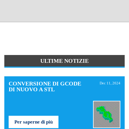
ULTIME NOTIZIE
CONVERSIONE DI GCODE
Dec 11, 2024
DI NUOVO A STL
Per saperne di più