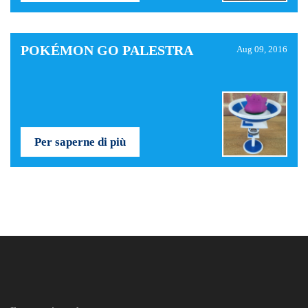
POKÉMON GO PALESTRA
Aug 09, 2016
Per saperne di più