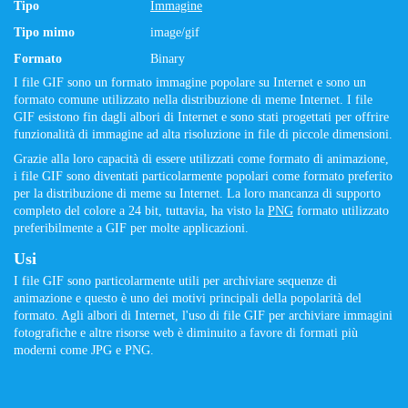
Tipo
Immagine
Tipo mimo
image/gif
Formato
Binary
I file GIF sono un formato immagine popolare su Internet e sono un
formato comune utilizzato nella distribuzione di meme Internet. I file
GIF esistono fin dagli albori di Internet e sono stati progettati per offrire
funzionalità di immagine ad alta risoluzione in file di piccole dimensioni.
Grazie alla loro capacità di essere utilizzati come formato di animazione,
i file GIF sono diventati particolarmente popolari come formato preferito
per la distribuzione di meme su Internet. La loro mancanza di supporto
completo del colore a 24 bit, tuttavia, ha visto la
PNG
formato utilizzato
preferibilmente a GIF per molte applicazioni.
Usi
I file GIF sono particolarmente utili per archiviare sequenze di
animazione e questo è uno dei motivi principali della popolarità del
formato. Agli albori di Internet, l'uso di file GIF per archiviare immagini
fotografiche e altre risorse web è diminuito a favore di formati più
moderni come JPG e PNG.