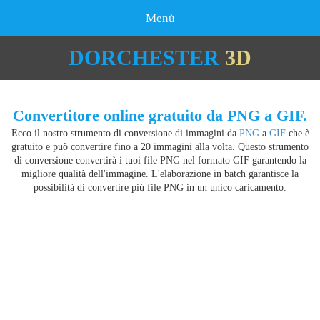
Menù
DORCHESTER
3D
Convertitore online gratuito da PNG a GIF.
Ecco il nostro strumento di conversione di immagini da
PNG
a
GIF
che è
gratuito e può convertire fino a 20 immagini alla volta. Questo strumento
di conversione convertirà i tuoi file PNG nel formato GIF garantendo la
migliore qualità dell'immagine. L'elaborazione in batch garantisce la
possibilità di convertire più file PNG in un unico caricamento.