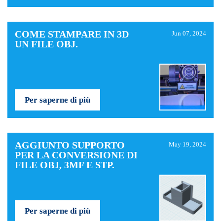
COME STAMPARE IN 3D
Jun 07, 2024
UN FILE OBJ.
Per saperne di più
AGGIUNTO SUPPORTO
May 19, 2024
PER LA CONVERSIONE DI
FILE OBJ, 3MF E STP.
Per saperne di più