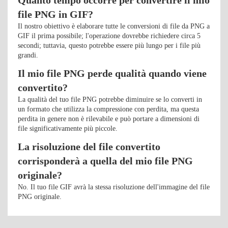
Quanto tempo occorre per convertire il mio
file PNG in GIF?
Il nostro obiettivo è elaborare tutte le conversioni di file da PNG a
GIF il prima possibile; l'operazione dovrebbe richiedere circa 5
secondi; tuttavia, questo potrebbe essere più lungo per i file più
grandi.
Il mio file PNG perde qualità quando viene
convertito?
La qualità del tuo file PNG potrebbe diminuire se lo converti in
un formato che utilizza la compressione con perdita, ma questa
perdita in genere non è rilevabile e può portare a dimensioni di
file significativamente più piccole.
La risoluzione del file convertito
corrisponderà a quella del mio file PNG
originale?
No. Il tuo file GIF avrà la stessa risoluzione dell'immagine del file
PNG originale.