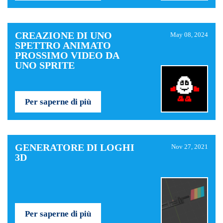
CREAZIONE DI UNO
May 08, 2024
SPETTRO ANIMATO
PROSSIMO VIDEO DA
UNO SPRITE
Per saperne di più
GENERATORE DI LOGHI
Nov 27, 2021
3D
Per saperne di più