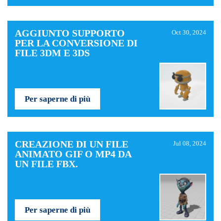
AGGIUNTO SUPPORTO
Oct 30, 2024
PER LA CONVERSIONE DI
FILE 3DM E 3DS
Per saperne di più
CREAZIONE DI UN FILE
Jul 08, 2024
ANIMATO GIF O MP4 DA
UN FILE FBX.
Per saperne di più