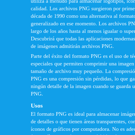
utiliza a menudo para almacenar logotipos, ico
calidad. Los archivos PNG surgieron por primer
década de 1990 como una alternativa al format
generalizado en ese momento. Los archivos PN
largo de los años hasta al menos igualar o supe
Descubrirá que todas las aplicaciones modernas
de imágenes admitirán archivos PNG.
Parte del éxito del formato PNG es el uso de t
especiales que permiten comprimir una imagen 
tamaño de archivo muy pequeño. La compresión
PNG es una compresión sin pérdidas, lo que gar
ningún detalle de la imagen cuando se guarda 
PNG.
Usos
El formato PNG es ideal para almacenar imágen
de detalles o que tienen áreas transparentes, c
íconos de gráficos por computadora. No es ad