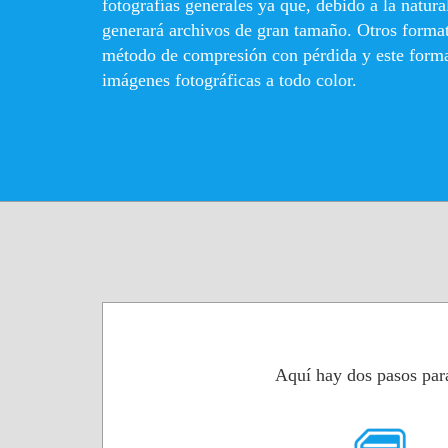
fotografías generales ya que, debido a la natur
generará archivos de gran tamaño. Otros form
método de compresión con pérdida y este forma
imágenes fotográficas a todo color.
Aquí hay dos pasos par