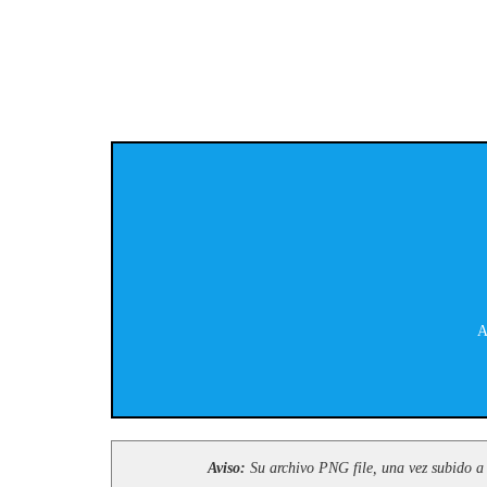
A
Aviso:
Su archivo PNG file, una vez subido a 