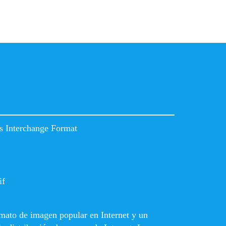
s Interchange Format
if
rmato de imagen popular en Internet y un