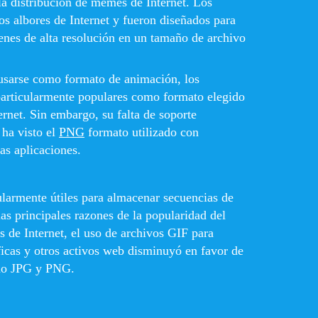
la distribución de memes de Internet. Los
os albores de Internet y fueron diseñados para
enes de alta resolución en un tamaño de archivo
usarse como formato de animación, los
particularmente populares como formato elegido
ernet. Sin embargo, su falta de soporte
 ha visto el
PNG
formato utilizado con
as aplicaciones.
cularmente útiles para almacenar secuencias de
las principales razones de la popularidad del
s de Internet, el uso de archivos GIF para
icas y otros activos web disminuyó en favor de
mo JPG y PNG.