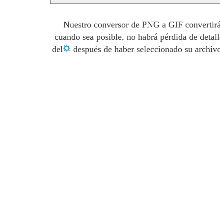
Nuestro conversor de PNG a GIF convertirá 
cuando sea posible, no habrá pérdida de detal
del
después de haber seleccionado su archivo