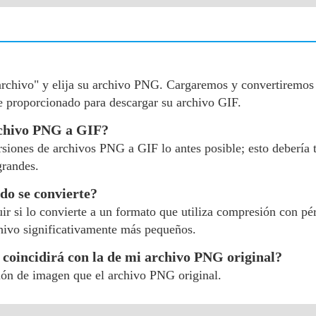
 archivo" y elija su archivo PNG. Cargaremos y convertiremo
ce proporcionado para descargar su archivo GIF.
rchivo PNG a GIF?
ersiones de archivos PNG a GIF lo antes posible; esto debería
grandes.
do se convierte?
r si lo convierte a un formato que utiliza compresión con pér
hivo significativamente más pequeños.
 coincidirá con la de mi archivo PNG original?
ión de imagen que el archivo PNG original.