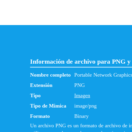
Información de archivo para PNG y
Nombre completo
Portable Network Graphic
Extensión
PNG
Tipo
Imagen
Tipo de Mimica
image/png
Formato
Binary
Un archivo PNG es un formato de archivo de i