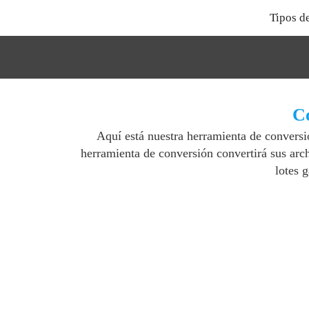
Tipos d
Co
Aquí está nuestra herramienta de convers
herramienta de conversión convertirá sus ar
lotes 