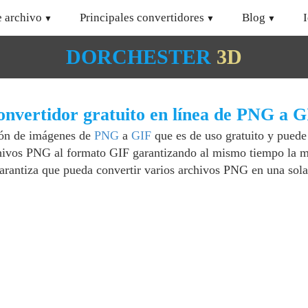
e archivo
Principales convertidores
Blog
DORCHESTER
3D
nvertidor gratuito en línea de PNG a 
ión de imágenes de
PNG
a
GIF
que es de uso gratuito y puede 
chivos PNG al formato GIF garantizando al mismo tiempo la m
garantiza que pueda convertir varios archivos PNG en una sola