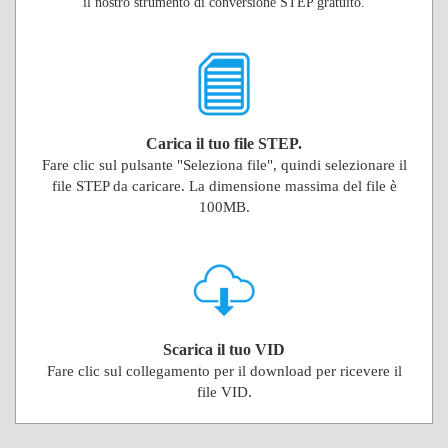
il nostro strumento di conversione STEP gratuito.
Carica il tuo file STEP.
Fare clic sul pulsante "Seleziona file", quindi selezionare il
file STEP da caricare. La dimensione massima del file è
100MB.
Scarica il tuo VID
Fare clic sul collegamento per il download per ricevere il
file VID.