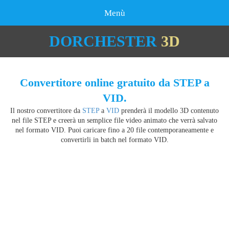
Menù
DORCHESTER
3D
Convertitore online gratuito da STEP a
VID.
Il nostro convertitore da
STEP
a
VID
prenderà il modello 3D contenuto
nel file STEP e creerà un semplice file video animato che verrà salvato
nel formato VID. Puoi caricare fino a 20 file contemporaneamente e
convertirli in batch nel formato VID.