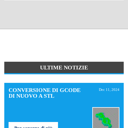
ULTIME NOTIZIE
CONVERSIONE DI GCODE
Dec 11, 2024
DI NUOVO A STL