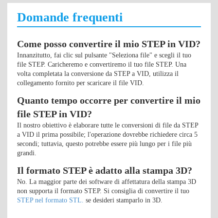
Domande frequenti
Come posso convertire il mio STEP in VID?
Innanzitutto, fai clic sul pulsante "Seleziona file" e scegli il tuo
file STEP. Caricheremo e convertiremo il tuo file STEP. Una
volta completata la conversione da STEP a VID, utilizza il
collegamento fornito per scaricare il file VID.
Quanto tempo occorre per convertire il mio
file STEP in VID?
Il nostro obiettivo è elaborare tutte le conversioni di file da STEP
a VID il prima possibile; l'operazione dovrebbe richiedere circa 5
secondi; tuttavia, questo potrebbe essere più lungo per i file più
grandi.
Il formato STEP è adatto alla stampa 3D?
No. La maggior parte dei software di affettatura della stampa 3D
non supporta il formato STEP. Si consiglia di convertire il tuo
STEP nel formato STL.
se desideri stamparlo in 3D.