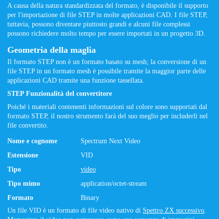
A causa della natura standardizzata del formato, è disponibile il supporto
per l'importazione di file STEP in molte applicazioni CAD. I file STEP,
tuttavia, possono diventare piuttosto grandi e alcuni file complessi
possono richiedere molto tempo per essere importati in un progetto 3D.
Geometria della maglia
Il formato STEP non è un formato basato su mesh; la conversione di un
file STEP in un formato mesh è possibile tramite la maggior parte delle
applicazioni CAD tramite una funzione tassellata.
STEP Funzionalità del convertitore
Poiché i materiali contenenti informazioni sul colore sono supportati dal
formato STEP, il nostro strumento farà del suo meglio per includerli nel
file convertito.
Nome e cognome
Spectrum Next Video
Estensione
VID
Tipo
video
Tipo mimo
application/octet-stream
Formato
Binary
Un file VID è un formato di file video nativo di
Spettro ZX successivo
.