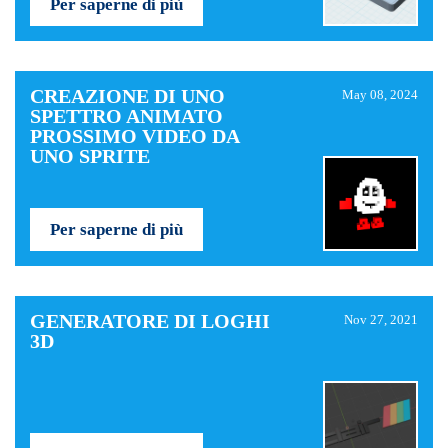
Per saperne di più
CREAZIONE DI UNO
May 08, 2024
SPETTRO ANIMATO
PROSSIMO VIDEO DA
UNO SPRITE
Per saperne di più
GENERATORE DI LOGHI
Nov 27, 2021
3D