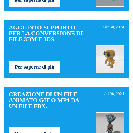
Per saperne di più
AGGIUNTO SUPPORTO
Oct 30, 2024
PER LA CONVERSIONE DI
FILE 3DM E 3DS
Per saperne di più
CREAZIONE DI UN FILE
Jul 08, 2024
ANIMATO GIF O MP4 DA
UN FILE FBX.