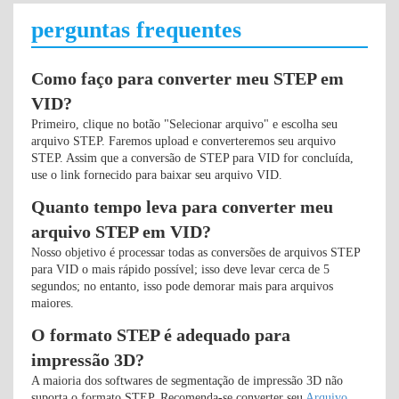
perguntas frequentes
Como faço para converter meu STEP em
VID?
Primeiro, clique no botão "Selecionar arquivo" e escolha seu
arquivo STEP. Faremos upload e converteremos seu arquivo
STEP. Assim que a conversão de STEP para VID for concluída,
use o link fornecido para baixar seu arquivo VID.
Quanto tempo leva para converter meu
arquivo STEP em VID?
Nosso objetivo é processar todas as conversões de arquivos STEP
para VID o mais rápido possível; isso deve levar cerca de 5
segundos; no entanto, isso pode demorar mais para arquivos
maiores.
O formato STEP é adequado para
impressão 3D?
A maioria dos softwares de segmentação de impressão 3D não
suporta o formato STEP. Recomenda-se converter seu
Arquivo