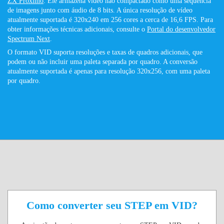
ZX Próximo
. Ele armazena vídeo não compactado como uma sequência
de imagens junto com áudio de 8 bits. A única resolução de vídeo
atualmente suportada é 320x240 em 256 cores a cerca de 16,6 FPS. Para
obter informações técnicas adicionais, consulte o
Portal do desenvolvedor
Spectrum Next
.
O formato VID suporta resoluções e taxas de quadros adicionais, que
podem ou não incluir uma paleta separada por quadro. A conversão
atualmente suportada é apenas para resolução 320x256, com uma paleta
por quadro.
Como converter seu STEP em VID?