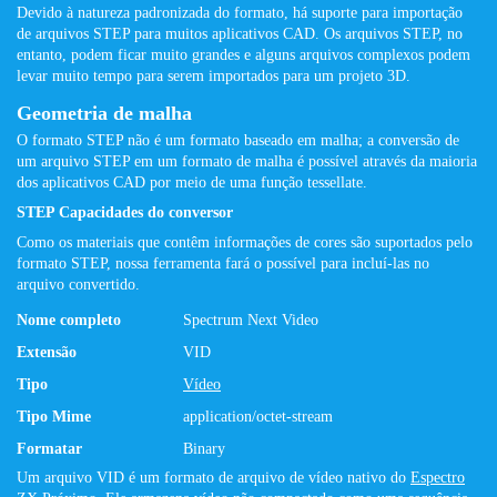
Devido à natureza padronizada do formato, há suporte para importação
de arquivos STEP para muitos aplicativos CAD. Os arquivos STEP, no
entanto, podem ficar muito grandes e alguns arquivos complexos podem
levar muito tempo para serem importados para um projeto 3D.
Geometria de malha
O formato STEP não é um formato baseado em malha; a conversão de
um arquivo STEP em um formato de malha é possível através da maioria
dos aplicativos CAD por meio de uma função tessellate.
STEP Capacidades do conversor
Como os materiais que contêm informações de cores são suportados pelo
formato STEP, nossa ferramenta fará o possível para incluí-las no
arquivo convertido.
Nome completo
Spectrum Next Video
Extensão
VID
Tipo
Vídeo
Tipo Mime
application/octet-stream
Formatar
Binary
Um arquivo VID é um formato de arquivo de vídeo nativo do
Espectro