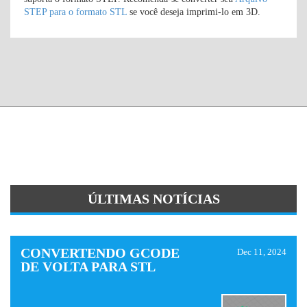
STEP para o formato STL
se você deseja imprimi-lo em 3D.
ÚLTIMAS NOTÍCIAS
CONVERTENDO GCODE
Dec 11, 2024
DE VOLTA PARA STL