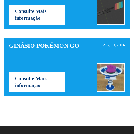
Consulte Mais
informação
GINÁSIO POKÉMON GO
Aug 09, 2016
Consulte Mais
informação