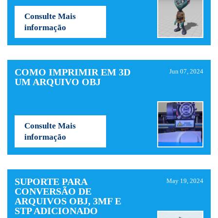
Consulte Mais
informação
COMO IMPRIMIR EM 3D
Jun 07, 2024
UM ARQUIVO OBJ
Consulte Mais
informação
SUPORTE PARA
May 19, 2024
CONVERSÃO DE
ARQUIVOS OBJ, 3MF E
STP ADICIONADO