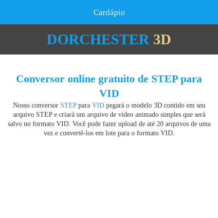
Cardápio
DORCHESTER
3D
Conversor online gratuito de STEP para
VID
Nosso conversor
STEP
para
VID
pegará o modelo 3D contido em seu
arquivo STEP e criará um arquivo de vídeo animado simples que será
salvo no formato VID. Você pode fazer upload de até 20 arquivos de uma
vez e convertê-los em lote para o formato VID.