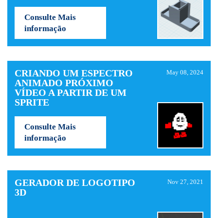
Consulte Mais
informação
CRIANDO UM ESPECTRO
May 08, 2024
ANIMADO PRÓXIMO
VÍDEO A PARTIR DE UM
SPRITE
Consulte Mais
informação
GERADOR DE LOGOTIPO
Nov 27, 2021
3D