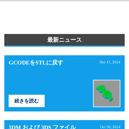
最新ニュース
GCODEをSTLに戻す
Dec 11, 2024
続きを読む
3DM および 3DS ファイル
Oct 30, 2024