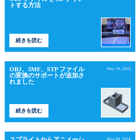
トする方法
続きを読む
OBJ、3MF、STP ファイル
May 19, 2024
の変換のサポートが追加さ
れました
続きを読む
スプライトからアニメーシ
May 08, 2024