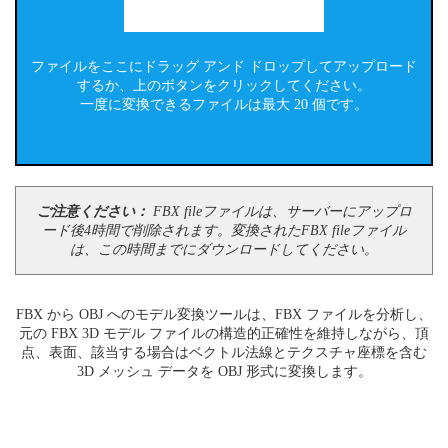
ファイルをここにドラッグ アンド ドロップしてアップロード
するか、上のボタンをクリックしてください。
一度に変換できるファイルは最大 20 個です。
ご注意ください：
FBX fileファイルは、サーバーにアップロ
ード後4時間で削除されます。変換されたFBX fileファイル
は、この時間までにダウンロードしてください。
FBX から OBJ へのモデル変換ツールは、FBX ファイルを分析し、
元の FBX 3D モデル ファイルの構造的正確性を維持しながら、頂
点、表面、該当する場合はベクトル法線とテクスチャ座標を含む
3D メッシュ データを OBJ 形式に変換します。