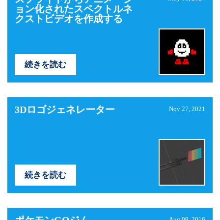
ョン化されたスペクトルネ
クストビデオを作成する
続きを読む
3Dロゴジェネレーター
Nov 27, 2021
続きを読む
Aug 09, 2016