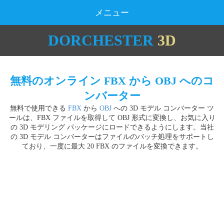
メニュー
DORCHESTER
3D
無料のオンライン FBX から OBJ へのコ
ンバーター
無料で使用できる
FBX
から
OBJ
への 3D モデル コンバーター ツ
ールは、FBX ファイルを取得して OBJ 形式に変換し、お気に入り
の 3D モデリング パッケージにロードできるようにします。当社
の 3D モデル コンバーターはファイルのバッチ処理をサポートし
ており、一度に最大 20 FBX のファイルを変換できます。