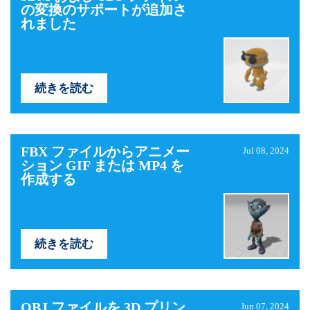
の変換のサポートが追加さ
れました
続きを読む
FBX ファイルからアニメー
Jul 08, 2024
ション GIF または MP4 を
作成する
続きを読む
OBJ ファイルを 3D プリン
Jun 07, 2024