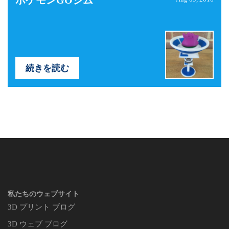
ポケモンGOジム
続きを読む
私たちのウェブサイト
3D プリント ブログ
3D ウェブ ブログ