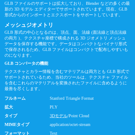
GLB ファイルのサポートは拡大しており、Blender などの多くの最
新の 3D モデル エディターでサポートされています。現在、GLB
形式からのインポートとエクスポートをサポートしています。
メッシュジオメトリ
GLB 形式の中心となるのは、頂点、面、法線 (面法線と頂点法線
の両方 )、テクスチャ座標で構成される 3D ジオメトリ メッシュ
データを保存する機能です。データはコンパクトなバイナリ形式
で保存されるため、GLB ファイルはコンパクトで配布しやすいも
のになります。
GLB コンバータの機能
テクスチャとカラー情報を含むマテリアルは両方とも GLB 形式で
サポートされているため、当社のツールは、テクスチャ ファイル
を含むこれらのマテリアルを変換されたファイルに含めるように
最善を尽くします。
フルネーム
Stanford Triangle Format
拡大
PLY
タイプ
3Dモデル
/Point Cloud
MIMEタイプ
application/octet-stream
フォーマット
Text