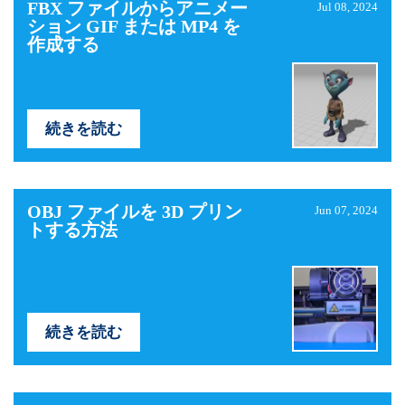
FBX ファイルからアニメー
Jul 08, 2024
ション GIF または MP4 を
作成する
続きを読む
OBJ ファイルを 3D プリン
Jun 07, 2024
トする方法
続きを読む