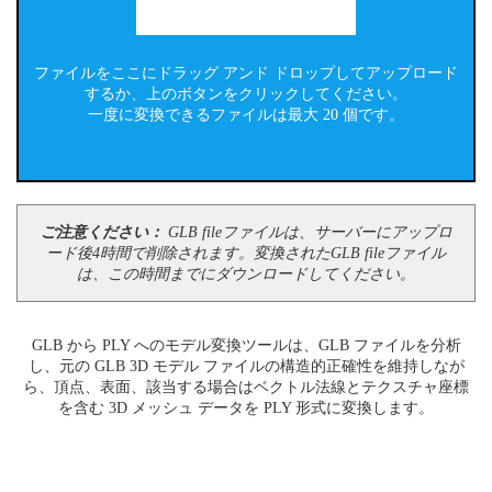
ファイルをここにドラッグ アンド ドロップしてアップロード
するか、上のボタンをクリックしてください。
一度に変換できるファイルは最大 20 個です。
ご注意ください：
GLB fileファイルは、サーバーにアップロ
ード後4時間で削除されます。変換されたGLB fileファイル
は、この時間までにダウンロードしてください。
GLB から PLY へのモデル変換ツールは、GLB ファイルを分析
し、元の GLB 3D モデル ファイルの構造的正確性を維持しなが
ら、頂点、表面、該当する場合はベクトル法線とテクスチャ座標
を含む 3D メッシュ データを PLY 形式に変換します。