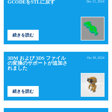
GCODEをSTLに戻す
Dec 11, 2024
続きを読む
3DM および 3DS ファイル
Oct 30, 2024
の変換のサポートが追加さ
れました
続きを読む