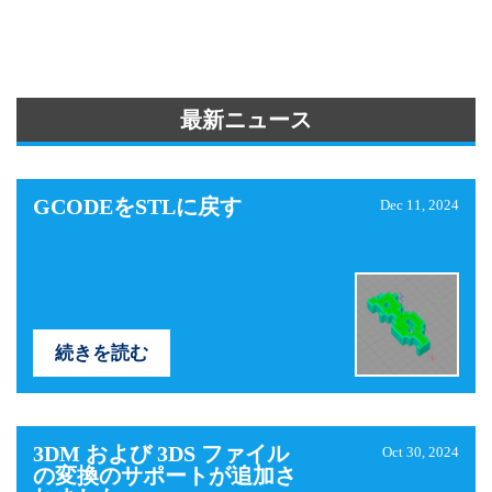
最新ニュース
GCODEをSTLに戻す
Dec 11, 2024
続きを読む
3DM および 3DS ファイル
Oct 30, 2024
の変換のサポートが追加さ