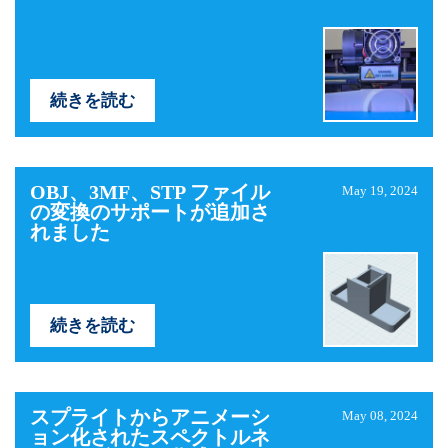
続きを読む
OBJ、3MF、STP ファイル
May 19, 2024
の変換のサポートが追加さ
れました
続きを読む
スプライトからアニメーシ
May 08, 2024
ョン化されたスペクトルネ