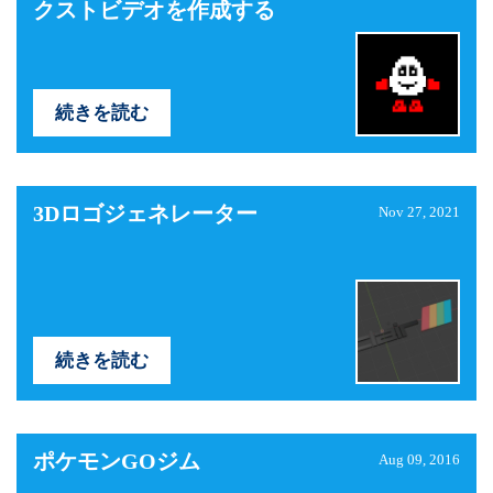
クストビデオを作成する
続きを読む
3Dロゴジェネレーター
Nov 27, 2021
続きを読む
ポケモンGOジム
Aug 09, 2016