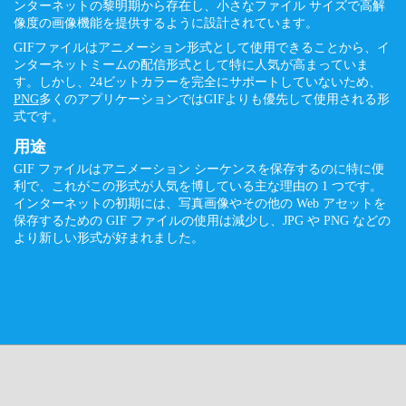
ンターネットの黎明期から存在し、小さなファイル サイズで高解
像度の画像機能を提供するように設計されています。
GIFファイルはアニメーション形式として使用できることから、イ
ンターネットミームの配信形式として特に人気が高まっていま
す。しかし、24ビットカラーを完全にサポートしていないため、
PNG
多くのアプリケーションではGIFよりも優先して使用される形
式です。
用途
GIF ファイルはアニメーション シーケンスを保存するのに特に便
利で、これがこの形式が人気を博している主な理由の 1 つです。
インターネットの初期には、写真画像やその他の Web アセットを
保存するための GIF ファイルの使用は減少し、JPG や PNG などの
より新しい形式が好まれました。