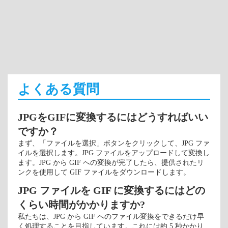
よくある質問
JPGをGIFに変換するにはどうすればいい
ですか？
まず、「ファイルを選択」ボタンをクリックして、JPG ファ
イルを選択します。JPG ファイルをアップロードして変換し
ます。JPG から GIF への変換が完了したら、提供されたリ
ンクを使用して GIF ファイルをダウンロードします。
JPG ファイルを GIF に変換するにはどの
くらい時間がかかりますか?
私たちは、JPG から GIF へのファイル変換をできるだけ早
く処理することを目指しています。これには約 5 秒かかり