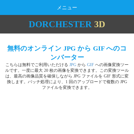
メニュー
DORCHESTER
3D
無料のオンライン JPG から GIF へのコ
ンバーター
こちらは無料でご利用いただける
JPG
から
GIF
への画像変換ツー
ルです。一度に最大 20 枚の画像を変換できます。この変換ツール
は、最高の画像品質を確保しながら JPG ファイルを GIF 形式に変
換します。バッチ処理により、1 回のアップロードで複数の JPG
ファイルを変換できます。