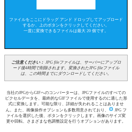
ファイルをここにドラッグ アンド ドロップしてアップロード
するか、上のボタンをクリックしてください。
一度に変換できるファイルは最大 20 個です。
ご注意ください：
JPG fileファイルは、サーバーにアップロ
ード後4時間で削除されます。変換されたJPG fileファイル
は、この時間までにダウンロードしてください。
当社のJPGからGIFへのコンバーターは、JPGファイルのすべての
ピクセルデータを、最終的なGIFファイルで使用するのに適した形
式に変換します。可能な限り、詳細が失われることはありませ
ん。また、画像操作オプションも多数用意されており、
JPG フ
ァイルを選択した後、ボタンをクリックします。画像のサイズ変
更や回転、さまざまな色調整設定を行うオプションがあります。