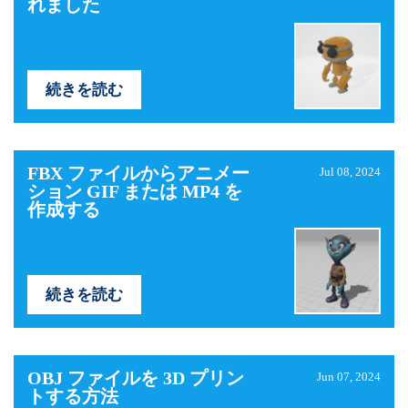
れました
続きを読む
FBX ファイルからアニメー
Jul 08, 2024
ション GIF または MP4 を
作成する
続きを読む
OBJ ファイルを 3D プリン
Jun 07, 2024
トする方法