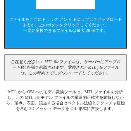
ファイルをここにドラッグ アンド ドロップしてアップロード
するか、上のボタンをクリックしてください。
一度に変換できるファイルは最大 20 個です。
ご注意ください：
MTL fileファイルは、サーバーにアップロ
ード後4時間で削除されます。変換されたMTL fileファイル
は、この時間までにダウンロードしてください。
MTL から OBJ へのモデル変換ツールは、MTL ファイルを分析
し、元の MTL 3D モデル ファイルの構造的正確性を維持しなが
ら、頂点、表面、該当する場合はベクトル法線とテクスチャ座標
を含む 3D メッシュ データを OBJ 形式に変換します。