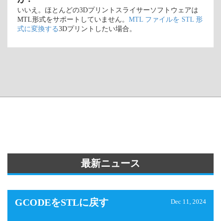
いいえ。ほとんどの3Dプリントスライサーソフトウェアは
MTL形式をサポートしていません。
MTL ファイルを STL 形
式に変換する
3Dプリントしたい場合。
最新ニュース
GCODEをSTLに戻す
Dec 11, 2024