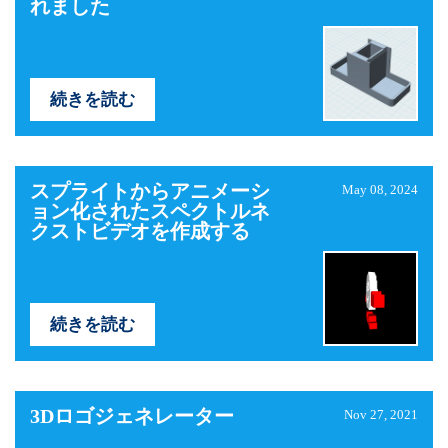
れました
続きを読む
スプライトからアニメーシ
May 08, 2024
ョン化されたスペクトルネ
クストビデオを作成する
続きを読む
3Dロゴジェネレーター
Nov 27, 2021