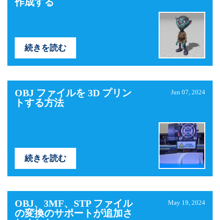
作成する
続きを読む
OBJ ファイルを 3D プリン
Jun 07, 2024
トする方法
続きを読む
OBJ、3MF、STP ファイル
May 19, 2024
の変換のサポートが追加さ