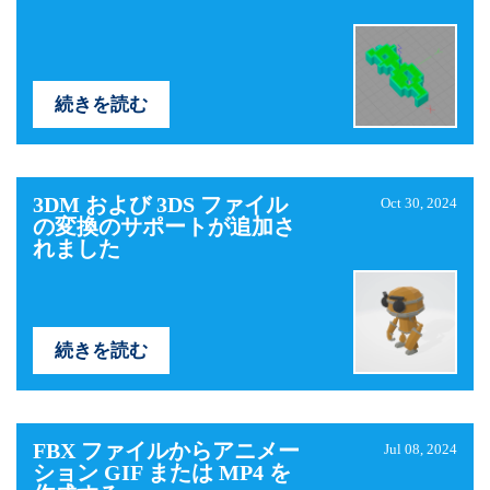
続きを読む
3DM および 3DS ファイル
Oct 30, 2024
の変換のサポートが追加さ
れました
続きを読む
FBX ファイルからアニメー
Jul 08, 2024
ション GIF または MP4 を