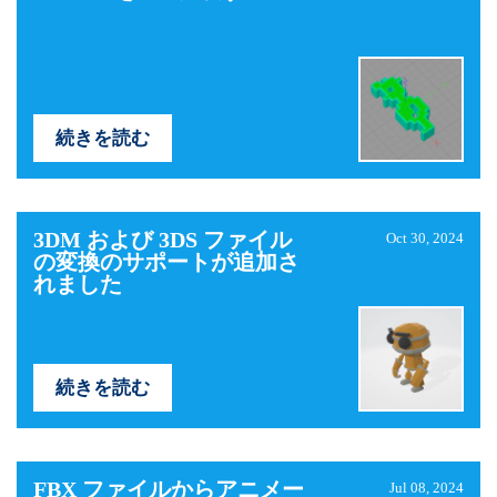
続きを読む
3DM および 3DS ファイル
Oct 30, 2024
の変換のサポートが追加さ
れました
続きを読む
FBX ファイルからアニメー
Jul 08, 2024