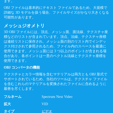
ます。
OBJ ファイルは基本的にテキスト ファイルであるため、大規模で
詳細な 3D モデルを扱う場合、ファイルサイズがかなり大きくなる
可能性があります。
メッシュジオメトリ
3D OBJ ファイルには、頂点、メッシュ面、面法線、テクスチャ座
標などのリストが含まれています。頂点、法線、テクスチャ座標
は連続リストに保存され、メッシュ面の別のリスト内でインデッ
クス付けされて参照されるため、ファイル内のスペースを最適に
使用できます。メッシュ面には 3 つ以上のポイントが含まれる場
合があり、各ポイントは一意のベクトル法線とテクスチャ座標を
使用できます。
OBJ コンバータの機能
テクスチャとカラー情報を含むマテリアルは両方とも OBJ 形式で
サポートされているため、当社のツールは、テクスチャ ファイル
を含むこれらのマテリアルを変換されたファイルに含めるように
最善を尽くします。
フルネーム
Spectrum Next Video
拡大
VID
タイプ
ビデオ