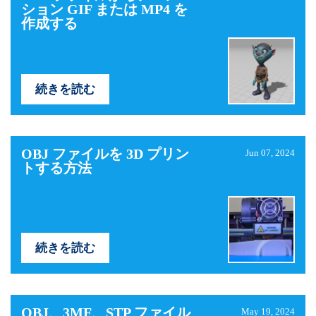
ション GIF または MP4 を
作成する
続きを読む
OBJ ファイルを 3D プリン
Jun 07, 2024
トする方法
続きを読む
OBJ、3MF、STP ファイル
May 19, 2024