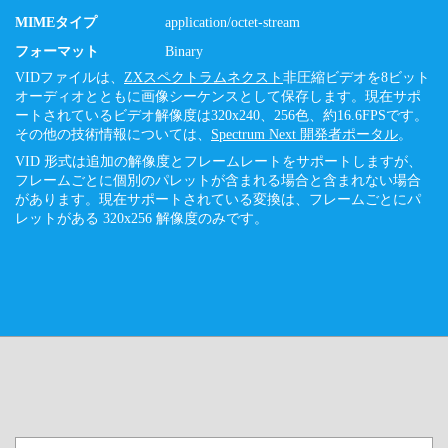
MIMEタイプ
application/octet-stream
フォーマット
Binary
VIDファイルは、
ZXスペクトラムネクスト
非圧縮ビデオを8ビット
オーディオとともに画像シーケンスとして保存します。現在サポ
ートされているビデオ解像度は320x240、256色、約16.6FPSです。
その他の技術情報については、
Spectrum Next 開発者ポータル
。
VID 形式は追加の解像度とフレームレートをサポートしますが、
フレームごとに個別のパレットが含まれる場合と含まれない場合
があります。現在サポートされている変換は、フレームごとにパ
レットがある 320x256 解像度のみです。