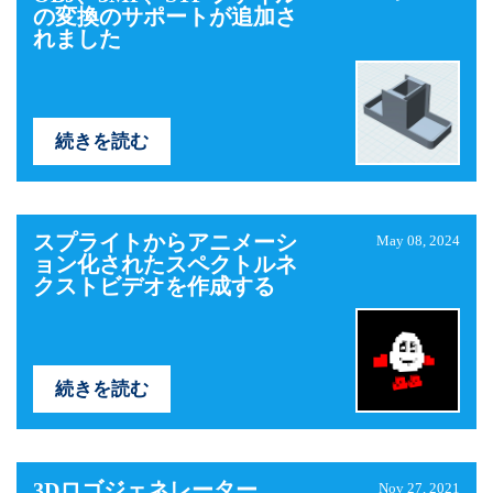
の変換のサポートが追加さ
れました
続きを読む
スプライトからアニメーシ
May 08, 2024
ョン化されたスペクトルネ
クストビデオを作成する
続きを読む
3Dロゴジェネレーター
Nov 27, 2021