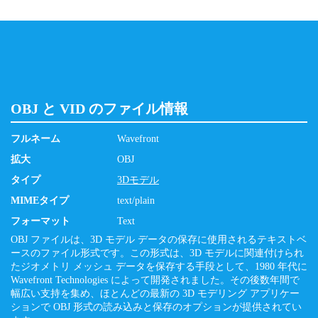
OBJ と VID のファイル情報
フルネーム
Wavefront
拡大
OBJ
タイプ
3Dモデル
MIMEタイプ
text/plain
フォーマット
Text
OBJ ファイルは、3D モデル データの保存に使用されるテキストベ
ースのファイル形式です。この形式は、3D モデルに関連付けられ
たジオメトリ メッシュ データを保存する手段として、1980 年代に
Wavefront Technologies によって開発されました。その後数年間で
幅広い支持を集め、ほとんどの最新の 3D モデリング アプリケー
ションで OBJ 形式の読み込みと保存のオプションが提供されてい