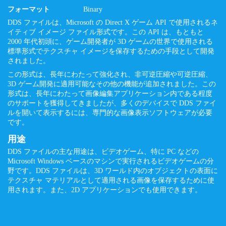
フォーマット
Binary
DDS ファイルは、Microsoft の Direct X ゲーム API で使用されるネ
イティブ イメージ ファイル形式です。この API は、もともと
2000 年代初頭に、ゲーム開発者が 3D ゲームの世界で使用される
標準形式でテクスチャ イメージを保存するための手段として開発
されました。
この形式は、長年にわたって強化され、非可逆圧縮や可逆圧縮、
3D ゲーム開発に適用可能なその他の機能が追加されました。この
形式は、長年にわたって画像編集アプリケーション内である程度
のサポートを獲得してきましたが、多くのデバイスで DDS ファイ
ルを開いて表示するには、専門的な画像表示ソフトウェアが必要
です。
用途
DDS ファイルの主な用途は、ビデオゲーム、特に PC などの
Microsoft Windows ベースのマシンで実行されるビデオゲームの分
野です。DDS ファイルは、3D ワールド内のオブジェクトの表面に
テクスチャ マテリアルとして適用される画像を保存するために使
用されます。また、2D アプリケーションでも使用できます。