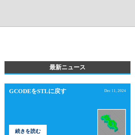
最新ニュース
GCODEをSTLに戻す
Dec 11, 2024
続きを読む