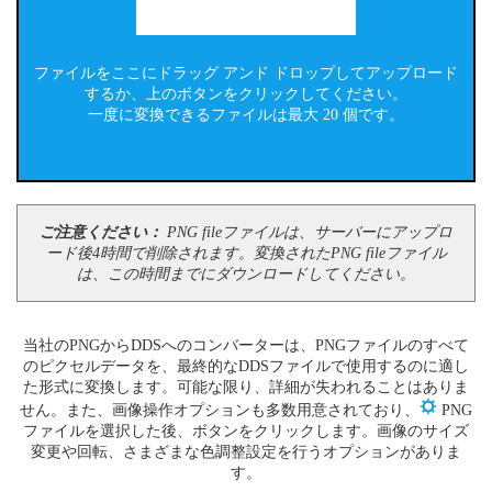
ファイルをここにドラッグ アンド ドロップしてアップロード
するか、上のボタンをクリックしてください。
一度に変換できるファイルは最大 20 個です。
ご注意ください：
PNG fileファイルは、サーバーにアップロ
ード後4時間で削除されます。変換されたPNG fileファイル
は、この時間までにダウンロードしてください。
当社のPNGからDDSへのコンバーターは、PNGファイルのすべて
のピクセルデータを、最終的なDDSファイルで使用するのに適し
た形式に変換します。可能な限り、詳細が失われることはありま
せん。また、画像操作オプションも多数用意されており、
PNG
ファイルを選択した後、ボタンをクリックします。画像のサイズ
変更や回転、さまざまな色調整設定を行うオプションがありま
す。