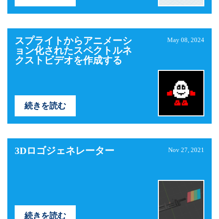
スプライトからアニメーシ
May 08, 2024
ョン化されたスペクトルネ
クストビデオを作成する
続きを読む
3Dロゴジェネレーター
Nov 27, 2021
続きを読む