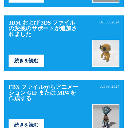
3DM および 3DS ファイル
Oct 30, 2024
の変換のサポートが追加さ
れました
続きを読む
FBX ファイルからアニメー
Jul 08, 2024
ション GIF または MP4 を
作成する
続きを読む