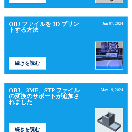
OBJ ファイルを 3D プリン
Jun 07, 2024
トする方法
続きを読む
OBJ、3MF、STP ファイル
May 19, 2024
の変換のサポートが追加さ
れました
続きを読む