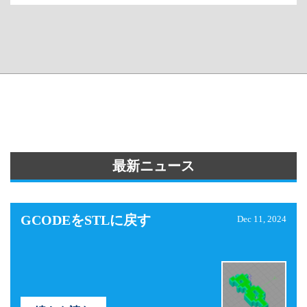
最新ニュース
GCODEをSTLに戻す
Dec 11, 2024