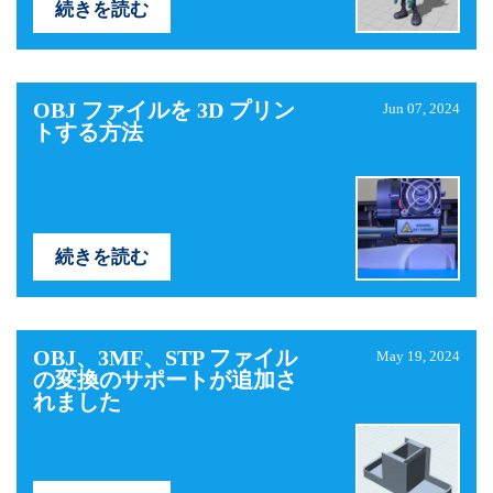
続きを読む
OBJ ファイルを 3D プリン
Jun 07, 2024
トする方法
続きを読む
OBJ、3MF、STP ファイル
May 19, 2024
の変換のサポートが追加さ
れました