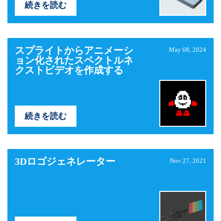
続きを読む
スプライトからアニメーシ
May 08, 2024
ョン化されたスペクトルネ
クストビデオを作成する
続きを読む
3Dロゴジェネレーター
Nov 27, 2021