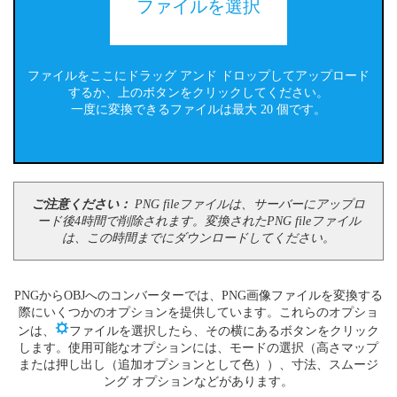
ファイルを選択
ファイルをここにドラッグ アンド ドロップしてアップロード
するか、上のボタンをクリックしてください。
一度に変換できるファイルは最大 20 個です。
ご注意ください：
PNG fileファイルは、サーバーにアップロ
ード後4時間で削除されます。変換されたPNG fileファイル
は、この時間までにダウンロードしてください。
PNGからOBJへのコンバーターでは、PNG画像ファイルを変換する
際にいくつかのオプションを提供しています。これらのオプショ
ンは、
ファイルを選択したら、その横にあるボタンをクリック
します。使用可能なオプションには、モードの選択（高さマップ
または押し出し（追加オプションとして色））、寸法、スムージ
ング オプションなどがあります。