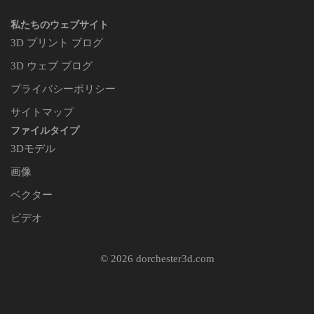
私たちのウェブサイト
3D プリント ブログ
3D ウェブ ブログ
プライバシーポリシー
サイトマップ
ファイルタイプ
3Dモデル
画像
ベクター
ビデオ
© 2026 dorchester3d.com