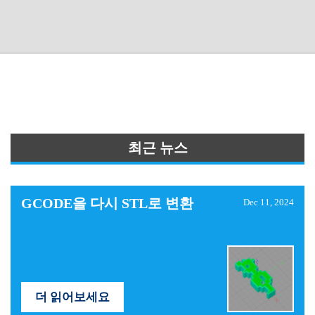
최근 뉴스
GCODE을 다시 STL로 변환
Dec 11, 2024
더 읽어보세요