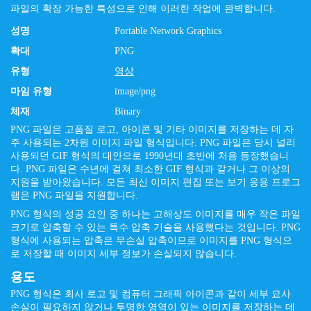
파일의 확장 가능한 특성으로 인해 이러한 작업에 완벽합니다.
성명
Portable Network Graphics
확대
PNG
유형
영상
마임 유형
image/png
체재
Binary
PNG 파일은 고품질 로고, 아이콘 및 기타 이미지를 저장하는 데 자
주 사용되는 2차원 이미지 파일 형식입니다. PNG 파일은 당시 널리
사용되던 GIF 형식의 대안으로 1990년대 초반에 처음 등장했습니
다. PNG 파일은 수년에 걸쳐 최소한 GIF 형식과 같거나 그 이상의
지원을 받아왔습니다. 모든 최신 이미지 편집 또는 보기 응용 프로그
램은 PNG 파일을 지원합니다.
PNG 형식의 성공 요인 중 하나는 고해상도 이미지를 매우 작은 파일
크기로 압축할 수 있는 특수 압축 기술을 사용했다는 것입니다. PNG
형식에 사용되는 압축은 무손실 압축이므로 이미지를 PNG 형식으
로 저장할 때 이미지 세부 정보가 손실되지 않습니다.
용도
PNG 형식은 회사 로고 및 컴퓨터 그래픽 아이콘과 같이 세부 묘사
손실이 필요하지 않거나 투명한 영역이 있는 이미지를 저장하는 데