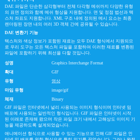
DAE 파일은 단순한 삼각형부터 전체 다각형 메쉬까지 다양한 유형
의 표면 정의와 함께 메쉬 형상을 지원합니다. 면 및 정점 법선과 텍
스처 좌표도 지원합니다. XML 구조 내에 정의된 메시 요소는 최종
렌더링된 장면 내의 여러 3D 객체 간에 공유될 수 있습니다.
DAE 변환기 기능
텍스처와 색상 정보가 포함된 재료는 모두 DAE 형식에서 지원되므
로 우리 도구는 모든 텍스처 파일을 포함하여 이러한 재료를 변환된
파일에 포함하기 위해 최선을 다할 것입니다.
성명
Graphics Interchange Format
확대
GIF
유형
영상
마임 유형
image/gif
체재
Binary
GIF 파일은 인터넷에서 널리 사용되는 이미지 형식이며 인터넷 밈
배포에 사용되는 일반적인 형식입니다. GIF 파일은 인터넷이 시작
된 이래로 존재해 왔으며 작은 파일 크기 내에서 고해상도 이미지 기
능을 제공하도록 설계되었습니다.
애니메이션 형식으로 사용할 수 있는 기능으로 인해 GIF 파일은 인
터넷 밈 배포를 위한 형식으로 특히 인기를 끌었습니다. 그러나 완전