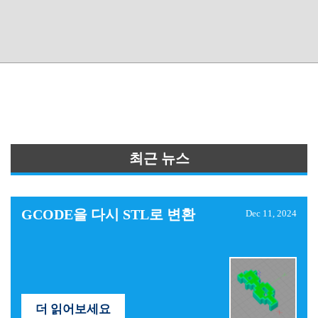
최근 뉴스
GCODE을 다시 STL로 변환
Dec 11, 2024
더 읽어보세요