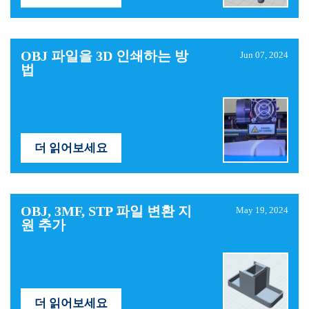
OBJ 파일을 3D 인쇄하는 방
Jun 07, 2024
법
더 읽어보세요
OBJ, 3MF, STP 파일 변환 지
May 19, 2024
원 추가
더 읽어보세요