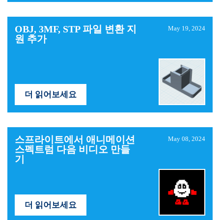
OBJ, 3MF, STP 파일 변환 지
May 19, 2024
원 추가
더 읽어보세요
스프라이트에서 애니메이션
May 08, 2024
스펙트럼 다음 비디오 만들
기
더 읽어보세요