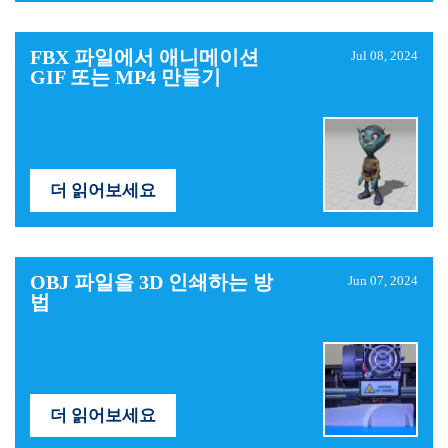
FBX ​​파일에서 애니메이션
Jul 08, 2024
GIF 또는 MP4 만들기
더 읽어보세요
OBJ 파일을 3D 인쇄하는 방
Jun 07, 2024
법
더 읽어보세요