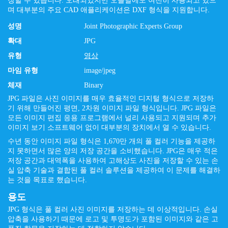
장할 수 있습니다. 오래되었지만 오늘날에도 여전히 사용되고 있으
며 대부분의 주요 CAD 애플리케이션은 DXF 형식을 지원합니다.
성명
Joint Photographic Experts Group
확대
JPG
유형
영상
마임 유형
image/jpeg
체재
Binary
JPG 파일은 사진 이미지를 매우 효율적인 디지털 형식으로 저장하
기 위해 만들어진 평면, 2차원 이미지 파일 형식입니다. JPG 파일은
모든 이미지 편집 응용 프로그램에서 널리 사용되고 지원되며 추가
이미지 보기 소프트웨어 없이 대부분의 장치에서 열 수 있습니다.
수년 동안 이미지 파일 형식은 1,670만 개의 풀 컬러 기능을 제공하
지 못하면서 많은 양의 저장 공간을 소비했습니다. JPG은 매우 적은
저장 공간과 대역폭을 사용하여 고해상도 사진을 저장할 수 있는 손
실 압축 기술과 결합된 풀 컬러 솔루션을 제공하여 이 문제를 해결하
는 것을 목표로 했습니다.
용도
JPG 형식은 풀 컬러 사진 이미지를 저장하는 데 이상적입니다. 손실
압축을 사용하기 때문에 로고 및 투명도가 포함된 이미지와 같은 고