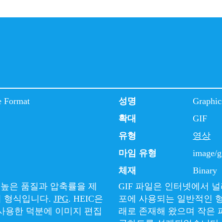
e Format
성명
Graphic
확대
GIF
유형
영상
마임 유형
image/g
체재
Binary
더 높은 품질과 압축률을 제
GIF 파일은 인터넷에서 
지 형식입니다.
JPG
. HEIC은
포에 사용되는 일반적인 형
 사용한 덕분에 이미지 편집
래로 존재해 왔으며 작은 