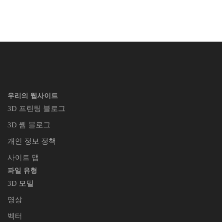
우리의 웹사이트
3D 프린팅 블로그
3D 웹 블로그
개인 정보 정책
사이트 맵
파일 유형
3D 모델
영상
벡터