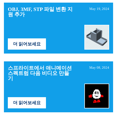
OBJ, 3MF, STP 파일 변환 지
May 19, 2024
원 추가
더 읽어보세요
스프라이트에서 애니메이션
May 08, 2024
스펙트럼 다음 비디오 만들
기
더 읽어보세요