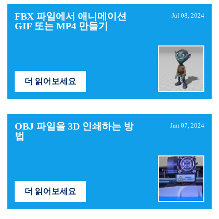
FBX ​​파일에서 애니메이션
Jul 08, 2024
GIF 또는 MP4 만들기
더 읽어보세요
OBJ 파일을 3D 인쇄하는 방
Jun 07, 2024
법
더 읽어보세요