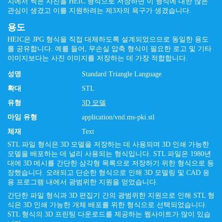
치에서 찍은 사진을 HEIC 형식으로 저장하면 이 형식에 대한 많은
관심이 생겼고 이를 지원하려는 제3자의 욕구가 생겼습니다.
용도
HEIC은 JPG 형식을 직접 대체하도록 설계되었으므로 동일한 용도
를 공유합니다. 예를 들어, 무손실 압축 형식이 필요한 로고 및 기타
이미지보다는 사진 이미지를 저장하는 데 가장 적합합니다.
성명
Standard Triangle Language
확대
STL
유형
3D 모델
마임 유형
application/vnd.ms-pki.stl
체재
Text
STL 파일 형식은 3D 모델을 저장하는 데 사용되며 3D 인쇄 가능한
모델을 배포하는 데 널리 사용되는 형식입니다. STL 파일은 1980년
대에 3D 메시를 간단한 삼각형 목록으로 저장하기 위한 형식으로 등
장했습니다. 오래되고 단순한 형식으로 인해 3D 모델링 및 CAD 응
용 프로그램 내에서 광범위한 지원을 얻었습니다.
간단한 파일 형식과 3D 편집기 간의 광범위한 지원으로 인해 STL 형
식은 3D 인쇄 가능한 개체 배포를 위한 형식으로 선택되었습니다.
STL 형식의 3D 프린팅 다운로드를 제공하는 웹사이트가 많이 있습