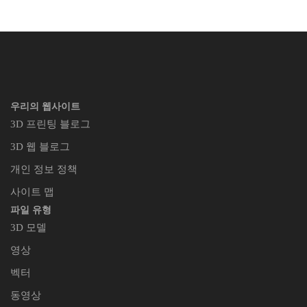
우리의 웹사이트
3D 프린팅 블로그
3D 웹 블로그
개인 정보 정책
사이트 맵
파일 유형
3D 모델
영상
벡터
동영상