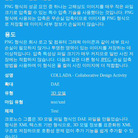
PNG 형식의 성공 요인 중 하나는 고해상도 이미지를 매우 작은 파일
크기로 압축할 수 있는 특수 압축 기술을 사용했다는 것입니다. PNG
형식에 사용되는 압축은 무손실 압축이므로 이미지를 PNG 형식으
로 저장할 때 이미지 세부 정보가 손실되지 않습니다.
용도
PNG 형식은 회사 로고 및 컴퓨터 그래픽 아이콘과 같이 세부 묘사
손실이 필요하지 않거나 투명한 영역이 있는 이미지를 저장하는 데
이상적입니다. 압축 특성상 파일 크기가 매우 커지므로 일반 사진 저
장에는 적합하지 않습니다. 다음과 같은 다른 형식
JPEG
, 손실 압축
방법을 사용하며 이 형식은 풀 컬러 사진 이미지에 더 적합합니다.
성명
COLLADA - Collaborative Design Activity
확대
DAE
유형
3D 모델
마임 유형
text/xml
체재
Text
크로노스 그룹은 3D 모델 파일 형식인 DAE 파일을 만들었습니다.
형식은 XML 텍스트 기반 형식으로, 3D 모델 정보를 표준화된 XML
구조로 저장하므로 호환성 문제 없이 추가 기능을 쉽게 추가할 수 있
습니다.