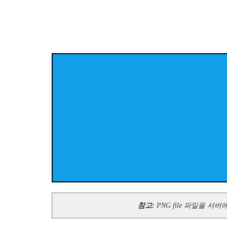
참고:
PNG file 파일을 서