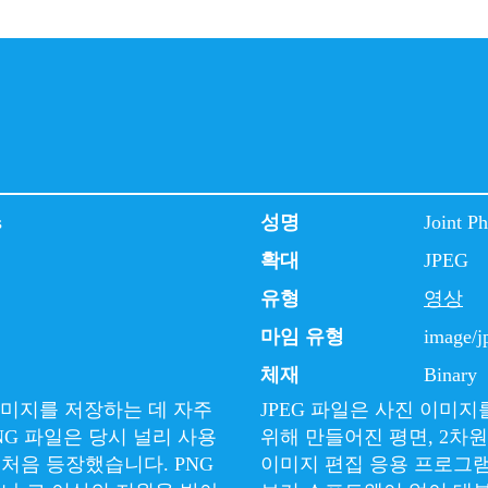
s
성명
Joint P
확대
JPEG
유형
영상
마임 유형
image/j
체재
Binary
 이미지를 저장하는 데 자주
JPEG 파일은 사진 이미
NG 파일은 당시 널리 사용
위해 만들어진 평면, 2차원
 처음 등장했습니다. PNG
이미지 편집 응용 프로그