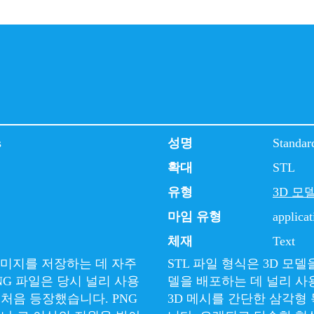
s
성명
Standar
확대
STL
유형
3D 모
마임 유형
applicat
체재
Text
 이미지를 저장하는 데 자주
STL 파일 형식은 3D 모
NG 파일은 당시 널리 사용
델을 배포하는 데 널리 사용
 처음 등장했습니다. PNG
3D 메시를 간단한 삼각형