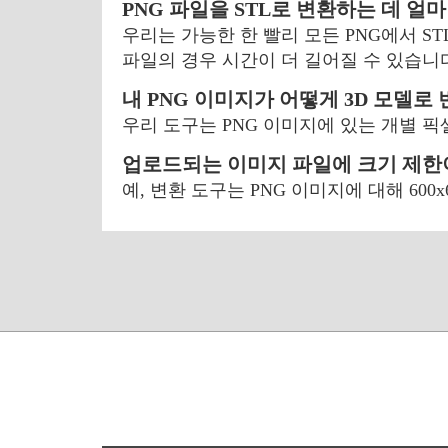
PNG 파일을 STL로 변환하는 데 얼
우리는 가능한 한 빨리 모든 PNG에서 S
파일의 경우 시간이 더 길어질 수 있습니
내 PNG 이미지가 어떻게 3D 모델로
우리 도구는 PNG 이미지에 있는 개별 
업로드되는 이미지 파일에 크기 제한
예, 변환 도구는 PNG 이미지에 대해 60