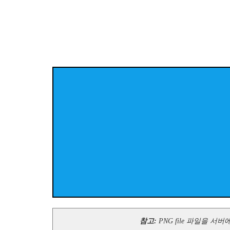
참고:
PNG file 파일을 서