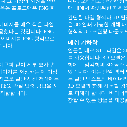
거나 그 이상의 지원을 받아
니다. 오래되고 단순한 형식
 응용 프로그램은 PNG 파
램 내에서 광범위한 지원을
간단한 파일 형식과 3D 편
 이미지를 매우 작은 파일
은 3D 인쇄 가능한 개체 
용했다는 것입니다. PNG
형식의 3D 프린팅 다운로
이미지를 PNG 형식으로
메쉬 기하학
습니다.
언급한 대로 STL 파일은 
를 사용합니다. 3D 모델
아이콘과 같이 세부 묘사 손
형에는 삼각형의 3D 공간
이미지를 저장하는 데 이상
있습니다. 이는 단일 벡터 법
커지므로 일반 사진 저장에는
는 일반 텍스트와 바이너리
JPEG
, 손실 압축 방법을 사
3D 모델과 함께 사용할 
 적합합니다.
로 피해야 합니다. 바이너
장할 수 있는 방법을 제공