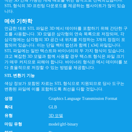
식은 3D 인쇄 가능한 개체 배포를 위한 형식으로 선택되었습니다.
STL 형식의 3D 프린팅 다운로드를 제공하는 웹사이트가 많이 있습
니다.
메쉬 기하학
언급한 대로 STL 파일은 3D 메시 데이터를 포함하기 위해 간단한 구
조를 사용합니다. 3D 모델은 삼각형의 연속 목록으로 저장되며, 각
삼각형에는 삼각형의 3D 공간 내 위치를 지정하는 3개의 정점이 포
함되어 있습니다. 이는 단일 벡터 법선과 함께 [ x34] 파일입니다.
STL 파일에는 일반 텍스트와 바이너리의 두 가지 형식이 있습니다.
크고 복잡한 3D 모델과 함께 사용할 경우 텍스트 형식은 파일 크기
가 매우 커지므로 피해야 합니다. 바이너리 형식은 메시 데이터를 보
다 효율적으로 저장할 수 있는 방법을 제공합니다.
STL 변환기 기능
색상 정보가 포함된 자료는 STL 형식으로 지원되므로 당사 도구는
변환된 파일에 이를 포함하도록 최선을 다할 것입니다.
성명
Graphics Language Transmission Format
확대
GLB
유형
3D 모델
마임 유형
model/gltf-binary