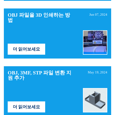
OBJ 파일을 3D 인쇄하는 방
Jun 07, 2024
법
더 읽어보세요
OBJ, 3MF, STP 파일 변환 지
May 19, 2024
원 추가
더 읽어보세요