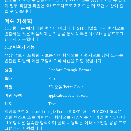
램으로 가져올 수 있습니다. 그러나 STP 파일은 상당히 커질 수 있으
며 일부 복잡한 파일은 3D 프로젝트로 가져오는 데 오랜 시간이 걸
릴 수 있습니다.
메쉬 기하학
STP 형식은 메시 기반 형식이 아닙니다. STP 파일을 메시 형식으로
변환하는 것은 테셀레이션 기능을 통해 대부분의 CAD 응용프로그
램에서 가능합니다.
STP 변환기 기능
색상 정보가 포함된 자료는 STP 형식으로 지원되므로 당사 도구는
변환된 파일에 이를 포함하도록 최선을 다할 것입니다.
성명
Stanford Triangle Format
확대
PLY
유형
3D 모델
/Point Cloud
마임 유형
application/octet-stream
체재
Text
일반적으로 Stanford Triangle Format이라고 하는 PLY 파일 형식은
일반 텍스트 또는 바이너리 형식으로 제공되는 3D 파일 형식입니다.
PLY 형식은 성숙한 형식이며 널리 사용되는 여러 3D 편집 응용 프로
그램에서 지원됩니다.