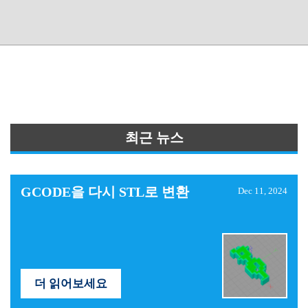
최근 뉴스
GCODE을 다시 STL로 변환
Dec 11, 2024
더 읽어보세요