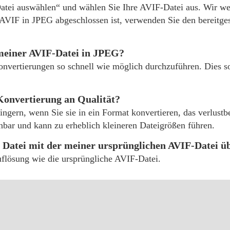
„Datei auswählen“ und wählen Sie Ihre AVIF-Datei aus. Wir w
 AVIF in JPEG abgeschlossen ist, verwenden Sie den bereitge
meiner AVIF-Datei in JPEG?
onvertierungen so schnell wie möglich durchzuführen. Dies s
Konvertierung an Qualität?
ringern, wenn Sie sie in ein Format konvertieren, das verlus
nnbar und kann zu erheblich kleineren Dateigrößen führen.
n Datei mit der meiner ursprünglichen AVIF-Datei 
uflösung wie die ursprüngliche AVIF-Datei.