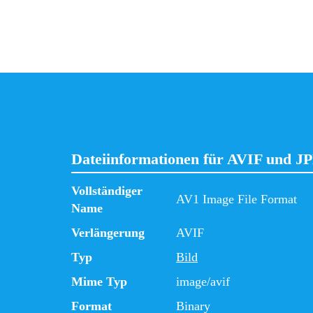
Dateiinformationen für AVIF und J
Vollständiger
AV1 Image File Format
Name
Verlängerung
AVIF
Typ
Bild
Mime Typ
image/avif
Format
Binary