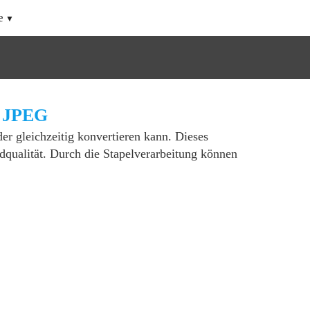
e
h JPEG
der gleichzeitig konvertieren kann. Dieses
dqualität. Durch die Stapelverarbeitung können