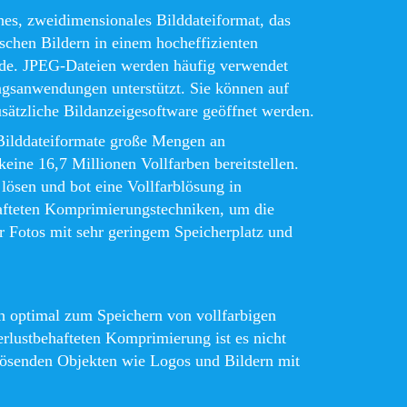
hes, zweidimensionales Bilddateiformat, das
schen Bildern in einem hocheffizienten
urde. JPEG-Dateien werden häufig verwendet
ngsanwendungen unterstützt. Sie können auf
sätzliche Bildanzeigesoftware geöffnet werden.
 Bilddateiformate große Mengen an
keine 16,7 Millionen Vollfarben bereitstellen.
lösen und bot eine Vollfarblösung in
afteten Komprimierungstechniken, um die
 Fotos mit sehr geringem Speicherplatz und
h optimal zum Speichern von vollfarbigen
erlustbehafteten Komprimierung ist es nicht
ösenden Objekten wie Logos und Bildern mit