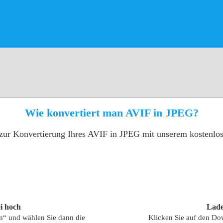
Wie konvertiert man AVIF in JPEG?
e zur Konvertierung Ihres AVIF in JPEG mit unserem kostenlo
i hoch
Lade
en“ und wählen Sie dann die
Klicken Sie auf den Do