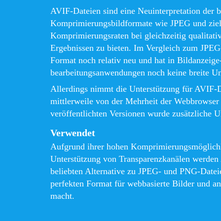
AVIF-Dateien sind eine Neuinterpretation der b
Komprimierungsbildformate wie JPEG und ziele
Komprimierungsraten bei gleichzeitig qualitati
Ergebnissen zu bieten. Im Vergleich zum JPEG
Format noch relativ neu und hat in Bildanzeige
bearbeitungsanwendungen noch keine breite Un
Allerdings nimmt die Unterstützung für AVIF-
mittlerweile von der Mehrheit der Webbrowser u
veröffentlichten Versionen wurde zusätzliche U
Verwendet
Aufgrund ihrer hohen Komprimierungsmöglichk
Unterstützung von Transparenzkanälen werden 
beliebten Alternative zu JPEG- und PNG-Datei
perfekten Format für webbasierte Bilder und 
macht.