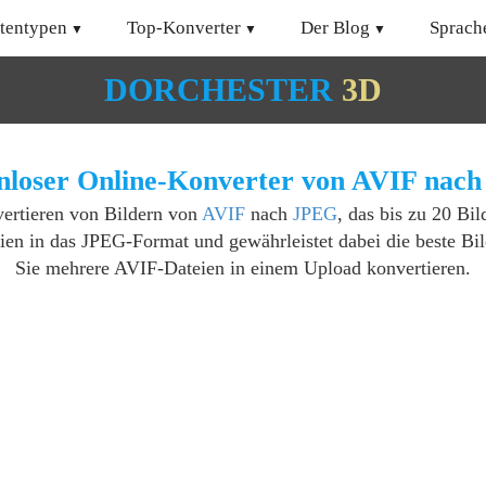
tentypen
Top-Konverter
Der Blog
Sprach
DORCHESTER
3D
nloser Online-Konverter von AVIF nac
vertieren von Bildern von
AVIF
nach
JPEG
, das bis zu 20 Bil
ien in das JPEG-Format und gewährleistet dabei die beste Bil
Sie mehrere AVIF-Dateien in einem Upload konvertieren.