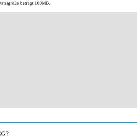
Dateigröße beträgt 100MB.
PEG?