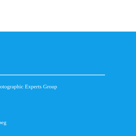
hotographic Experts Group
peg