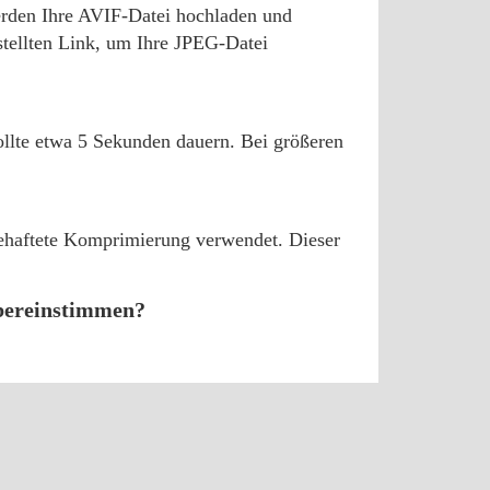
erden Ihre AVIF-Datei hochladen und
stellten Link, um Ihre JPEG-Datei
ollte etwa 5 Sekunden dauern. Bei größeren
tbehaftete Komprimierung verwendet. Dieser
übereinstimmen?