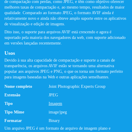
de compactação com perdas, como JPEG, e têm como objetivo oferecer
melhores taxas de compactação e, ao mesmo tempo, resultados de maior
qualidade. Comparado ao formato JPEG, o formato AVIF ainda é
relativamente novo e ainda não obteve amplo suporte entre os aplicativos
de visualização e edição de imagens.
Dito isso, o suporte para arquivos AVIF está crescendo e agora é
suportado pela maioria dos navegadores da web, com suporte adicionado
em versões lançadas recentemente.
Usos
Devido à sua alta capacidade de compactação e suporte a canais de
transparência, os arquivos AVIF estão se tornando uma alternativa
popular aos arquivos JPEG e PNG, o que os torna um formato perfeito
para imagens baseadas na Web e outras aplicações semelhantes.
Nome completo
Joint Photographic Experts Group
Extensão
JPEG
Tipo
Imagem
Tipo Mime
image/jpeg
Formatar
Binary
Um arquivo JPEG é um formato de arquivo de imagem plano e