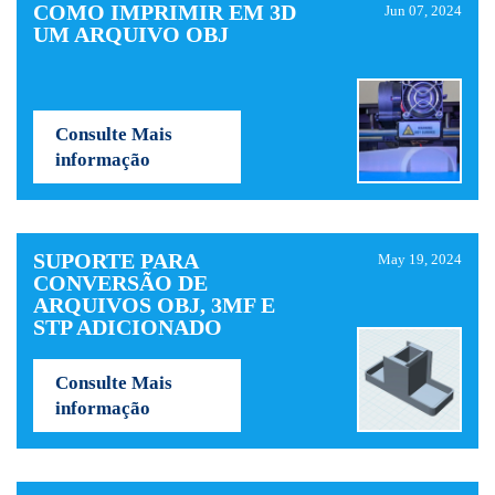
COMO IMPRIMIR EM 3D
Jun 07, 2024
UM ARQUIVO OBJ
Consulte Mais
informação
SUPORTE PARA
May 19, 2024
CONVERSÃO DE
ARQUIVOS OBJ, 3MF E
STP ADICIONADO
Consulte Mais
informação