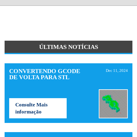
ÚLTIMAS NOTÍCIAS
CONVERTENDO GCODE
Dec 11, 2024
DE VOLTA PARA STL
Consulte Mais
informação