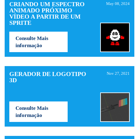
CRIANDO UM ESPECTRO
May 08, 2024
ANIMADO PRÓXIMO
VÍDEO A PARTIR DE UM
SPRITE
Consulte Mais
informação
GERADOR DE LOGOTIPO
Nov 27, 2021
3D
Consulte Mais
informação