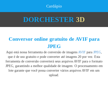
Cardápio
DORCHESTER
3D
Conversor online gratuito de AVIF para
JPEG
Aqui está nossa ferramenta de conversão de imagens
AVIF
para
JPEG
,
que é de uso gratuito e pode converter até imagens 20 por vez. Esta
ferramenta de conversão converterá seus arquivos AVIF para o formato
JPEG, garantindo a melhor qualidade de imagem. O processamento em
lote garante que você possa converter vários arquivos AVIF em um
upload.