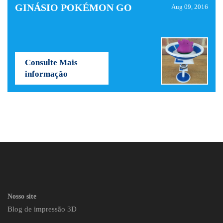
GINÁSIO POKÉMON GO
Aug 09, 2016
Consulte Mais
informação
Nosso site
Blog de impressão 3D