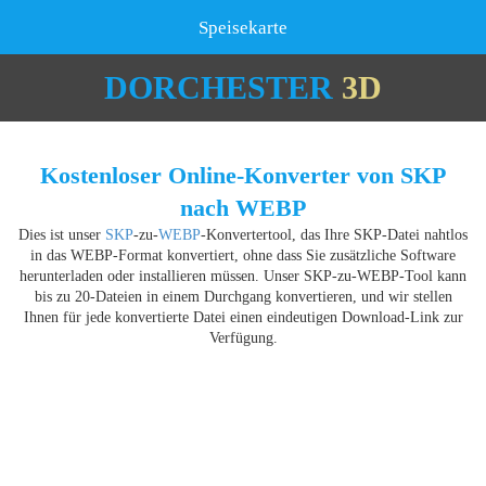
Speisekarte
DORCHESTER
3D
Kostenloser Online-Konverter von SKP
nach WEBP
Dies ist unser
SKP
-zu-
WEBP
-Konvertertool, das Ihre SKP-Datei nahtlos
in das WEBP-Format konvertiert, ohne dass Sie zusätzliche Software
herunterladen oder installieren müssen. Unser SKP-zu-WEBP-Tool kann
bis zu 20-Dateien in einem Durchgang konvertieren, und wir stellen
Ihnen für jede konvertierte Datei einen eindeutigen Download-Link zur
Verfügung.