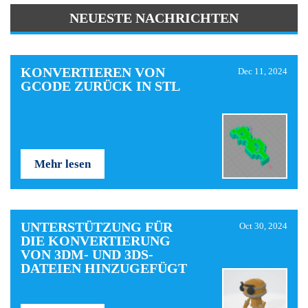
NEUESTE NACHRICHTEN
KONVERTIEREN VON
Dec 11, 2024
GCODE ZURÜCK IN STL
Mehr lesen
UNTERSTÜTZUNG FÜR
Oct 30, 2024
DIE KONVERTIERUNG
VON 3DM- UND 3DS-
DATEIEN HINZUGEFÜGT