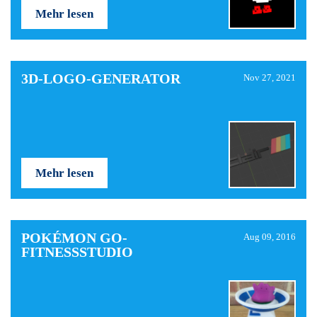
Mehr lesen
3D-LOGO-GENERATOR
Nov 27, 2021
Mehr lesen
POKÉMON GO-
Aug 09, 2016
FITNESSSTUDIO