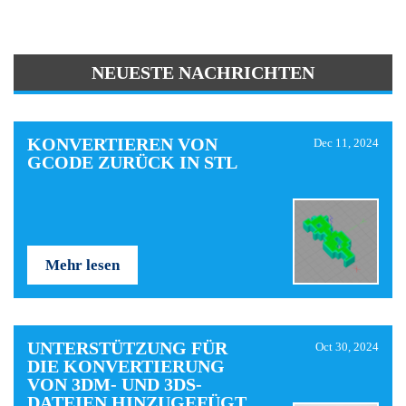
NEUESTE NACHRICHTEN
KONVERTIEREN VON
Dec 11, 2024
GCODE ZURÜCK IN STL
Mehr lesen
UNTERSTÜTZUNG FÜR
Oct 30, 2024
DIE KONVERTIERUNG
VON 3DM- UND 3DS-
DATEIEN HINZUGEFÜGT