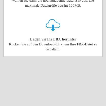
wählen Sie dann die hochzuladende Datei STP aus. Die
maximale Dateigröße beträgt 100MB.
Laden Sie Ihr FBX herunter
Klicken Sie auf den Download-Link, um Ihre FBX-Datei zu
erhalten.