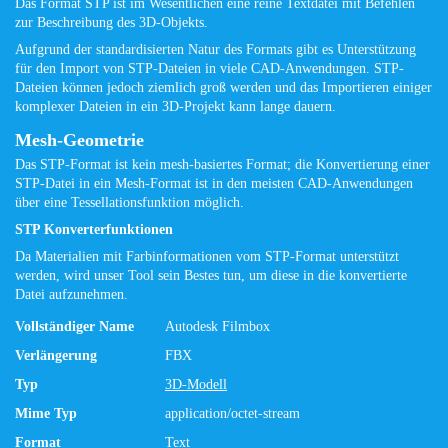
Das Format STP ist im Wesentlichen eine reine Textdatei mit Befehlen
zur Beschreibung des 3D-Objekts.
Aufgrund der standardisierten Natur des Formats gibt es Unterstützung
für den Import von STP-Dateien in viele CAD-Anwendungen. STP-
Dateien können jedoch ziemlich groß werden und das Importieren einiger
komplexer Dateien in ein 3D-Projekt kann lange dauern.
Mesh-Geometrie
Das STP-Format ist kein mesh-basiertes Format; die Konvertierung einer
STP-Datei in ein Mesh-Format ist in den meisten CAD-Anwendungen
über eine Tessellationsfunktion möglich.
STP Konverterfunktionen
Da Materialien mit Farbinformationen vom STP-Format unterstützt
werden, wird unser Tool sein Bestes tun, um diese in die konvertierte
Datei aufzunehmen.
Vollständiger Name
Autodesk Filmbox
Verlängerung
FBX
Typ
3D-Modell
Mime Typ
application/octet-stream
Format
Text