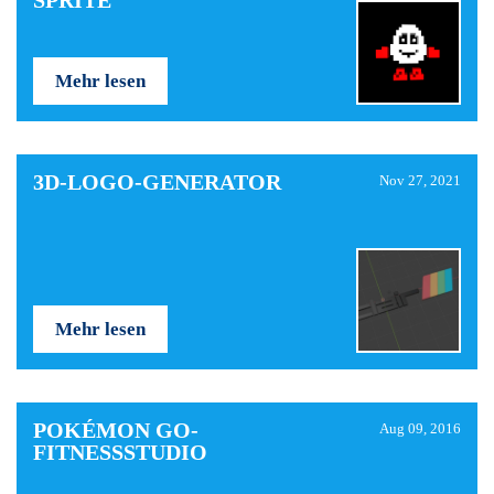
SPRITE
Mehr lesen
3D-LOGO-GENERATOR
Nov 27, 2021
Mehr lesen
POKÉMON GO-
Aug 09, 2016
FITNESSSTUDIO