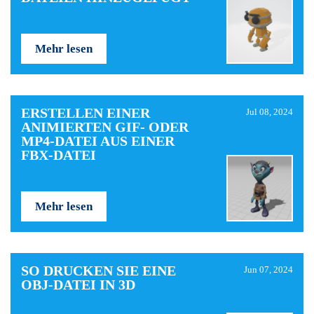
Mehr lesen
ERSTELLEN EINER
Jul 08, 2024
ANIMIERTEN GIF- ODER
MP4-DATEI AUS EINER
FBX-DATEI
Mehr lesen
SO DRUCKEN SIE EINE
Jun 07, 2024
OBJ-DATEI IN 3D