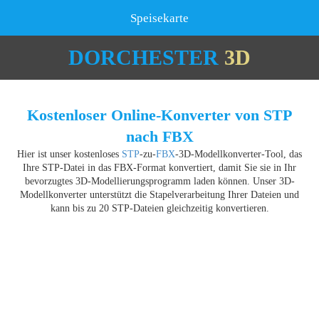
Speisekarte
DORCHESTER
3D
Kostenloser Online-Konverter von STP
nach FBX
Hier ist unser kostenloses
STP
-zu-
FBX
-3D-Modellkonverter-Tool, das
Ihre STP-Datei in das FBX-Format konvertiert, damit Sie sie in Ihr
bevorzugtes 3D-Modellierungsprogramm laden können. Unser 3D-
Modellkonverter unterstützt die Stapelverarbeitung Ihrer Dateien und
kann bis zu 20 STP-Dateien gleichzeitig konvertieren.