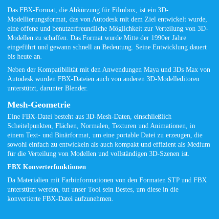
Das FBX-Format, die Abkürzung für Filmbox, ist ein 3D-
Modellierungsformat, das von Autodesk mit dem Ziel entwickelt wurde,
eine offene und benutzerfreundliche Möglichkeit zur Verteilung von 3D-
Modellen zu schaffen. Das Format wurde Mitte der 1990er Jahre
eingeführt und gewann schnell an Bedeutung. Seine Entwicklung dauert
bis heute an.
Neben der Kompatibilität mit den Anwendungen Maya und 3Ds Max von
Autodesk wurden FBX-Dateien auch von anderen 3D-Modelleditoren
unterstützt, darunter Blender.
Mesh-Geometrie
Eine FBX-Datei besteht aus 3D-Mesh-Daten, einschließlich
Scheitelpunkten, Flächen, Normalen, Texturen und Animationen, in
einem Text- und Binärformat, um eine portable Datei zu erzeugen, die
sowohl einfach zu entwickeln als auch kompakt und effizient als Medium
für die Verteilung von Modellen und vollständigen 3D-Szenen ist.
FBX Konverterfunktionen
Da Materialien mit Farbinformationen von den Formaten STP und FBX
unterstützt werden, tut unser Tool sein Bestes, um diese in die
konvertierte FBX-Datei aufzunehmen.