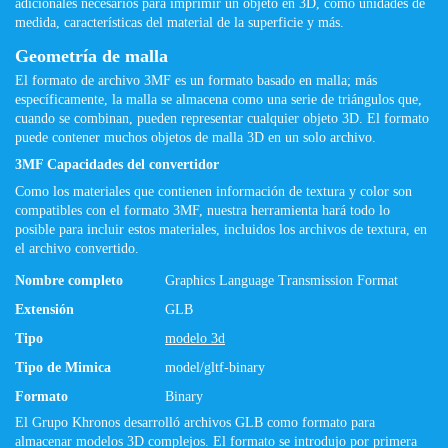
adicionales necesarios para imprimir un objeto en 3D, como unidades de
medida, características del material de la superficie y más.
Geometría de malla
El formato de archivo 3MF es un formato basado en malla; más
específicamente, la malla se almacena como una serie de triángulos que,
cuando se combinan, pueden representar cualquier objeto 3D. El formato
puede contener muchos objetos de malla 3D en un solo archivo.
3MF Capacidades del convertidor
Como los materiales que contienen información de textura y color son
compatibles con el formato 3MF, nuestra herramienta hará todo lo
posible para incluir estos materiales, incluidos los archivos de textura, en
el archivo convertido.
Nombre completo
Graphics Language Transmission Format
Extensión
GLB
Tipo
modelo 3d
Tipo de Mimica
model/gltf-binary
Formato
Binary
El Grupo Khronos desarrolló archivos GLB como formato para
almacenar modelos 3D complejos. El formato se introdujo por primera