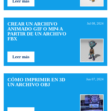
Leer más
CREAR UN ARCHIVO
Jul 08, 2024
ANIMADO GIF O MP4 A
PARTIR DE UN ARCHIVO
FBX
Leer más
CÓMO IMPRIMIR EN 3D
Jun 07, 2024
UN ARCHIVO OBJ