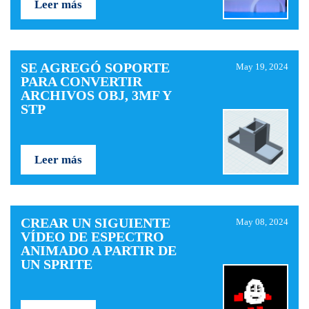
Leer más
SE AGREGÓ SOPORTE
May 19, 2024
PARA CONVERTIR
ARCHIVOS OBJ, 3MF Y
STP
Leer más
CREAR UN SIGUIENTE
May 08, 2024
VÍDEO DE ESPECTRO
ANIMADO A PARTIR DE
UN SPRITE