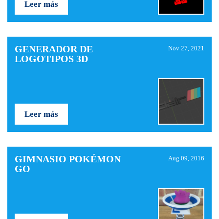
Leer más
GENERADOR DE
Nov 27, 2021
LOGOTIPOS 3D
Leer más
GIMNASIO POKÉMON
Aug 09, 2016
GO