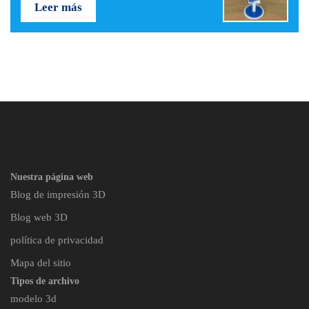
Leer más
Nuestra página web
Blog de impresión 3D
Blog web 3D
política de privacidad
Mapa del sitio
Tipos de archivo
modelo 3d