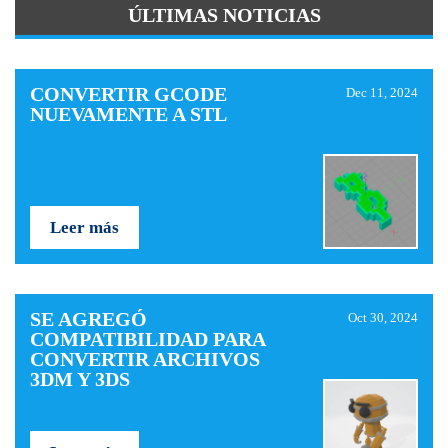
ÚLTIMAS NOTICIAS
CONVERTIR GCODE
Dec 11, 2024
NUEVAMENTE A STL
Leer más
SE AGREGÓ
Oct 30, 2024
COMPATIBILIDAD PARA
CONVERTIR ARCHIVOS
3DM Y 3DS