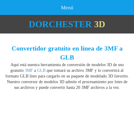
Menú
DORCHESTER
3D
Convertidor gratuito en línea de 3MF a
GLB
Aquí está nuestra herramienta de conversión de modelos 3D de uso
gratuito
3MF
a
GLB
que tomará su archivo 3MF y lo convertirá al
formato GLB listo para cargarlo en su paquete de modelado 3D favorito.
Nuestro conversor de modelos 3D admite el procesamiento por lotes de
sus archivos y puede convertir hasta 20 3MF archivos a la vez.