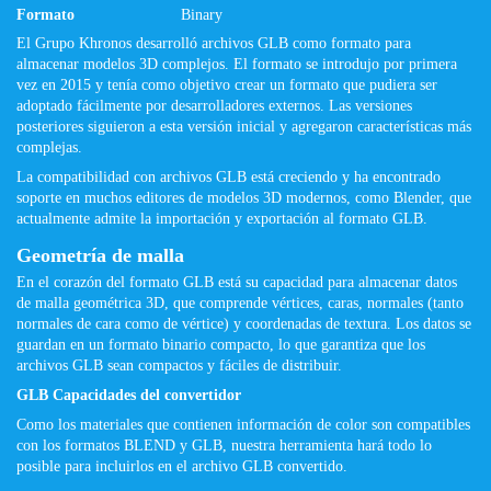
Formato
Binary
El Grupo Khronos desarrolló archivos GLB como formato para
almacenar modelos 3D complejos. El formato se introdujo por primera
vez en 2015 y tenía como objetivo crear un formato que pudiera ser
adoptado fácilmente por desarrolladores externos. Las versiones
posteriores siguieron a esta versión inicial y agregaron características más
complejas.
La compatibilidad con archivos GLB está creciendo y ha encontrado
soporte en muchos editores de modelos 3D modernos, como Blender, que
actualmente admite la importación y exportación al formato GLB.
Geometría de malla
En el corazón del formato GLB está su capacidad para almacenar datos
de malla geométrica 3D, que comprende vértices, caras, normales (tanto
normales de cara como de vértice) y coordenadas de textura. Los datos se
guardan en un formato binario compacto, lo que garantiza que los
archivos GLB sean compactos y fáciles de distribuir.
GLB Capacidades del convertidor
Como los materiales que contienen información de color son compatibles
con los formatos BLEND y GLB, nuestra herramienta hará todo lo
posible para incluirlos en el archivo GLB convertido.