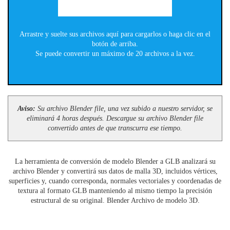
Arrastre y suelte sus archivos aquí para cargarlos o haga clic en el
botón de arriba.
Se puede convertir un máximo de 20 archivos a la vez.
Aviso:
Su archivo Blender file, una vez subido a nuestro servidor, se
eliminará 4 horas después. Descargue su archivo Blender file
convertido antes de que transcurra ese tiempo.
La herramienta de conversión de modelo Blender a GLB analizará su
archivo Blender y convertirá sus datos de malla 3D, incluidos vértices,
superficies y, cuando corresponda, normales vectoriales y coordenadas de
textura al formato GLB manteniendo al mismo tiempo la precisión
estructural de su original. Blender Archivo de modelo 3D.