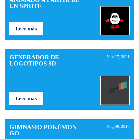
UN SPRITE
Leer más
GENERADOR DE
Nov 27, 2021
LOGOTIPOS 3D
Leer más
GIMNASIO POKÉMON
Aug 09, 2016
GO