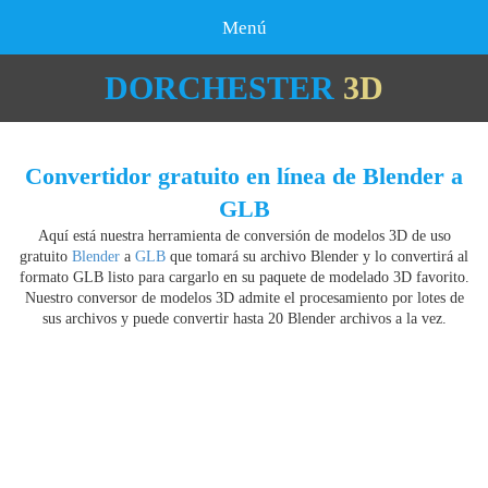
Menú
DORCHESTER
3D
Convertidor gratuito en línea de Blender a
GLB
Aquí está nuestra herramienta de conversión de modelos 3D de uso
gratuito
Blender
a
GLB
que tomará su archivo Blender y lo convertirá al
formato GLB listo para cargarlo en su paquete de modelado 3D favorito.
Nuestro conversor de modelos 3D admite el procesamiento por lotes de
sus archivos y puede convertir hasta 20 Blender archivos a la vez.