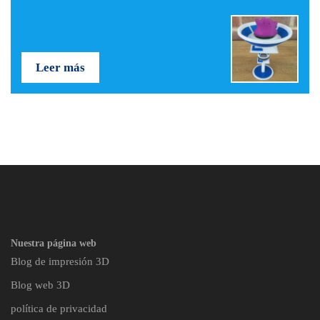
Leer más
Nuestra página web
Blog de impresión 3D
Blog web 3D
política de privacidad