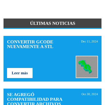
ÚLTIMAS NOTICIAS
CONVERTIR GCODE
Dec 11, 2024
NUEVAMENTE A STL
Leer más
SE AGREGÓ
Oct 30, 2024
COMPATIBILIDAD PARA
CONVERTIR ARCHIVOS