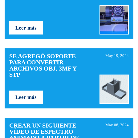
Leer más
SE AGREGÓ SOPORTE
May 19, 2024
PARA CONVERTIR
ARCHIVOS OBJ, 3MF Y
STP
Leer más
CREAR UN SIGUIENTE
May 08, 2024
VÍDEO DE ESPECTRO
ANIMADO A PARTIR DE