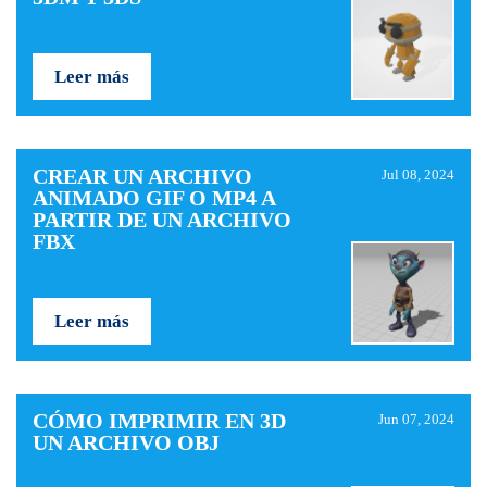
Leer más
CREAR UN ARCHIVO
Jul 08, 2024
ANIMADO GIF O MP4 A
PARTIR DE UN ARCHIVO
FBX
Leer más
CÓMO IMPRIMIR EN 3D
Jun 07, 2024
UN ARCHIVO OBJ