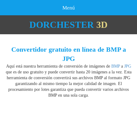
Menú
DORCHESTER
3D
Convertidor gratuito en línea de BMP a
JPG
Aquí está nuestra herramienta de conversión de imágenes de
BMP
a
JPG
que es de uso gratuito y puede convertir hasta 20 imágenes a la vez. Esta
herramienta de conversión convertirá sus archivos BMP al formato JPG
garantizando al mismo tiempo la mejor calidad de imagen. El
procesamiento por lotes garantiza que pueda convertir varios archivos
BMP en una sola carga.