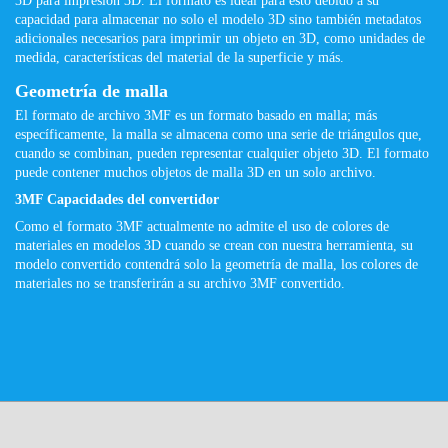
3D para impresión 3D. El formato es ideal para esto debido a su
capacidad para almacenar no solo el modelo 3D sino también metadatos
adicionales necesarios para imprimir un objeto en 3D, como unidades de
medida, características del material de la superficie y más.
Geometría de malla
El formato de archivo 3MF es un formato basado en malla; más
específicamente, la malla se almacena como una serie de triángulos que,
cuando se combinan, pueden representar cualquier objeto 3D. El formato
puede contener muchos objetos de malla 3D en un solo archivo.
3MF Capacidades del convertidor
Como el formato 3MF actualmente no admite el uso de colores de
materiales en modelos 3D cuando se crean con nuestra herramienta, su
modelo convertido contendrá solo la geometría de malla, los colores de
materiales no se transferirán a su archivo 3MF convertido.