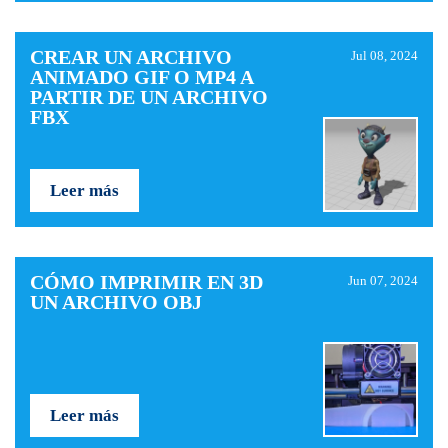
CREAR UN ARCHIVO
Jul 08, 2024
ANIMADO GIF O MP4 A
PARTIR DE UN ARCHIVO
FBX
Leer más
CÓMO IMPRIMIR EN 3D
Jun 07, 2024
UN ARCHIVO OBJ
Leer más