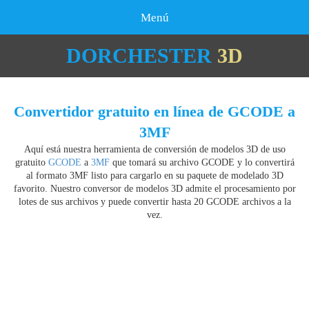
Menú
DORCHESTER
3D
Convertidor gratuito en línea de GCODE a
3MF
Aquí está nuestra herramienta de conversión de modelos 3D de uso
gratuito
GCODE
a
3MF
que tomará su archivo GCODE y lo convertirá
al formato 3MF listo para cargarlo en su paquete de modelado 3D
favorito. Nuestro conversor de modelos 3D admite el procesamiento por
lotes de sus archivos y puede convertir hasta 20 GCODE archivos a la
vez.