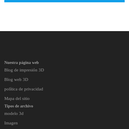
Nuestra página web
Blog de impresión 3D
Blog web 3D
política de privacidad
Mapa del sitio
Tipos de archivo
modelo 3d
Imagen