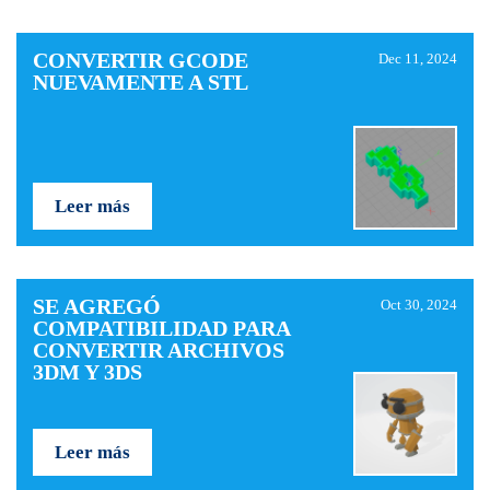
CONVERTIR GCODE
Dec 11, 2024
NUEVAMENTE A STL
Leer más
SE AGREGÓ
Oct 30, 2024
COMPATIBILIDAD PARA
CONVERTIR ARCHIVOS
3DM Y 3DS
Leer más