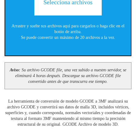
Selecciona archivos
Arrastre y suelte sus archivos aquí para cargarlos o haga clic en el
botón de arriba.
Se puede convertir un máximo de 20 archivos a la vez.
Aviso:
Su archivo GCODE file, una vez subido a nuestro servidor, se
eliminará 4 horas después. Descargue su archivo GCODE file
convertido antes de que transcurra ese tiempo.
La herramienta de conversión de modelo GCODE a 3MF analizará su
archivo GCODE y convertirá sus datos de malla 3D, incluidos vértices,
superficies y, cuando corresponda, normales vectoriales y coordenadas de
textura al formato 3MF manteniendo al mismo tiempo la precisión
estructural de su original. GCODE Archivo de modelo 3D.