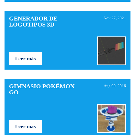
GENERADOR DE
Nov 27, 2021
LOGOTIPOS 3D
Leer más
GIMNASIO POKÉMON
Aug 09, 2016
GO
Leer más