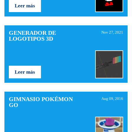
Leer más
GENERADOR DE
Nov 27, 2021
LOGOTIPOS 3D
Leer más
GIMNASIO POKÉMON
Aug 09, 2016
GO