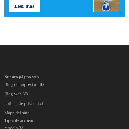
Leer más
Nuestra página web
Blog de impresión 3D
Blog web 3D
política de privacidad
Mapa del sitio
Tipos de archivo
modelo 3d