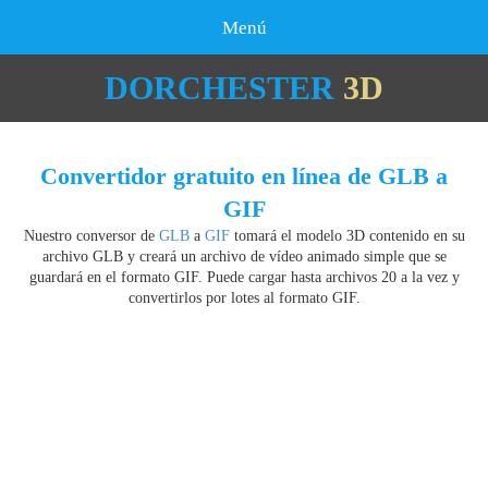
Menú
DORCHESTER
3D
Convertidor gratuito en línea de GLB a
GIF
Nuestro conversor de
GLB
a
GIF
tomará el modelo 3D contenido en su
archivo GLB y creará un archivo de vídeo animado simple que se
guardará en el formato GIF. Puede cargar hasta archivos 20 a la vez y
convertirlos por lotes al formato GIF.