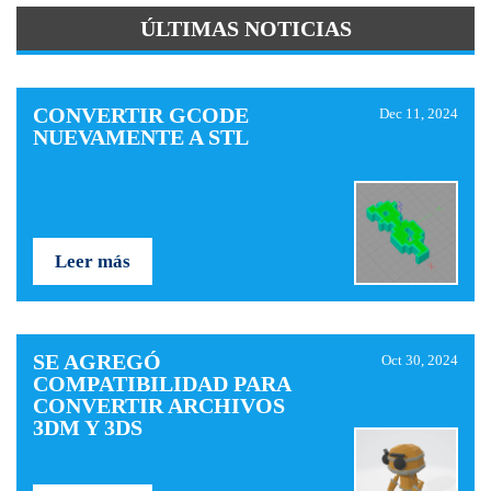
ÚLTIMAS NOTICIAS
CONVERTIR GCODE
Dec 11, 2024
NUEVAMENTE A STL
Leer más
SE AGREGÓ
Oct 30, 2024
COMPATIBILIDAD PARA
CONVERTIR ARCHIVOS
3DM Y 3DS