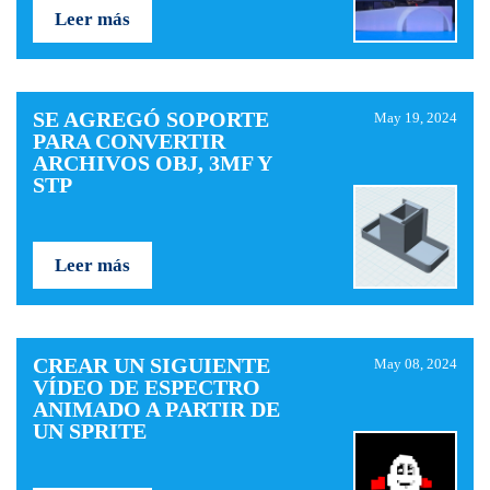
Leer más
SE AGREGÓ SOPORTE
May 19, 2024
PARA CONVERTIR
ARCHIVOS OBJ, 3MF Y
STP
Leer más
CREAR UN SIGUIENTE
May 08, 2024
VÍDEO DE ESPECTRO
ANIMADO A PARTIR DE
UN SPRITE