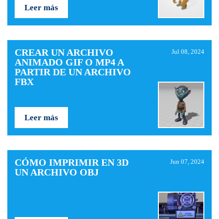
Leer más
CREAR UN ARCHIVO
Jul 08, 2024
ANIMADO GIF O MP4 A
PARTIR DE UN ARCHIVO
FBX
Leer más
CÓMO IMPRIMIR EN 3D
Jun 07, 2024
UN ARCHIVO OBJ