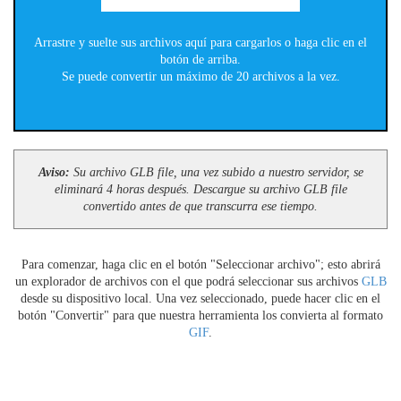
Arrastre y suelte sus archivos aquí para cargarlos o haga clic en el
botón de arriba.
Se puede convertir un máximo de 20 archivos a la vez.
Aviso:
Su archivo GLB file, una vez subido a nuestro servidor, se
eliminará 4 horas después. Descargue su archivo GLB file
convertido antes de que transcurra ese tiempo.
Para comenzar, haga clic en el botón "Seleccionar archivo"; esto abrirá
un explorador de archivos con el que podrá seleccionar sus archivos
GLB
desde su dispositivo local. Una vez seleccionado, puede hacer clic en el
botón "Convertir" para que nuestra herramienta los convierta al formato
GIF
.