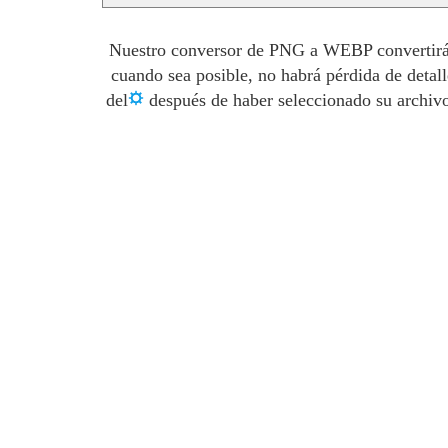
Nuestro conversor de PNG a WEBP convertirá t
cuando sea posible, no habrá pérdida de detal
del
después de haber seleccionado su archivo