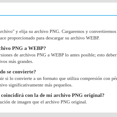
 archivo" y elija su archivo PNG. Cargaremos y convertiremo
lace proporcionado para descargar su archivo WEBP.
archivo PNG a WEBP?
ersiones de archivos PNG a WEBP lo antes posible; esto deber
ivos más grandes.
do se convierte?
r si lo convierte a un formato que utiliza compresión con pér
hivo significativamente más pequeños.
 coincidirá con la de mi archivo PNG original?
ución de imagen que el archivo PNG original.