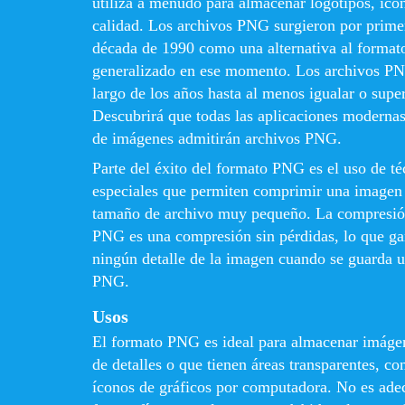
utiliza a menudo para almacenar logotipos, ico
calidad. Los archivos PNG surgieron por primer
década de 1990 como una alternativa al format
generalizado en ese momento. Los archivos PN
largo de los años hasta al menos igualar o supe
Descubrirá que todas las aplicaciones modernas
de imágenes admitirán archivos PNG.
Parte del éxito del formato PNG es el uso de t
especiales que permiten comprimir una imagen 
tamaño de archivo muy pequeño. La compresión
PNG es una compresión sin pérdidas, lo que gar
ningún detalle de la imagen cuando se guarda 
PNG.
Usos
El formato PNG es ideal para almacenar imágen
de detalles o que tienen áreas transparentes, c
íconos de gráficos por computadora. No es ad