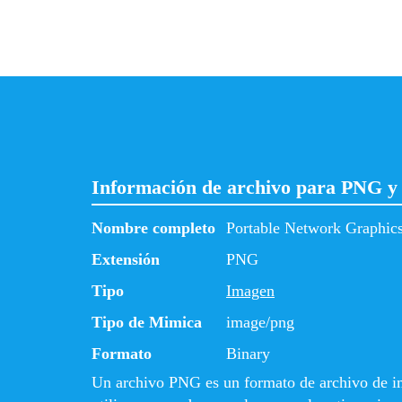
Información de archivo para PNG
Nombre completo
Portable Network Graphic
Extensión
PNG
Tipo
Imagen
Tipo de Mimica
image/png
Formato
Binary
Un archivo PNG es un formato de archivo de i