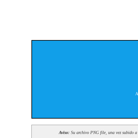
A
Aviso:
Su archivo PNG file, una vez subido a 