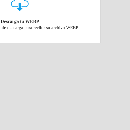
Descarga tu WEBP
e de descarga para recibir su archivo WEBP.