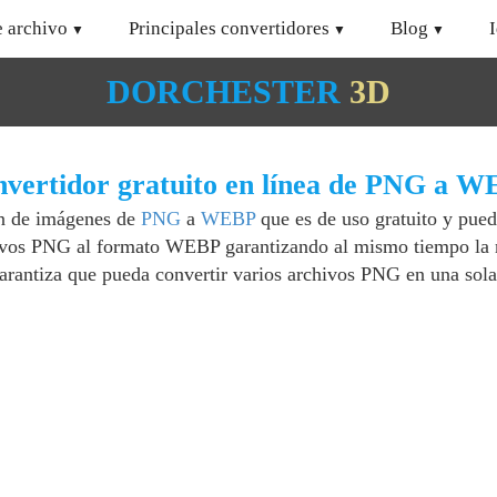
e archivo
Principales convertidores
Blog
DORCHESTER
3D
vertidor gratuito en línea de PNG a 
ón de imágenes de
PNG
a
WEBP
que es de uso gratuito y pued
hivos PNG al formato WEBP garantizando al mismo tiempo la 
garantiza que pueda convertir varios archivos PNG en una sola