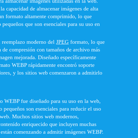
ra almacenar imágenes utilizadas en la web.
la capacidad de almacenar imágenes de alta
 un formato altamente comprimido, lo que
o pequeños que son esenciales para su uso en
un reemplazo moderno del
JPEG
formato, lo que
a de compresión con tamaños de archivo más
imagen mejorada. Diseñado específicamente
ormato WEBP rápidamente encontró soporte
dores, y los sitios web comenzaron a admitirlo
ato WEBP fue diseñado para su uso en la web,
 pequeños son esenciales para reducir el uso
o web. Muchos sitios web modernos,
contenido enriquecido que incluyen muchas
n, están comenzando a admitir imágenes WEBP.