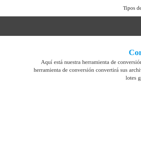
Tipos d
Con
Aquí está nuestra herramienta de conversi
herramienta de conversión convertirá sus arc
lotes 