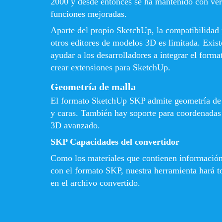
2000 y desde entonces se ha mantenido con ve
funciones mejoradas.
Aparte del propio SketchUp, la compatibilidad 
otros editores de modelos 3D es limitada. Exis
ayudar a los desarrolladores a integrar el form
crear extensiones para SketchUp.
Geometría de malla
El formato SketchUp SKP admite geometría de 
y caras. También hay soporte para coordenadas 
3D avanzado.
SKP Capacidades del convertidor
Como los materiales que contienen información
con el formato SKP, nuestra herramienta hará to
en el archivo convertido.