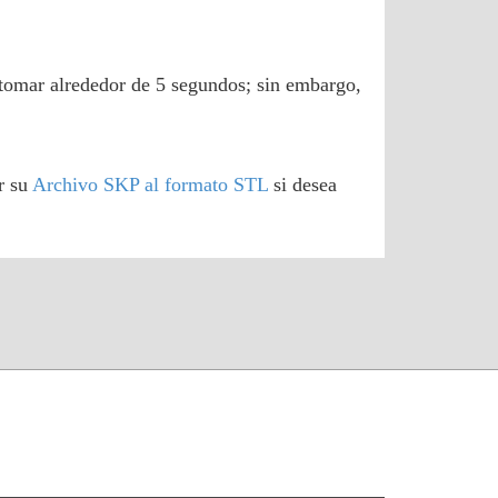
 tomar alrededor de 5 segundos; sin embargo,
r su
Archivo SKP al formato STL
si desea