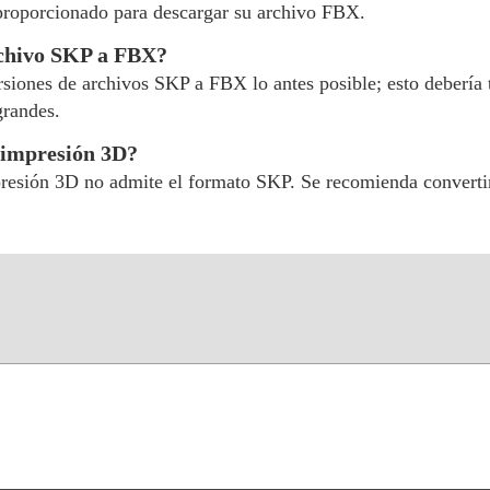
 proporcionado para descargar su archivo FBX.
rchivo SKP a FBX?
ersiones de archivos SKP a FBX lo antes posible; esto debería
grandes.
 impresión 3D?
presión 3D no admite el formato SKP. Se recomienda converti