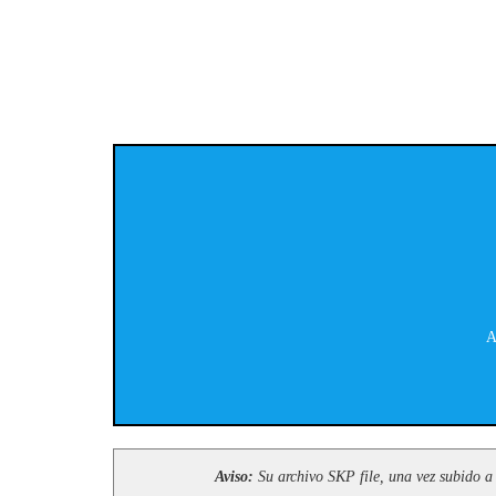
A
Aviso:
Su archivo SKP file, una vez subido a 