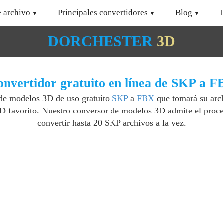
e archivo
Principales convertidores
Blog
DORCHESTER
3D
nvertidor gratuito en línea de SKP a 
 de modelos 3D de uso gratuito
SKP
a
FBX
que tomará su arch
D favorito. Nuestro conversor de modelos 3D admite el proce
convertir hasta 20 SKP archivos a la vez.