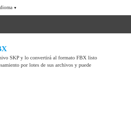
Idioma
FBX
ivo SKP y lo convertirá al formato FBX listo
samiento por lotes de sus archivos y puede