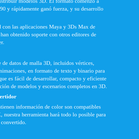
 distribuir modelos 3D. El formato comenzó a
90 y rápidamente ganó fuerza, y su desarrollo
d con las aplicaciones Maya y 3Ds Max de
​han obtenido soporte con otros editores de
r.
de datos de malla 3D, incluidos vértices,
animaciones, en formato de texto y binario para
que es fácil de desarrollar, compacto y eficiente
ción de modelos y escenarios completos en 3D.
ertidor
tienen información de color son compatibles
 nuestra herramienta hará todo lo posible para
 convertido.