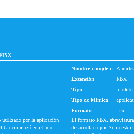
 FBX
Nombre completo
Autode
Extensión
FBX
Tipo
modelo
Tipo de Mimica
applicat
Formato
Text
utilizado por la aplicación
El formato FBX, abreviatur
chUp comenzó en el año
desarrollado por Autodesk co