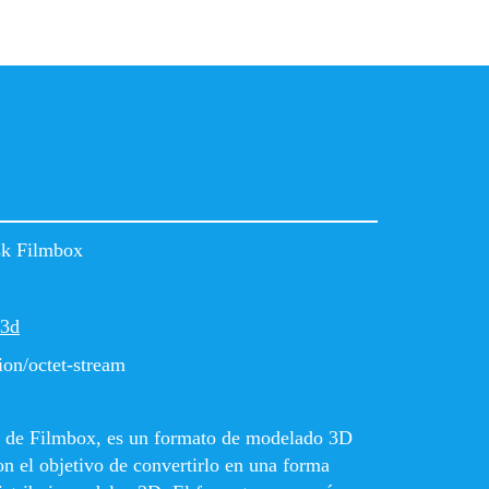
sk Filmbox
 3d
ion/octet-stream
a de Filmbox, es un formato de modelado 3D
n el objetivo de convertirlo en una forma