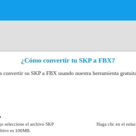
¿Cómo convertir tu SKP a FBX?
a convertir su SKP a FBX usando nuestra herramienta gratuit
P
go seleccione el archivo SKP
Haga clic en el enla
chivo es 100MB.