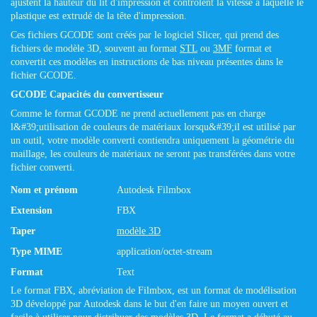
ajustent la hauteur du lit d'impression et contrôlent la vitesse à laquelle le
plastique est extrudé de la tête d'impression.
Ces fichiers GCODE sont créés par le logiciel Slicer, qui prend des
fichiers de modèle 3D, souvent au format
STL
ou
3MF
format et
convertit ces modèles en instructions de bas niveau présentes dans le
fichier GCODE.
GCODE Capacités du convertisseur
Comme le format GCODE ne prend actuellement pas en charge
l&#39;utilisation de couleurs de matériaux lorsqu&#39;il est utilisé par
un outil, votre modèle converti contiendra uniquement la géométrie du
maillage, les couleurs de matériaux ne seront pas transférées dans votre
fichier converti.
Nom et prénom
Autodesk Filmbox
Extension
FBX
Taper
modèle 3D
Type MIME
application/octet-stream
Format
Text
Le format FBX, abréviation de Filmbox, est un format de modélisation
3D développé par Autodesk dans le but d'en faire un moyen ouvert et