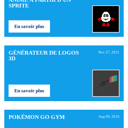
SPRITE
En savoir plus
GÉNÉRATEUR DE LOGOS
Nov 27, 2021
3D
En savoir plus
POKÉMON GO GYM
Aug 09, 2016