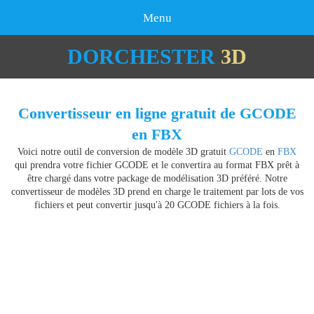
Menu
DORCHESTER
3D
Convertisseur en ligne gratuit de GCODE
en FBX
Voici notre outil de conversion de modèle 3D gratuit
GCODE
en
FBX
qui prendra votre fichier GCODE et le convertira au format FBX prêt à
être chargé dans votre package de modélisation 3D préféré. Notre
convertisseur de modèles 3D prend en charge le traitement par lots de vos
fichiers et peut convertir jusqu'à 20 GCODE fichiers à la fois.