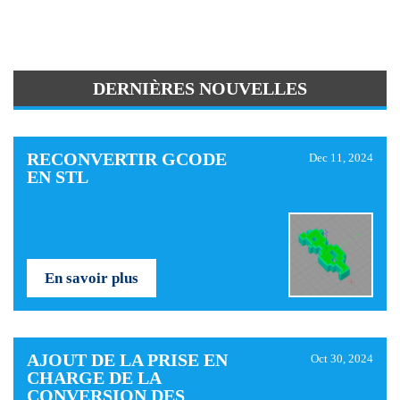
DERNIÈRES NOUVELLES
RECONVERTIR GCODE
Dec 11, 2024
EN STL
En savoir plus
AJOUT DE LA PRISE EN
Oct 30, 2024
CHARGE DE LA
CONVERSION DES