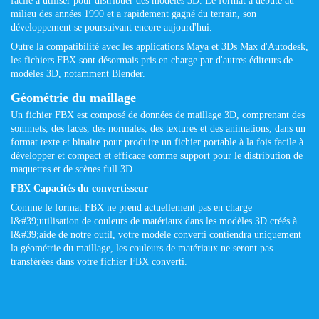
facile à utiliser pour distribuer des modèles 3D. Le format a débuté au
milieu des années 1990 et a rapidement gagné du terrain, son
développement se poursuivant encore aujourd'hui.
Outre la compatibilité avec les applications Maya et 3Ds Max d'Autodesk,
les fichiers FBX ​​sont désormais pris en charge par d'autres éditeurs de
modèles 3D, notamment Blender.
Géométrie du maillage
Un fichier FBX ​​est composé de données de maillage 3D, comprenant des
sommets, des faces, des normales, des textures et des animations, dans un
format texte et binaire pour produire un fichier portable à la fois facile à
développer et compact et efficace comme support pour le distribution de
maquettes et de scènes full 3D.
FBX Capacités du convertisseur
Comme le format FBX ne prend actuellement pas en charge
l&#39;utilisation de couleurs de matériaux dans les modèles 3D créés à
l&#39;aide de notre outil, votre modèle converti contiendra uniquement
la géométrie du maillage, les couleurs de matériaux ne seront pas
transférées dans votre fichier FBX converti.