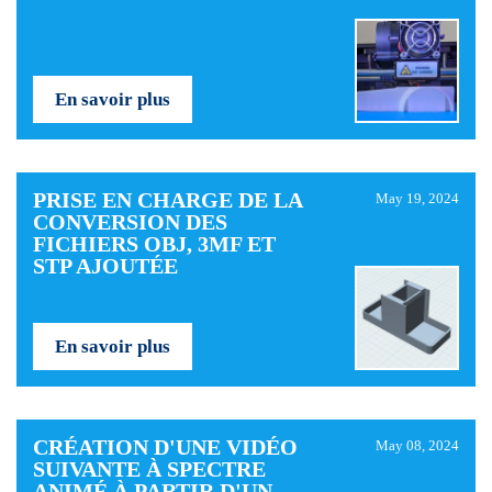
En savoir plus
PRISE EN CHARGE DE LA
May 19, 2024
CONVERSION DES
FICHIERS OBJ, 3MF ET
STP AJOUTÉE
En savoir plus
CRÉATION D'UNE VIDÉO
May 08, 2024
SUIVANTE À SPECTRE
ANIMÉ À PARTIR D'UN