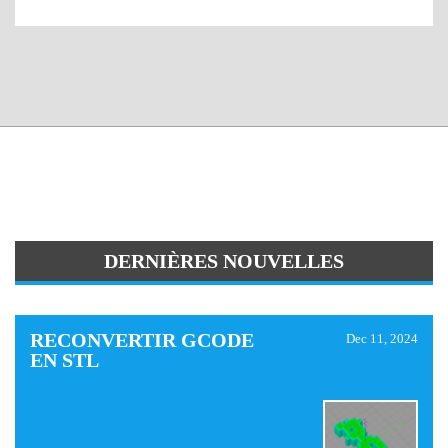
DERNIÈRES NOUVELLES
RECONVERTIR GCODE
Dec 11, 2024
EN STL