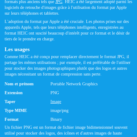
formats plus anciens tels que
JPG
. HEIC a été largement adopté parmi les
logiciels de retouche d'images grâce à l'utilisation du format par Apple
sur leurs téléphones et tablettes.
L'adoption du format par Apple a été cruciale. Les photos prises sur des
appareils Apple, tels que leurs téléphones intelligents, enregistrées au
format HEIC ont suscité beaucoup d'intérêt pour ce format et le désir de
tiers de le prendre en charge.
Les usages
Comme HEIC a été conçu pour remplacer directement le format JPG, il
partage les mêmes utilisations ; par exemple, il est préférable de l'utiliser
pour stocker des images photographiques plutôt que des logos et autres
images nécessitant un format de compression sans perte.
Nom et prénom
Portable Network Graphics
Extension
PNG
Taper
Image
Type MIME
image/png
Format
Binary
Un fichier PNG est un format de fichier image bidimensionnel souvent
utilisé pour stocker des logos, des icônes et d'autres images de haute