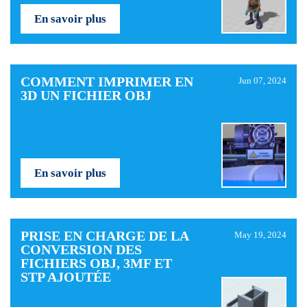
En savoir plus
COMMENT IMPRIMER EN
Jun 07, 2024
3D UN FICHIER OBJ
En savoir plus
PRISE EN CHARGE DE LA
May 19, 2024
CONVERSION DES
FICHIERS OBJ, 3MF ET
STP AJOUTÉE