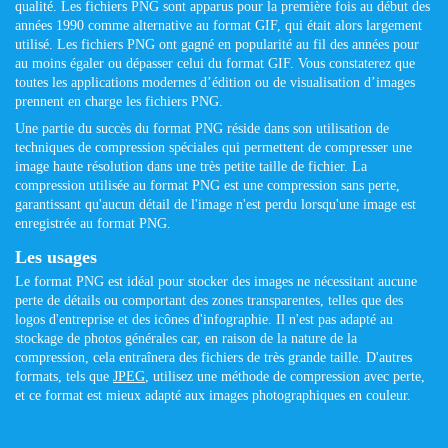
qualité. Les fichiers PNG sont apparus pour la première fois au début des
années 1990 comme alternative au format GIF, qui était alors largement
utilisé. Les fichiers PNG ont gagné en popularité au fil des années pour
au moins égaler ou dépasser celui du format GIF. Vous constaterez que
toutes les applications modernes d’édition ou de visualisation d’images
prennent en charge les fichiers PNG.
Une partie du succès du format PNG réside dans son utilisation de
techniques de compression spéciales qui permettent de compresser une
image haute résolution dans une très petite taille de fichier. La
compression utilisée au format PNG est une compression sans perte,
garantissant qu'aucun détail de l'image n'est perdu lorsqu'une image est
enregistrée au format PNG.
Les usages
Le format PNG est idéal pour stocker des images ne nécessitant aucune
perte de détails ou comportant des zones transparentes, telles que des
logos d'entreprise et des icônes d'infographie. Il n'est pas adapté au
stockage de photos générales car, en raison de la nature de la
compression, cela entraînera des fichiers de très grande taille. D'autres
formats, tels que
JPEG
, utilisez une méthode de compression avec perte,
et ce format est mieux adapté aux images photographiques en couleur.