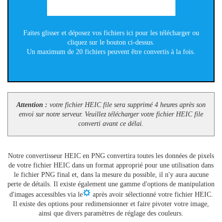
Faites glisser et déposez vos fichiers ici pour les télécharger ou
cliquez sur le bouton ci-dessus.
Un maximum de 20 fichiers peuvent être convertis à la fois.
Attention :
votre fichier HEIC file sera supprimé 4 heures après son
envoi sur notre serveur. Veuillez télécharger votre fichier HEIC file
converti avant ce délai.
Notre convertisseur HEIC en PNG convertira toutes les données de pixels
de votre fichier HEIC dans un format approprié pour une utilisation dans
le fichier PNG final et, dans la mesure du possible, il n'y aura aucune
perte de détails. Il existe également une gamme d'options de manipulation
d'images accessibles via le
après avoir sélectionné votre fichier HEIC.
Il existe des options pour redimensionner et faire pivoter votre image,
ainsi que divers paramètres de réglage des couleurs.