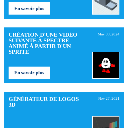
En savoir plus
CRÉATION D'UNE VIDÉO
May 08, 2024
SUIVANTE À SPECTRE
ANIMÉ À PARTIR D'UN
SPRITE
En savoir plus
GÉNÉRATEUR DE LOGOS
Nov 27, 2021
3D