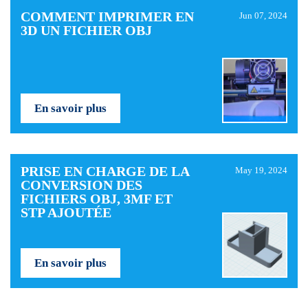
COMMENT IMPRIMER EN
Jun 07, 2024
3D UN FICHIER OBJ
En savoir plus
PRISE EN CHARGE DE LA
May 19, 2024
CONVERSION DES
FICHIERS OBJ, 3MF ET
STP AJOUTÉE
En savoir plus