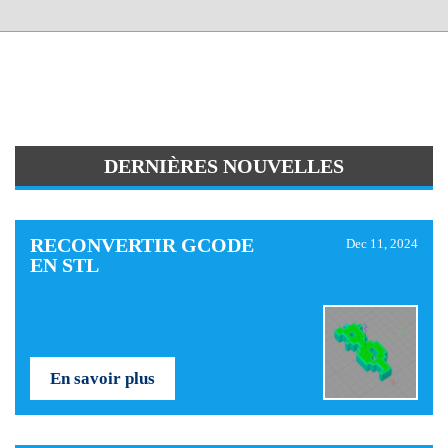
DERNIÈRES NOUVELLES
RECONVERTIR GCODE
Dec 11, 2024
EN STL
En savoir plus