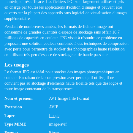
numérique très efficace. Les fichiers JPG sont largement utilisés et pris
en charge par toutes les applications d'édition d'images et peuvent être
ouverts sur la plupart des appareils sans logiciel de visualisation d'images
supplémentaire.
Pendant de nombreuses années, les formats de fichiers image ont
consommé de grandes quantités d'espace de stockage sans offrir 16,7
millions de capacités en couleur. JPG visait à résoudre ce problème en
proposant une solution couleur combinée à des techniques de compression
avec perte pour permettre de stocker des photographies haute résolution
en utilisant très peu d'espace de stockage et de bande passante.
Les usages
Le format JPG est idéal pour stocker des images photographiques en
couleur. En raison de la compression avec perte qu'il utilise, il ne
convient pas au stockage d'éléments haute fidélité tels que des logos et
toute image contenant de la transparence.
Nom et prénom
AV1 Image File Format
Extension
AVIF
Taper
Image
Type MIME
image/avif
Format
Binary