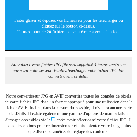
Faites glisser et déposez vos fichiers ici pour les télécharger ou
cliquez sur le bouton ci-dessus.
Un maximum de 20 fichiers peuvent être convertis à la fois.
Attention :
votre fichier JPG file sera supprimé 4 heures après son
envoi sur notre serveur. Veuillez télécharger votre fichier JPG file
converti avant ce délai.
Notre convertisseur JPG en AVIF convertira toutes les données de pixels
de votre fichier JPG dans un format approprié pour une utilisation dans le
fichier AVIF final et, dans la mesure du possible, il n'y aura aucune perte
de détails. Il existe également une gamme d'options de manipulation
d'images accessibles via le
après avoir sélectionné votre fichier JPG. Il
existe des options pour redimensionner et faire pivoter votre image, ainsi
que divers paramètres de réglage des couleurs.