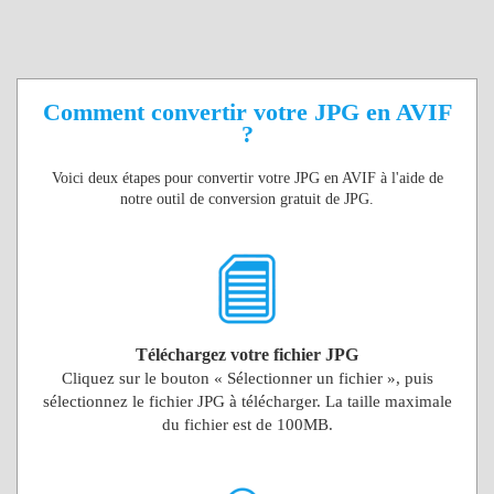
Comment convertir votre JPG en AVIF
?
Voici deux étapes pour convertir votre JPG en AVIF à l'aide de
notre outil de conversion gratuit de JPG.
Téléchargez votre fichier JPG
Cliquez sur le bouton « Sélectionner un fichier », puis
sélectionnez le fichier JPG à télécharger. La taille maximale
du fichier est de 100MB.