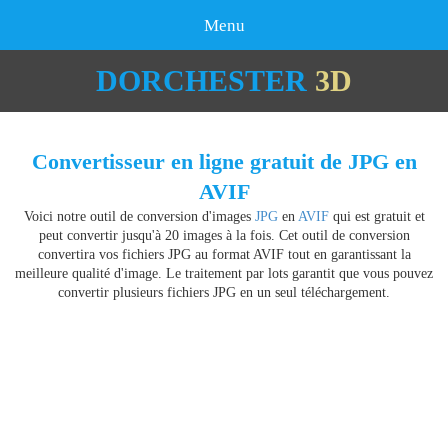
Menu
DORCHESTER
3D
Convertisseur en ligne gratuit de JPG en
AVIF
Voici notre outil de conversion d'images
JPG
en
AVIF
qui est gratuit et
peut convertir jusqu'à 20 images à la fois. Cet outil de conversion
convertira vos fichiers JPG au format AVIF tout en garantissant la
meilleure qualité d'image. Le traitement par lots garantit que vous pouvez
convertir plusieurs fichiers JPG en un seul téléchargement.