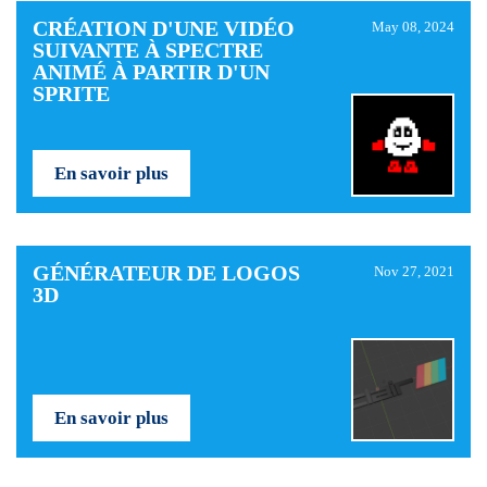
CRÉATION D'UNE VIDÉO
May 08, 2024
SUIVANTE À SPECTRE
ANIMÉ À PARTIR D'UN
SPRITE
En savoir plus
GÉNÉRATEUR DE LOGOS
Nov 27, 2021
3D
En savoir plus