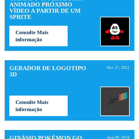
ANIMADO PRÓXIMO
VÍDEO A PARTIR DE UM
SPRITE
Consulte Mais
informação
GERADOR DE LOGOTIPO
Nov 27, 2021
3D
Consulte Mais
informação
GINÁSIO POKÉMON GO
Aug 09, 2016