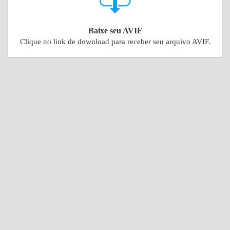
Baixe seu AVIF
Clique no link de download para receber seu arquivo AVIF.