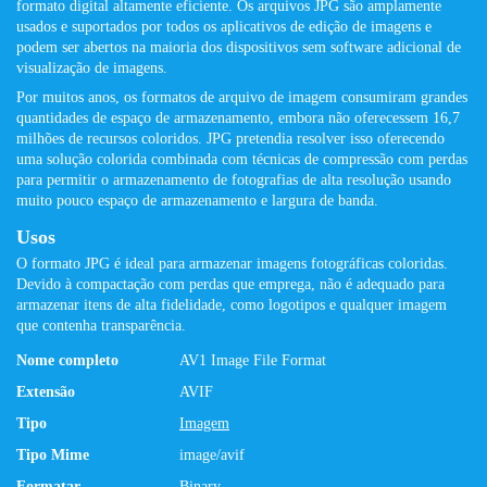
formato digital altamente eficiente. Os arquivos JPG são amplamente
usados ​​e suportados por todos os aplicativos de edição de imagens e
podem ser abertos na maioria dos dispositivos sem software adicional de
visualização de imagens.
Por muitos anos, os formatos de arquivo de imagem consumiram grandes
quantidades de espaço de armazenamento, embora não oferecessem 16,7
milhões de recursos coloridos. JPG pretendia resolver isso oferecendo
uma solução colorida combinada com técnicas de compressão com perdas
para permitir o armazenamento de fotografias de alta resolução usando
muito pouco espaço de armazenamento e largura de banda.
Usos
O formato JPG é ideal para armazenar imagens fotográficas coloridas.
Devido à compactação com perdas que emprega, não é adequado para
armazenar itens de alta fidelidade, como logotipos e qualquer imagem
que contenha transparência.
Nome completo
AV1 Image File Format
Extensão
AVIF
Tipo
Imagem
Tipo Mime
image/avif
Formatar
Binary