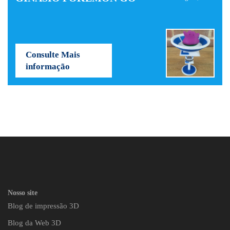
Consulte Mais
informação
Nosso site
Blog de impressão 3D
Blog da Web 3D