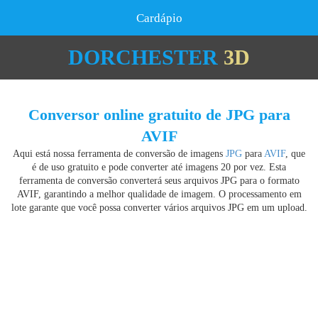
Cardápio
DORCHESTER
3D
Conversor online gratuito de JPG para
AVIF
Aqui está nossa ferramenta de conversão de imagens
JPG
para
AVIF
, que
é de uso gratuito e pode converter até imagens 20 por vez. Esta
ferramenta de conversão converterá seus arquivos JPG para o formato
AVIF, garantindo a melhor qualidade de imagem. O processamento em
lote garante que você possa converter vários arquivos JPG em um upload.