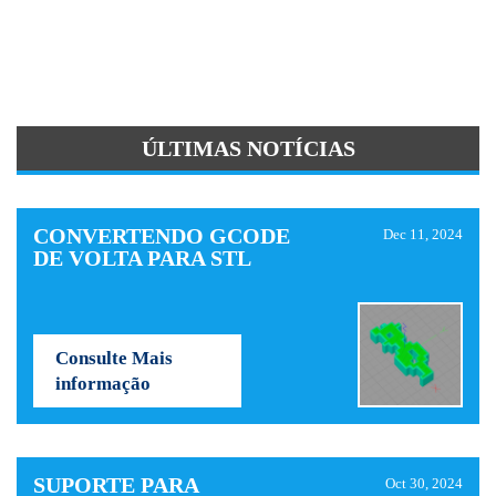
ÚLTIMAS NOTÍCIAS
CONVERTENDO GCODE
Dec 11, 2024
DE VOLTA PARA STL
Consulte Mais
informação
SUPORTE PARA
Oct 30, 2024