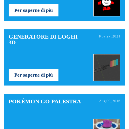
Per saperne di più
GENERATORE DI LOGHI
Nov 27, 2021
3D
Per saperne di più
POKÉMON GO PALESTRA
Aug 09, 2016