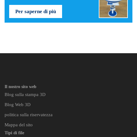
Per saperne di più
Il nostro sito web
Blog sulla stampa 3D
Blog Web 3D
politica sulla riservatezza
Mappa del sito
Tipi di file