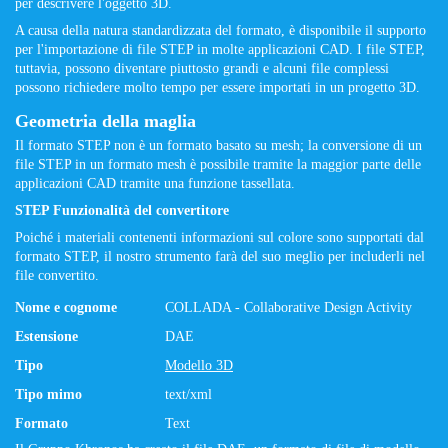
per descrivere l'oggetto 3D.
A causa della natura standardizzata del formato, è disponibile il supporto
per l'importazione di file STEP in molte applicazioni CAD. I file STEP,
tuttavia, possono diventare piuttosto grandi e alcuni file complessi
possono richiedere molto tempo per essere importati in un progetto 3D.
Geometria della maglia
Il formato STEP non è un formato basato su mesh; la conversione di un
file STEP in un formato mesh è possibile tramite la maggior parte delle
applicazioni CAD tramite una funzione tassellata.
STEP Funzionalità del convertitore
Poiché i materiali contenenti informazioni sul colore sono supportati dal
formato STEP, il nostro strumento farà del suo meglio per includerli nel
file convertito.
Nome e cognome
COLLADA - Collaborative Design Activity
Estensione
DAE
Tipo
Modello 3D
Tipo mimo
text/xml
Formato
Text