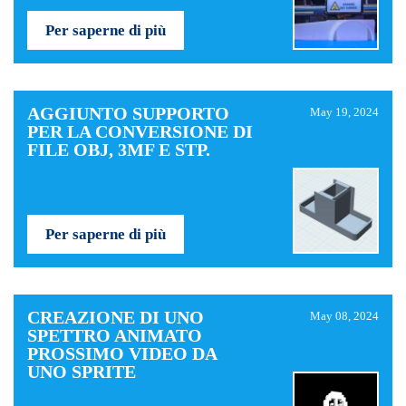
Per saperne di più
AGGIUNTO SUPPORTO
May 19, 2024
PER LA CONVERSIONE DI
FILE OBJ, 3MF E STP.
Per saperne di più
CREAZIONE DI UNO
May 08, 2024
SPETTRO ANIMATO
PROSSIMO VIDEO DA
UNO SPRITE