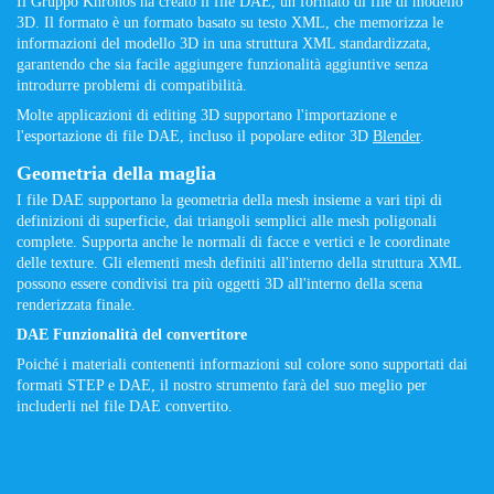
Il Gruppo Khronos ha creato il file DAE, un formato di file di modello
3D. Il formato è un formato basato su testo XML, che memorizza le
informazioni del modello 3D in una struttura XML standardizzata,
garantendo che sia facile aggiungere funzionalità aggiuntive senza
introdurre problemi di compatibilità.
Molte applicazioni di editing 3D supportano l'importazione e
l'esportazione di file DAE, incluso il popolare editor 3D
Blender
.
Geometria della maglia
I file DAE supportano la geometria della mesh insieme a vari tipi di
definizioni di superficie, dai triangoli semplici alle mesh poligonali
complete. Supporta anche le normali di facce e vertici e le coordinate
delle texture. Gli elementi mesh definiti all'interno della struttura XML
possono essere condivisi tra più oggetti 3D all'interno della scena
renderizzata finale.
DAE Funzionalità del convertitore
Poiché i materiali contenenti informazioni sul colore sono supportati dai
formati STEP e DAE, il nostro strumento farà del suo meglio per
includerli nel file DAE convertito.