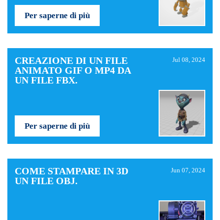
Per saperne di più
CREAZIONE DI UN FILE
Jul 08, 2024
ANIMATO GIF O MP4 DA
UN FILE FBX.
Per saperne di più
COME STAMPARE IN 3D
Jun 07, 2024
UN FILE OBJ.