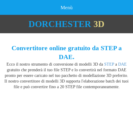
Menù
DORCHESTER
3D
Convertitore online gratuito da STEP a
DAE.
Ecco il nostro strumento di conversione di modelli 3D da
STEP
a
DAE
gratuito che prenderà il tuo file STEP e lo convertirà nel formato DAE
pronto per essere caricato nel tuo pacchetto di modellazione 3D preferito.
Il nostro convertitore di modelli 3D supporta l'elaborazione batch dei tuoi
file e può convertire fino a 20 STEP file contemporaneamente.