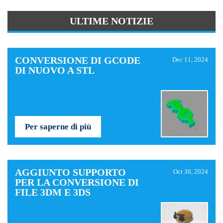
ULTIME NOTIZIE
CONVERSIONE DI GCODE
Dec 11, 2024
DI NUOVO A STL
Per saperne di più
AGGIUNTO SUPPORTO
Oct 30, 2024
PER LA CONVERSIONE DI
FILE 3DM E 3DS