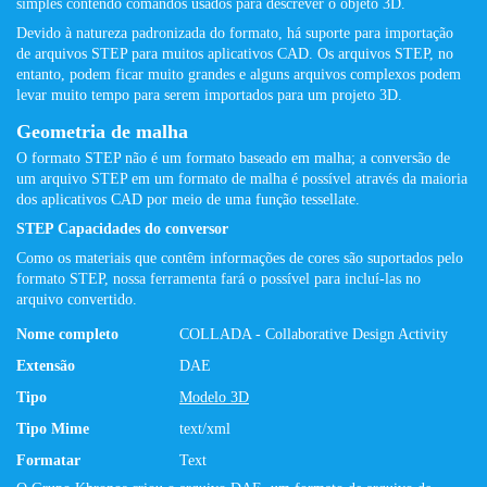
simples contendo comandos usados ​​para descrever o objeto 3D.
Devido à natureza padronizada do formato, há suporte para importação
de arquivos STEP para muitos aplicativos CAD. Os arquivos STEP, no
entanto, podem ficar muito grandes e alguns arquivos complexos podem
levar muito tempo para serem importados para um projeto 3D.
Geometria de malha
O formato STEP não é um formato baseado em malha; a conversão de
um arquivo STEP em um formato de malha é possível através da maioria
dos aplicativos CAD por meio de uma função tessellate.
STEP Capacidades do conversor
Como os materiais que contêm informações de cores são suportados pelo
formato STEP, nossa ferramenta fará o possível para incluí-las no
arquivo convertido.
Nome completo
COLLADA - Collaborative Design Activity
Extensão
DAE
Tipo
Modelo 3D
Tipo Mime
text/xml
Formatar
Text