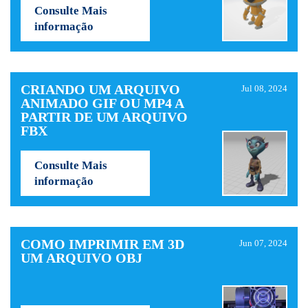
Consulte Mais
informação
CRIANDO UM ARQUIVO
Jul 08, 2024
ANIMADO GIF OU MP4 A
PARTIR DE UM ARQUIVO
FBX
Consulte Mais
informação
COMO IMPRIMIR EM 3D
Jun 07, 2024
UM ARQUIVO OBJ