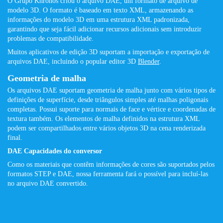
O Grupo Khronos criou o arquivo DAE, um formato de arquivo de
modelo 3D. O formato é baseado em texto XML, armazenando as
informações do modelo 3D em uma estrutura XML padronizada,
garantindo que seja fácil adicionar recursos adicionais sem introduzir
problemas de compatibilidade.
Muitos aplicativos de edição 3D suportam a importação e exportação de
arquivos DAE, incluindo o popular editor 3D
Blender
.
Geometria de malha
Os arquivos DAE suportam geometria de malha junto com vários tipos de
definições de superfície, desde triângulos simples até malhas poligonais
completas. Possui suporte para normais de face e vértice e coordenadas de
textura também. Os elementos de malha definidos na estrutura XML
podem ser compartilhados entre vários objetos 3D na cena renderizada
final.
DAE Capacidades do conversor
Como os materiais que contêm informações de cores são suportados pelos
formatos STEP e DAE, nossa ferramenta fará o possível para incluí-las
no arquivo DAE convertido.