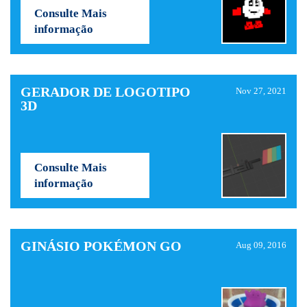
Consulte Mais
informação
GERADOR DE LOGOTIPO
Nov 27, 2021
3D
Consulte Mais
informação
GINÁSIO POKÉMON GO
Aug 09, 2016