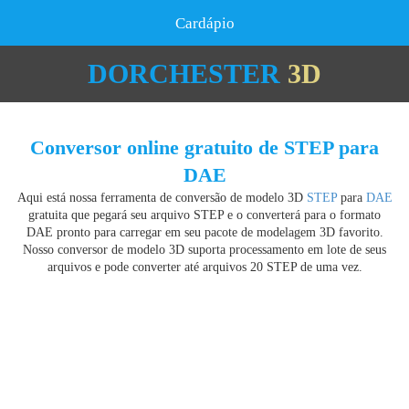
Cardápio
DORCHESTER
3D
Conversor online gratuito de STEP para
DAE
Aqui está nossa ferramenta de conversão de modelo 3D
STEP
para
DAE
gratuita que pegará seu arquivo STEP e o converterá para o formato
DAE pronto para carregar em seu pacote de modelagem 3D favorito.
Nosso conversor de modelo 3D suporta processamento em lote de seus
arquivos e pode converter até arquivos 20 STEP de uma vez.