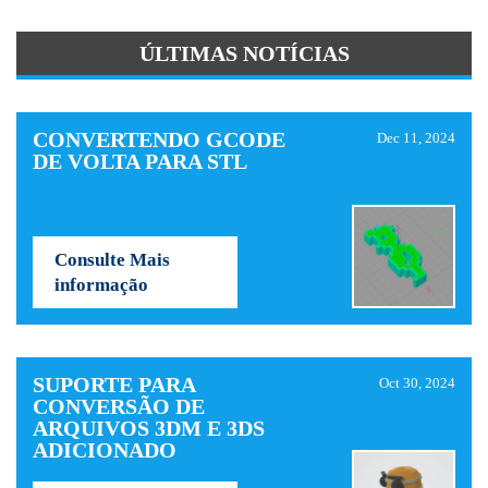
ÚLTIMAS NOTÍCIAS
CONVERTENDO GCODE
Dec 11, 2024
DE VOLTA PARA STL
Consulte Mais
informação
SUPORTE PARA
Oct 30, 2024
CONVERSÃO DE
ARQUIVOS 3DM E 3DS
ADICIONADO