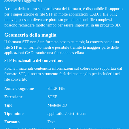
descrivere l'oggetto 3D.
A causa della natura standardizzata del formato, è disponibile il supporto
per l'importazione di file STP in molte applicazioni CAD. I file STP,
tuttavia, possono diventare piuttosto grandi e alcuni file complessi
possono richiedere molto tempo per essere importati in un progetto 3D.
Geometria della maglia
Il formato STP non è un formato basato su mesh; la conversione di un
file STP in un formato mesh è possibile tramite la maggior parte delle
applicazioni CAD tramite una funzione tassellata.
STP Funzionalità del convertitore
Poiché i materiali contenenti informazioni sul colore sono supportati dal
formato STP, il nostro strumento farà del suo meglio per includerli nel
file convertito.
Nome e cognome
STEP-File
Estensione
STEP
Tipo
Modello 3D
Tipo mimo
application/octet-stream
Formato
Text