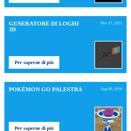
GENERATORE DI LOGHI
Nov 27, 2021
3D
Per saperne di più
POKÉMON GO PALESTRA
Aug 09, 2016
Per saperne di più