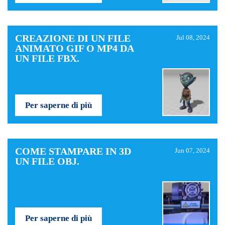
CREAZIONE DI UN FILE
Jul 08, 2024
ANIMATO GIF O MP4 DA
UN FILE FBX.
Per saperne di più
COME STAMPARE IN 3D
Jun 07, 2024
UN FILE OBJ.
Per saperne di più