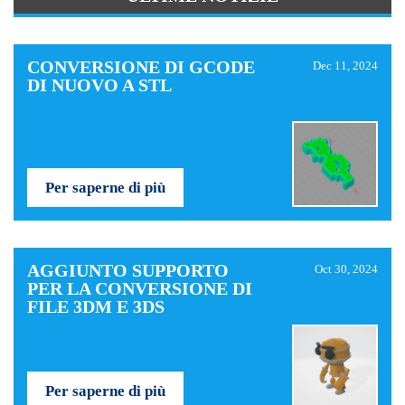
CONVERSIONE DI GCODE
Dec 11, 2024
DI NUOVO A STL
Per saperne di più
AGGIUNTO SUPPORTO
Oct 30, 2024
PER LA CONVERSIONE DI
FILE 3DM E 3DS
Per saperne di più