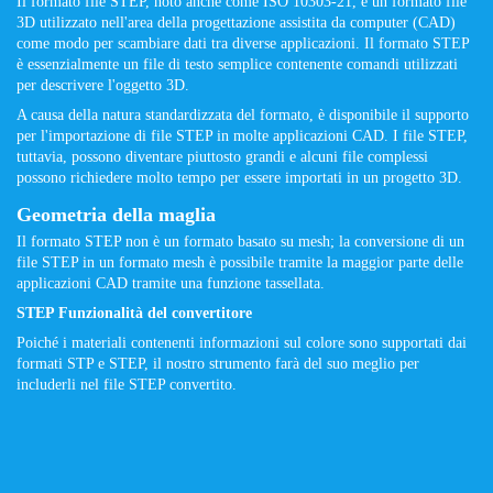
Il formato file STEP, noto anche come ISO 10303-21, è un formato file
3D utilizzato nell'area della progettazione assistita da computer (CAD)
come modo per scambiare dati tra diverse applicazioni. Il formato STEP
è essenzialmente un file di testo semplice contenente comandi utilizzati
per descrivere l'oggetto 3D.
A causa della natura standardizzata del formato, è disponibile il supporto
per l'importazione di file STEP in molte applicazioni CAD. I file STEP,
tuttavia, possono diventare piuttosto grandi e alcuni file complessi
possono richiedere molto tempo per essere importati in un progetto 3D.
Geometria della maglia
Il formato STEP non è un formato basato su mesh; la conversione di un
file STEP in un formato mesh è possibile tramite la maggior parte delle
applicazioni CAD tramite una funzione tassellata.
STEP Funzionalità del convertitore
Poiché i materiali contenenti informazioni sul colore sono supportati dai
formati STP e STEP, il nostro strumento farà del suo meglio per
includerli nel file STEP convertito.