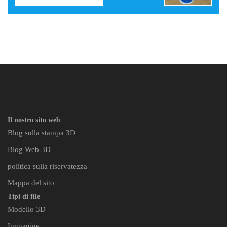
Il nostro sito web
Blog sulla stampa 3D
Blog Web 3D
politica sulla riservatezza
Mappa del sito
Tipi di file
Modello 3D
Immagine