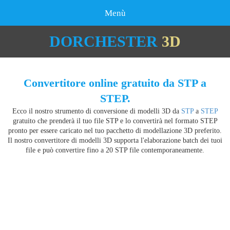
Menù
DORCHESTER
3D
Convertitore online gratuito da STP a
STEP.
Ecco il nostro strumento di conversione di modelli 3D da
STP
a
STEP
gratuito che prenderà il tuo file STP e lo convertirà nel formato STEP
pronto per essere caricato nel tuo pacchetto di modellazione 3D preferito.
Il nostro convertitore di modelli 3D supporta l'elaborazione batch dei tuoi
file e può convertire fino a 20 STP file contemporaneamente.