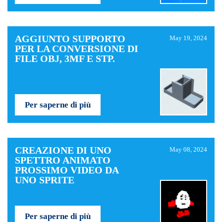
AGGIUNTO SUPPORTO
May 19, 2024
PER LA CONVERSIONE DI
FILE OBJ, 3MF E STP.
Per saperne di più
CREAZIONE DI UNO
May 08, 2024
SPETTRO ANIMATO
PROSSIMO VIDEO DA
UNO SPRITE
Per saperne di più