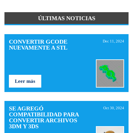
ÚLTIMAS NOTICIAS
CONVERTIR GCODE
Dec 11, 2024
NUEVAMENTE A STL
Leer más
SE AGREGÓ
Oct 30, 2024
COMPATIBILIDAD PARA
CONVERTIR ARCHIVOS
3DM Y 3DS