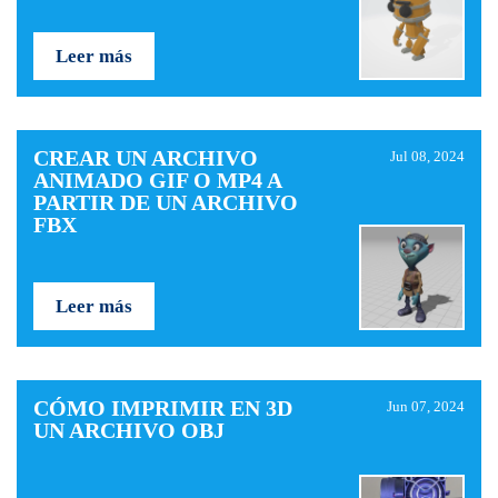
Leer más
CREAR UN ARCHIVO
Jul 08, 2024
ANIMADO GIF O MP4 A
PARTIR DE UN ARCHIVO
FBX
Leer más
CÓMO IMPRIMIR EN 3D
Jun 07, 2024
UN ARCHIVO OBJ