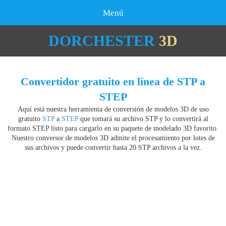
Menú
DORCHESTER
3D
Convertidor gratuito en línea de STP a
STEP
Aquí está nuestra herramienta de conversión de modelos 3D de uso
gratuito
STP
a
STEP
que tomará su archivo STP y lo convertirá al
formato STEP listo para cargarlo en su paquete de modelado 3D favorito.
Nuestro conversor de modelos 3D admite el procesamiento por lotes de
sus archivos y puede convertir hasta 20 STP archivos a la vez.