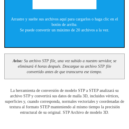
Arrastre y suelte sus archivos aquí para cargarlos o haga clic en el
botón de arriba.
Se puede convertir un máximo de 20 archivos a la vez.
Aviso:
Su archivo STP file, una vez subido a nuestro servidor, se
eliminará 4 horas después. Descargue su archivo STP file
convertido antes de que transcurra ese tiempo.
La herramienta de conversión de modelo STP a STEP analizará su
archivo STP y convertirá sus datos de malla 3D, incluidos vértices,
superficies y, cuando corresponda, normales vectoriales y coordenadas de
textura al formato STEP manteniendo al mismo tiempo la precisión
estructural de su original. STP Archivo de modelo 3D.