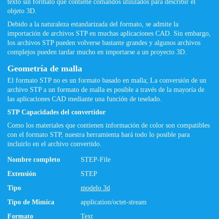
texto sin formato que contiene comandos utilizados para describir el
objeto 3D.
Debido a la naturaleza estandarizada del formato, se admite la
importación de archivos STP en muchas aplicaciones CAD. Sin embargo,
los archivos STP pueden volverse bastante grandes y algunos archivos
complejos pueden tardar mucho en importarse a un proyecto 3D.
Geometría de malla
El formato STP no es un formato basado en malla; La conversión de un
archivo STP a un formato de malla es posible a través de la mayoría de
las aplicaciones CAD mediante una función de teselado.
STP Capacidades del convertidor
Como los materiales que contienen información de color son compatibles
con el formato STP, nuestra herramienta hará todo lo posible para
incluirlo en el archivo convertido.
Nombre completo
STEP-File
Extensión
STEP
Tipo
modelo 3d
Tipo de Mimica
application/octet-stream
Formato
Text