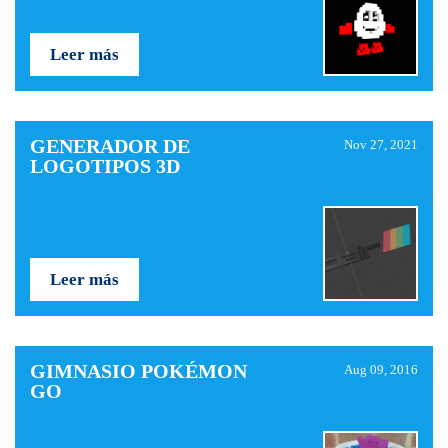
Leer más
GENERADOR DE
Nov 27, 2021
LOGOTIPOS 3D
Leer más
GIMNASIO POKÉMON
Aug 09, 2016
GO