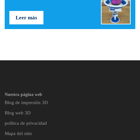
Leer más
Nuestra página web
Blog de impresión 3D
Blog web 3D
política de privacidad
Mapa del sitio