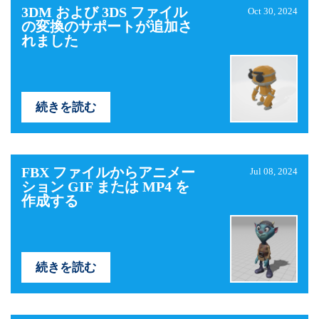
3DM および 3DS ファイル
Oct 30, 2024
の変換のサポートが追加さ
れました
続きを読む
FBX ファイルからアニメー
Jul 08, 2024
ション GIF または MP4 を
作成する
続きを読む