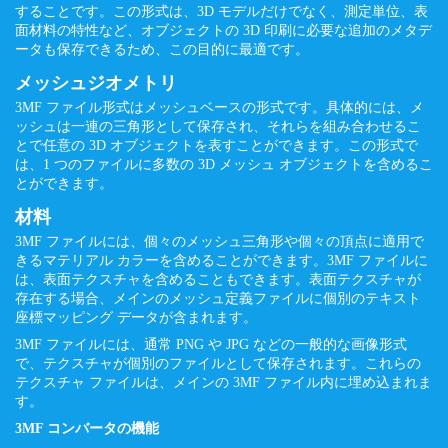
することです。この形式は、3D モデルだけでなく、測定単位、表
面材料の特性など、オブジェクトの 3D 印刷に必要な追加のメタデ
ータも保存できるため、この目的に最適です。
メッシュジオメトリ
3MF ファイル形式はメッシュベースの形式です。具体的には、メ
ッシュは一連の三角形として保存され、それらを組み合わせるこ
とで任意の 3D オブジェクトを表すことができます。この形式で
は、1 つのファイルに多数の 3D メッシュ オブジェクトを含めるこ
とができます。
材料
3MF ファイルには、個々のメッシュ三角形や個々の頂点に適用で
きるマテリアル カラーを含めることができます。3MF ファイルに
は、表面テクスチャを含めることもできます。表面テクスチャが
存在する場合、メインのメッシュ定義ファイルに個別のテキスト
座標マッピング データが含まれます。
3MF ファイルには、通常 PNG や JPG などの一般的な画像形式
で、テクスチャが個別のファイルとして保存されます。これらの
テクスチャ ファイルは、メインの 3MF ファイル内に埋め込まれま
す。
3MF コンバータの機能