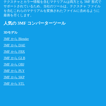
テクスチャとカラー情報を含むマテリアルは両方とも 3MF 形式で
サポートされているため、当社のツールは、テクスチャ ファイル
を含むこれらのマテリアルを変換されたファイルに含めるように
最善を尽くします。
人気の 3MF コンバーターツール
3Dモデル
3MF から Blender
3MF から DAE
3MF から FBX
3MF から GLB
3MF から OBJ
3MF から PLY
3MF から SKP
3MF から STL