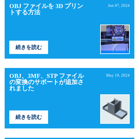
OBJ ファイルを 3D プリン
Jun 07, 2024
トする方法
続きを読む
OBJ、3MF、STP ファイル
May 19, 2024
の変換のサポートが追加さ
れました
続きを読む