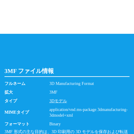
3MF ファイル情報
フルネーム
3D Manufacturing Format
拡大
3MF
タイプ
3Dモデル
application/vnd.ms-package.3dmanufacturing-
MIMEタイプ
3dmodel+xml
フォーマット
Binary
3MF 形式の主な目的は、3D 印刷用の 3D モデルを保存および転送