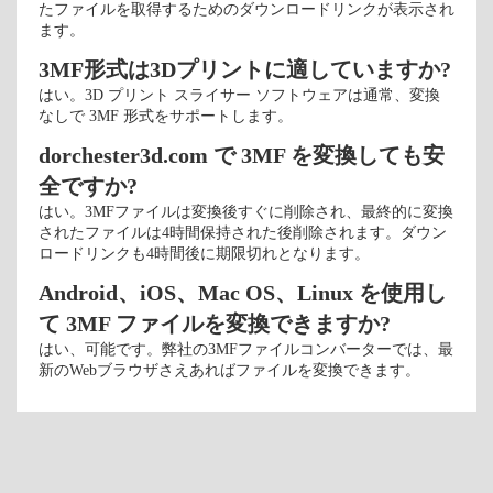
たファイルを取得するためのダウンロードリンクが表示され
ます。
3MF形式は3Dプリントに適していますか?
はい。3D プリント スライサー ソフトウェアは通常、変換
なしで 3MF 形式をサポートします。
dorchester3d.com で 3MF を変換しても安
全ですか?
はい。3MFファイルは変換後すぐに削除され、最終的に変換
されたファイルは4時間保持された後削除されます。ダウン
ロードリンクも4時間後に期限切れとなります。
Android、iOS、Mac OS、Linux を使用し
て 3MF ファイルを変換できますか?
はい、可能です。弊社の3MFファイルコンバーターでは、最
新のWebブラウザさえあればファイルを変換できます。