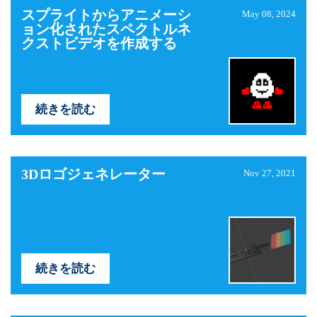
スプライトからアニメーシ
May 08, 2024
ョン化されたスペクトルネ
クストビデオを作成する
続きを読む
3Dロゴジェネレーター
Nov 27, 2021
続きを読む