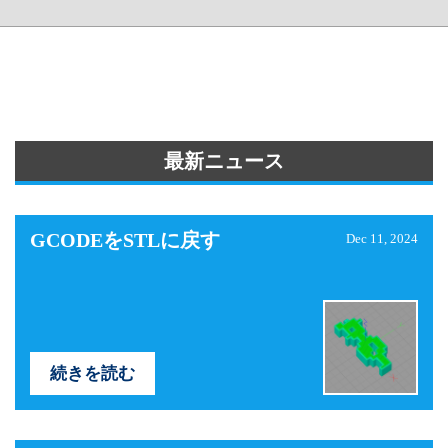
最新ニュース
GCODEをSTLに戻す
Dec 11, 2024
続きを読む