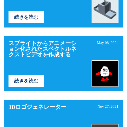
続きを読む
スプライトからアニメーシ
May 08, 2024
ョン化されたスペクトルネ
クストビデオを作成する
続きを読む
3Dロゴジェネレーター
Nov 27, 2021