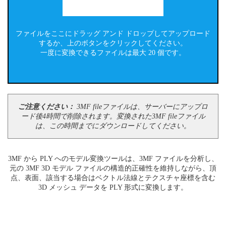
ファイルをここにドラッグ アンド ドロップしてアップロード
するか、上のボタンをクリックしてください。
一度に変換できるファイルは最大 20 個です。
ご注意ください：
3MF fileファイルは、サーバーにアップロ
ード後4時間で削除されます。変換された3MF fileファイル
は、この時間までにダウンロードしてください。
3MF から PLY へのモデル変換ツールは、3MF ファイルを分析し、
元の 3MF 3D モデル ファイルの構造的正確性を維持しながら、頂
点、表面、該当する場合はベクトル法線とテクスチャ座標を含む
3D メッシュ データを PLY 形式に変換します。