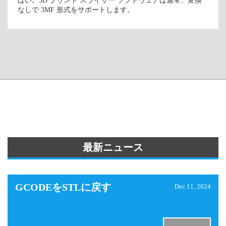
はい。3D プリント スライサー ソフトウェアは通常、変換
なしで 3MF 形式をサポートします。
最新ニュース
GCODEをSTLに戻す
Dec 11, 2024