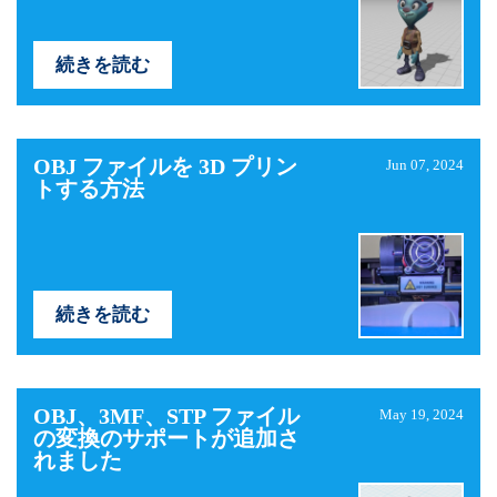
続きを読む
OBJ ファイルを 3D プリン
Jun 07, 2024
トする方法
続きを読む
OBJ、3MF、STP ファイル
May 19, 2024
の変換のサポートが追加さ
れました